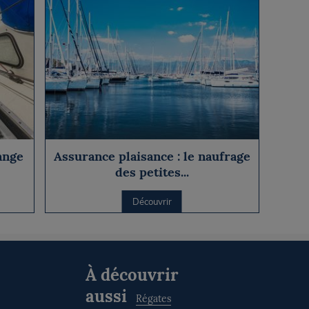
ange
Assurance plaisance : le naufrage
des petites...
Découvrir
À découvrir
aussi
Régates