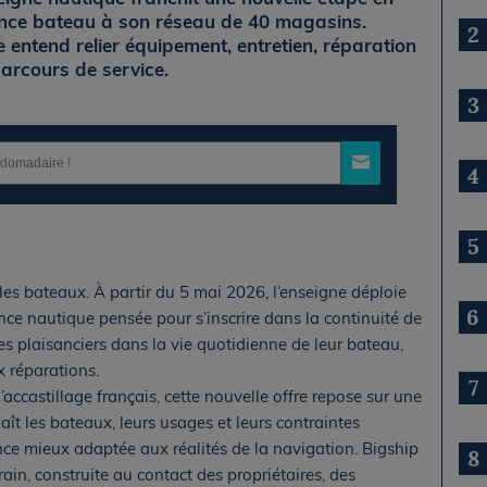
ance bateau à son réseau de 40 magasins.
2
 entend relier équipement, entretien, réparation
arcours de service.
3
4
5
les bateaux. À partir du 5 mai 2026, l’enseigne déploie
6
nce nautique pensée pour s’inscrire dans la continuité de
es plaisanciers dans la vie quotidienne de leur bateau,
ux réparations.
7
ccastillage français, cette nouvelle offre repose sur une
aît les bateaux, leurs usages et leurs contraintes
ce mieux adaptée aux réalités de la navigation. Bigship
8
rain, construite au contact des propriétaires, des