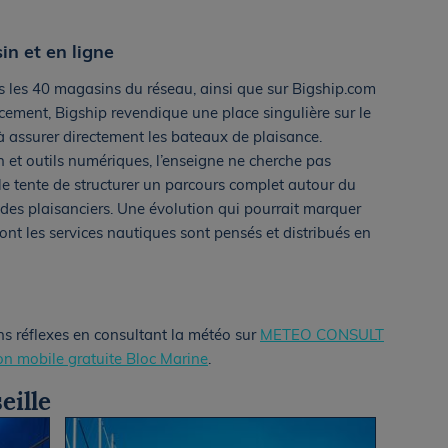
in et en ligne
s les 40 magasins du réseau, ainsi que sur Bigship.com
ement, Bigship revendique une place singulière sur le
 à assurer directement les bateaux de plaisance.
on et outils numériques, l’enseigne ne cherche pas
e tente de structurer un parcours complet autour du
 des plaisanciers. Une évolution qui pourrait marquer
nt les services nautiques sont pensés et distribués en
ns réflexes en consultant la météo sur
METEO CONSULT
ion mobile gratuite Bloc Marine
.
eille