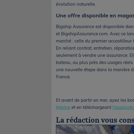
évolution naturelle.
Une offre disponible en magas
Bigship Assurance est disponible dan
et BigshipAssurance.com. Avec ce lanc
marché : celle du premier accastilleur
En reliant contrat, entretien, réparati
seulement à vendre une assurance. Ell
bateau, au plus près des usages réels
une nouvelle étape dans la manière do
France.
Et avant de partir en mer, ayez les bo
Marine
et en téléchargeant
l'applicat
La rédaction vous cons