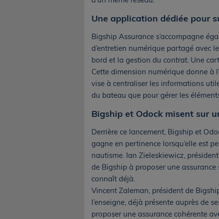
Une application dédiée pour s
Bigship Assurance s’accompagne égale
d’entretien numérique partagé avec le
bord et la gestion du contrat. Une c
Cette dimension numérique donne à l’o
vise à centraliser les informations uti
du bateau que pour gérer les éléments
Bigship et Odock misent sur un
Derrière ce lancement, Bigship et Od
gagne en pertinence lorsqu’elle est pe
nautisme. Ian Zieleskiewicz, présiden
de Bigship à proposer une assurance s
connaît déjà.
Vincent Zaleman, président de Bigship,
l’enseigne, déjà présente auprès de ses
proposer une assurance cohérente a