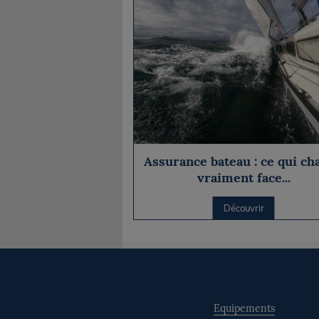
Assurance bateau : ce qui ch
vraiment face...
Découvrir
Equipements