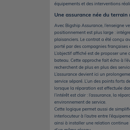
équipements et des interventions réal
Une assurance née du terrain
Avec Bigship Assurance, l’enseigne veu
positionnement est plus large : intég
plaisanciers. Le contrat a été conçu a
porté par des compagnies françaises 
L’objectif affiché est de proposer une
bateau. Cette approche fait écho à l’é
recherchent de plus en plus des service
L’assurance devient ici un prolongemen
service séparé. L’un des points forts d
lorsque la réparation est effectuée da
l’intérêt est clair : l’assurance, la ré
environnement de service.
Cette logique permet aussi de simplifi
interlocuteur à l’autre entre l’équipemen
ainsi à installer une relation continue
d’un même réseau.