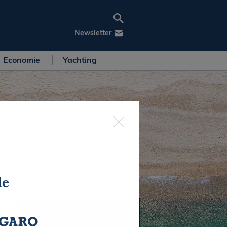
Newsletter
Economie
Yachting
de