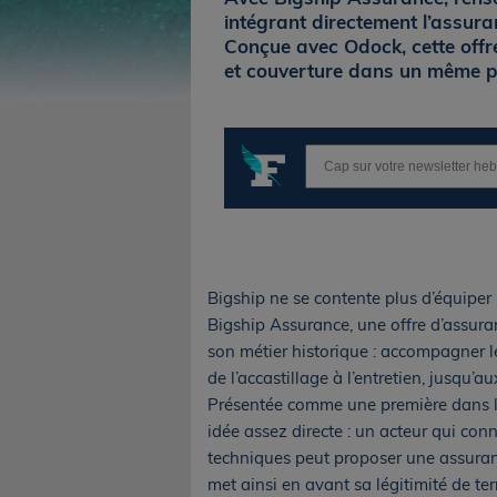
intégrant directement l’assur
Conçue avec Odock, cette offre
et couverture dans un même p
Bigship ne se contente plus d’équiper 
Bigship Assurance, une offre d’assura
son métier historique : accompagner l
de l’accastillage à l’entretien, jusqu’a
Présentée comme une première dans l’a
idée assez directe : un acteur qui conn
techniques peut proposer une assuran
met ainsi en avant sa légitimité de ter