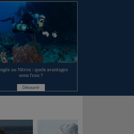
ongée au Nitrox : quels avantages
sous l’eau ?
Découvrir