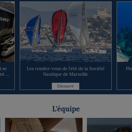
 se
Les rendez-vous de l’été de la Société
Pl
t ...
Nautique de Marseille
Découvrir
L'équipe