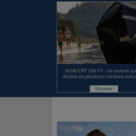
MERCURY 250 CV : un moteur qui
décline en plusieurs versions suivan
Découvrir