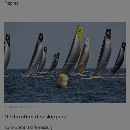
Paprec.
© Thomas Campion
Déclaration des skippers
Tom Goron (XPlorassur)