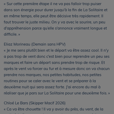
« Sur cette première étape il ne va pas falloir trop puiser
dans son énergie pour durer jusqu'à la fin de La Solitaire et
en même temps, elle peut être décisive très rapidement. Il
faut trouver le juste milieu. On y va avec le sourire, un peu
d'appréhension parce qu’elle s'annonce vraiment longue et
difficile. »
Eliaz Morineau (Demain sans HPV)
« Je me sens plutôt bien et le départ va être assez cool. Il n'y
a pas trop de vent donc c'est bien pour reprendre un peu ses
marques et faire un départ sans prendre trop de risque. Et
après le vent va forcer au fur et à mesure donc on va chacun
prendre nos marques, nos petites habitudes, nos petites
routines pour se caler avec le vent et se préparer à la
deuxième nuit qui sera assez forte. J'ai encore du mal à
réaliser que je pars sur La Solitaire pour une deuxième fois. »
Chloé Le Bars (Skipper Macif 2026)
« Ca va être chouette ! Il va y avoir du près, du vent, de la