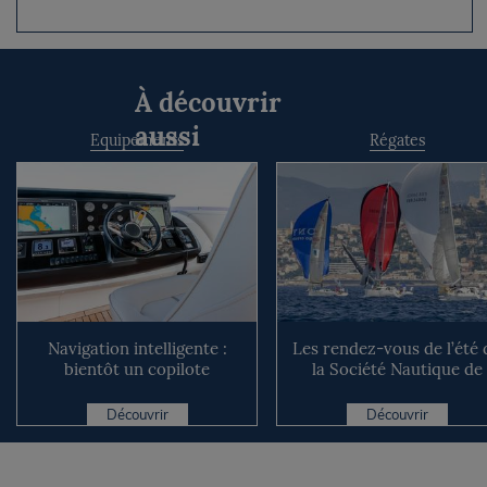
À découvrir
aussi
Equipements
Régates
Navigation intelligente :
Les rendez-vous de l’été 
bientôt un copilote
la Société Nautique de
numérique sur nos voiliers ?
Marseille
Découvrir
Découvrir