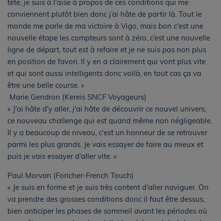
tête, je suis à l'aise à propos de ces conditions qui me
conviennent plutôt bien donc j’ai hâte de partir là. Tout le
monde me parle de ma victoire à Vigo, mais bon c'est une
nouvelle étape les compteurs sont à zéro, c’est une nouvelle
ligne de départ, tout est à refaire et je ne suis pas non plus
en position de favori. Il y en a clairement qui vont plus vite
et qui sont aussi intelligents donc voilà, en tout cas ça va
être une belle course. »
Marie Gendron (Kereis SNCF Voyageurs)
« J'ai hâte d'y aller, j'ai hâte de découvrir ce nouvel univers,
ce nouveau challenge qui est quand même non négligeable.
Il y a beaucoup de niveau, c'est un honneur de se retrouver
parmi les plus grands. Je vais essayer de faire au mieux et
puis je vais essayer d'aller vite. »
Paul Morvan (Foricher-French Touch)
« Je suis en forme et je suis très content d'aller naviguer. On
va prendre des grosses conditions donc il faut être dessus,
bien anticiper les phases de sommeil avant les périodes où