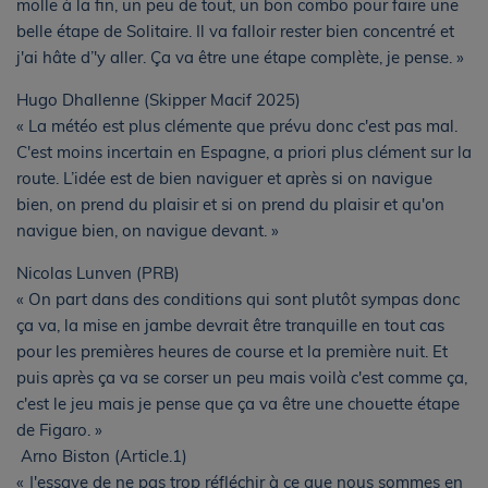
molle à la fin, un peu de tout, un bon combo pour faire une
belle étape de Solitaire. Il va falloir rester bien concentré et
j'ai hâte d’'y aller. Ça va être une étape complète, je pense. »
Hugo Dhallenne (Skipper Macif 2025)
« La météo est plus clémente que prévu donc c'est pas mal.
C'est moins incertain en Espagne, a priori plus clément sur la
route. L’idée est de bien naviguer et après si on navigue
bien, on prend du plaisir et si on prend du plaisir et qu'on
navigue bien, on navigue devant. »
Nicolas Lunven (PRB)
« On part dans des conditions qui sont plutôt sympas donc
ça va, la mise en jambe devrait être tranquille en tout cas
pour les premières heures de course et la première nuit. Et
puis après ça va se corser un peu mais voilà c'est comme ça,
c'est le jeu mais je pense que ça va être une chouette étape
de Figaro. »
Arno Biston (Article.1)
« J'essaye de ne pas trop réfléchir à ce que nous sommes en