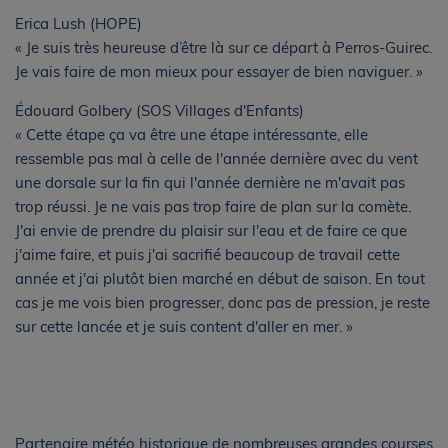
Erica Lush (HOPE)
« Je suis très heureuse d’être là sur ce départ à Perros-Guirec.
Je vais faire de mon mieux pour essayer de bien naviguer. »
Édouard Golbery (SOS Villages d'Enfants)
« Cette étape ça va être une étape intéressante, elle
ressemble pas mal à celle de l'année dernière avec du vent
une dorsale sur la fin qui l'année dernière ne m'avait pas
trop réussi. Je ne vais pas trop faire de plan sur la comète.
J'ai envie de prendre du plaisir sur l'eau et de faire ce que
j'aime faire, et puis j'ai sacrifié beaucoup de travail cette
année et j'ai plutôt bien marché en début de saison. En tout
cas je me vois bien progresser, donc pas de pression, je reste
sur cette lancée et je suis content d'aller en mer. »
Partenaire météo historique de nombreuses grandes courses