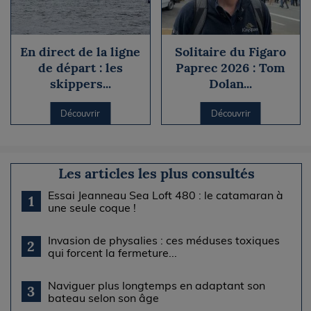
En direct de la ligne
Solitaire du Figaro
de départ : les
Paprec 2026 : Tom
skippers...
Dolan...
Découvrir
Découvrir
Les articles les plus consultés
Essai Jeanneau Sea Loft 480 : le catamaran à
1
une seule coque !
Invasion de physalies : ces méduses toxiques
2
qui forcent la fermeture...
Naviguer plus longtemps en adaptant son
3
bateau selon son âge