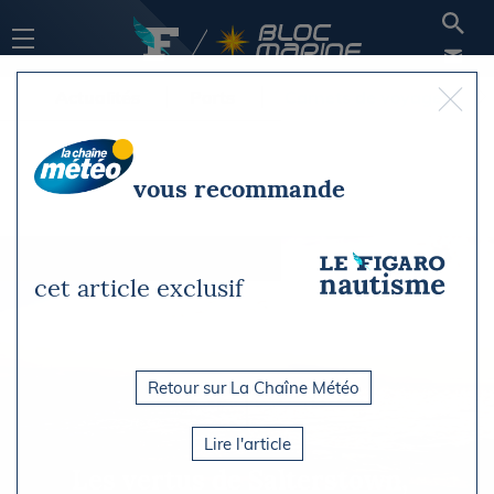
Actualités
Ports
Carnets de voyage
vous recommande
cet article exclusif
Retour sur La Chaîne Météo
Lire l'article
Les vertus de Salterstown,