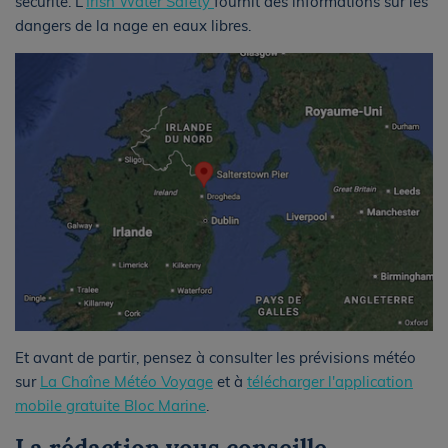
sécurité. L'
Irish Water Safety
fournit des informations sur les
dangers de la nage en eaux libres.
Et avant de partir, pensez à consulter les prévisions météo
sur
La Chaîne Météo Voyage
et à
télécharger l'application
mobile gratuite Bloc Marine
.