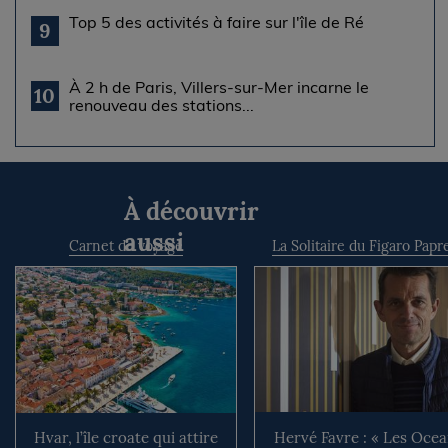
Top 5 des activités à faire sur l'île de Ré
9
À 2 h de Paris, Villers-sur-Mer incarne le
10
renouveau des stations...
À découvrir
aussi
Carnet de voyage
La Solitaire du Figaro Papr
Hvar, l’île croate qui attire
Hervé Favre : « Les Oce