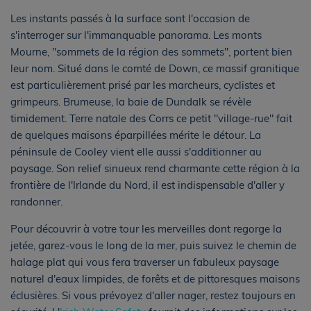
Les instants passés à la surface sont l'occasion de
s'interroger sur l'immanquable panorama. Les monts
Mourne, "sommets de la région des sommets", portent bien
leur nom. Situé dans le comté de Down, ce massif granitique
est particulièrement prisé par les marcheurs, cyclistes et
grimpeurs. Brumeuse, la baie de Dundalk se révèle
timidement. Terre natale des Corrs ce petit "village-rue" fait
de quelques maisons éparpillées mérite le détour. La
péninsule de Cooley vient elle aussi s'additionner au
paysage. Son relief sinueux rend charmante cette région à la
frontière de l'Irlande du Nord, il est indispensable d'aller y
randonner.
Pour découvrir à votre tour les merveilles dont regorge la
jetée, garez-vous le long de la mer, puis suivez le chemin de
halage plat qui vous fera traverser un fabuleux paysage
naturel d'eaux limpides, de forêts et de pittoresques maisons
éclusières. Si vous prévoyez d'aller nager, restez toujours en