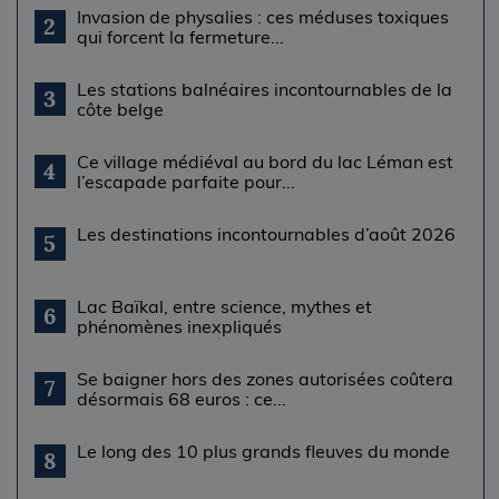
Invasion de physalies : ces méduses toxiques
2
qui forcent la fermeture...
Les stations balnéaires incontournables de la
3
côte belge
Ce village médiéval au bord du lac Léman est
4
l’escapade parfaite pour...
Les destinations incontournables d’août 2026
5
Lac Baïkal, entre science, mythes et
6
phénomènes inexpliqués
Se baigner hors des zones autorisées coûtera
7
désormais 68 euros : ce...
Le long des 10 plus grands fleuves du monde
8