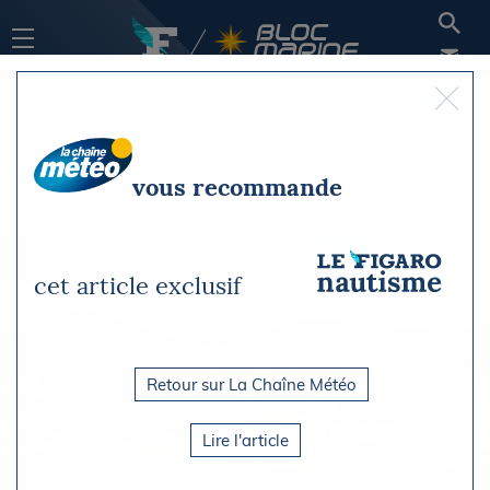
Actualités
Ports
Carnets de voyage
vous recommande
cet article exclusif
Retour sur La Chaîne Météo
Lire l'article