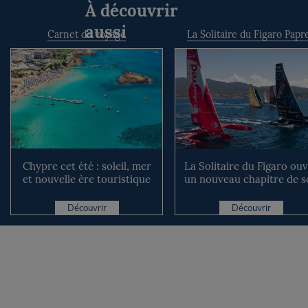
À découvrir
aussi
Carnet de voyage
La Solitaire du Figaro Papr
Chypre cet été : soleil, mer
La Solitaire du Figaro ou
et nouvelle ère touristique
un nouveau chapitre de s
avec l’entrée i...
histoire en 2028
Découvrir
Découvrir