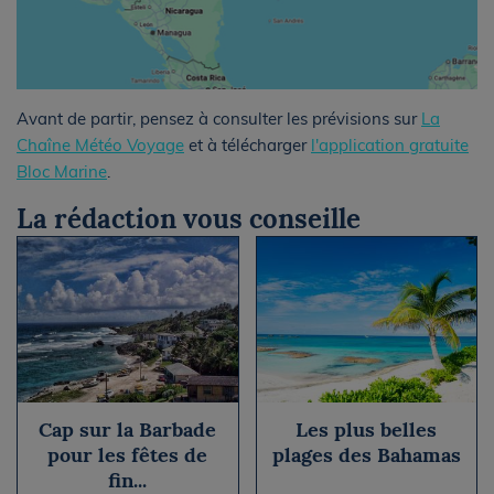
Avant de partir, pensez à consulter les prévisions sur
La
Chaîne Météo Voyage
et à télécharger
l'application gratuite
Bloc Marine
.
La rédaction vous conseille
Cap sur la Barbade
Les plus belles
pour les fêtes de
plages des Bahamas
fin...