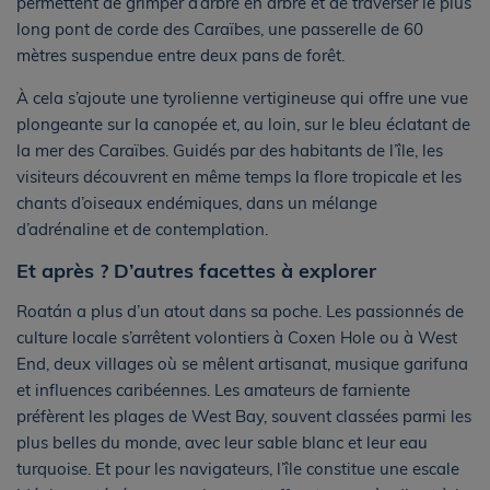
permettent de grimper d’arbre en arbre et de traverser le plus
long pont de corde des Caraïbes, une passerelle de 60
mètres suspendue entre deux pans de forêt.
À cela s’ajoute une tyrolienne vertigineuse qui offre une vue
plongeante sur la canopée et, au loin, sur le bleu éclatant de
la mer des Caraïbes. Guidés par des habitants de l’île, les
visiteurs découvrent en même temps la flore tropicale et les
chants d’oiseaux endémiques, dans un mélange
d’adrénaline et de contemplation.
Et après ? D’autres facettes à explorer
Roatán a plus d’un atout dans sa poche. Les passionnés de
culture locale s’arrêtent volontiers à Coxen Hole ou à West
End, deux villages où se mêlent artisanat, musique garifuna
et influences caribéennes. Les amateurs de farniente
préfèrent les plages de West Bay, souvent classées parmi les
plus belles du monde, avec leur sable blanc et leur eau
turquoise. Et pour les navigateurs, l’île constitue une escale