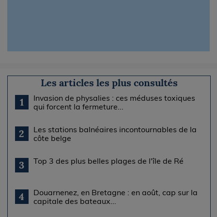
Les articles les plus consultés
Invasion de physalies : ces méduses toxiques
1
qui forcent la fermeture...
Les stations balnéaires incontournables de la
2
côte belge
Top 3 des plus belles plages de l'île de Ré
3
Douarnenez, en Bretagne : en août, cap sur la
4
capitale des bateaux...