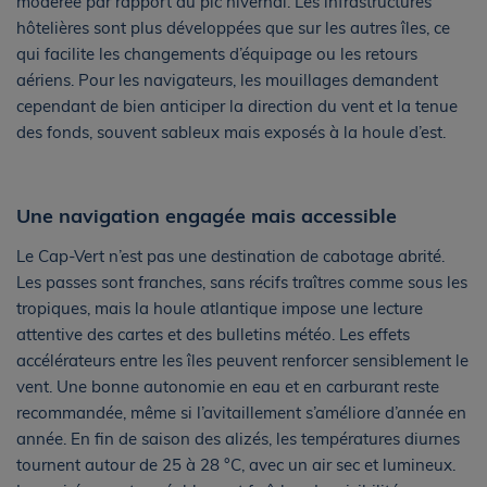
modérée par rapport au pic hivernal. Les infrastructures
hôtelières sont plus développées que sur les autres îles, ce
qui facilite les changements d’équipage ou les retours
aériens. Pour les navigateurs, les mouillages demandent
cependant de bien anticiper la direction du vent et la tenue
des fonds, souvent sableux mais exposés à la houle d’est.
Une navigation engagée mais accessible
Le Cap-Vert n’est pas une destination de cabotage abrité.
Les passes sont franches, sans récifs traîtres comme sous les
tropiques, mais la houle atlantique impose une lecture
attentive des cartes et des bulletins météo. Les effets
accélérateurs entre les îles peuvent renforcer sensiblement le
vent. Une bonne autonomie en eau et en carburant reste
recommandée, même si l’avitaillement s’améliore d’année en
année. En fin de saison des alizés, les températures diurnes
tournent autour de 25 à 28 °C, avec un air sec et lumineux.