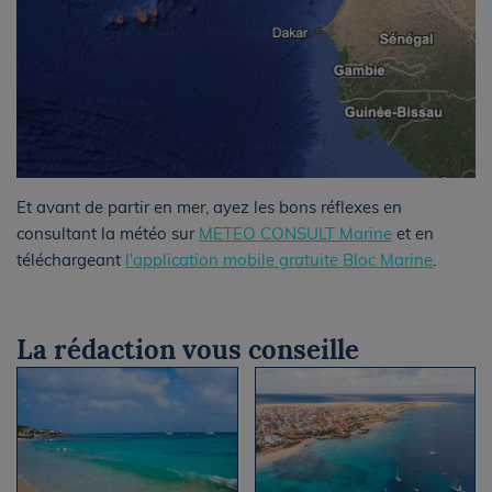
Et avant de partir en mer, ayez les bons réflexes en
consultant la météo sur
METEO CONSULT Marine
et en
téléchargeant
l'application mobile gratuite Bloc Marine
.
La rédaction vous conseille