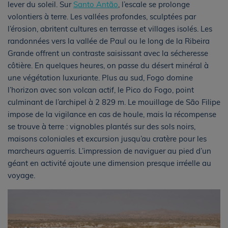
lever du soleil. Sur
Santo Antão
, l’escale se prolonge
volontiers à terre. Les vallées profondes, sculptées par
l’érosion, abritent cultures en terrasse et villages isolés. Les
randonnées vers la vallée de Paul ou le long de la Ribeira
Grande offrent un contraste saisissant avec la sécheresse
côtière. En quelques heures, on passe du désert minéral à
une végétation luxuriante. Plus au sud, Fogo domine
l’horizon avec son volcan actif, le Pico do Fogo, point
culminant de l’archipel à 2 829 m. Le mouillage de São Filipe
impose de la vigilance en cas de houle, mais la récompense
se trouve à terre : vignobles plantés sur des sols noirs,
maisons coloniales et excursion jusqu’au cratère pour les
marcheurs aguerris. L’impression de naviguer au pied d’un
géant en activité ajoute une dimension presque irréelle au
voyage.