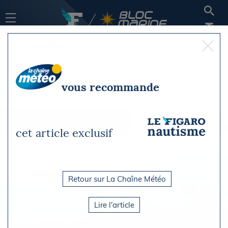
Actualités
Ports
Carnets de voyage
vous recommande
cet article exclusif
Retour sur La Chaîne Météo
Lire l'article