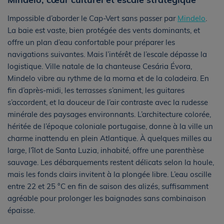
Impossible d’aborder le Cap-Vert sans passer par
Mindelo
.
La baie est vaste, bien protégée des vents dominants, et
offre un plan d’eau confortable pour préparer les
navigations suivantes. Mais l’intérêt de l’escale dépasse la
logistique. Ville natale de la chanteuse Cesária Évora,
Mindelo vibre au rythme de la morna et de la coladeira. En
fin d’après-midi, les terrasses s’animent, les guitares
s’accordent, et la douceur de l’air contraste avec la rudesse
minérale des paysages environnants. L’architecture colorée,
héritée de l’époque coloniale portugaise, donne à la ville un
charme inattendu en plein Atlantique. À quelques milles au
large, l’îlot de Santa Luzia, inhabité, offre une parenthèse
sauvage. Les débarquements restent délicats selon la houle,
mais les fonds clairs invitent à la plongée libre. L’eau oscille
entre 22 et 25 °C en fin de saison des alizés, suffisamment
agréable pour prolonger les baignades sans combinaison
épaisse.