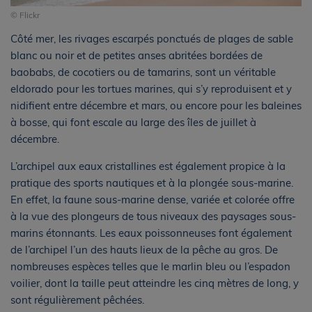
© Flickr
Côté mer, les rivages escarpés ponctués de plages de sable
blanc ou noir et de petites anses abritées bordées de
baobabs, de cocotiers ou de tamarins, sont un véritable
eldorado pour les tortues marines, qui s’y reproduisent et y
nidifient entre décembre et mars, ou encore pour les baleines
à bosse, qui font escale au large des îles de juillet à
décembre.
L’archipel aux eaux cristallines est également propice à la
pratique des sports nautiques et à la plongée sous-marine.
En effet, la faune sous-marine dense, variée et colorée offre
à la vue des plongeurs de tous niveaux des paysages sous-
marins étonnants. Les eaux poissonneuses font également
de l’archipel l’un des hauts lieux de la pêche au gros. De
nombreuses espèces telles que le marlin bleu ou l’espadon
voilier, dont la taille peut atteindre les cinq mètres de long, y
sont régulièrement pêchées.