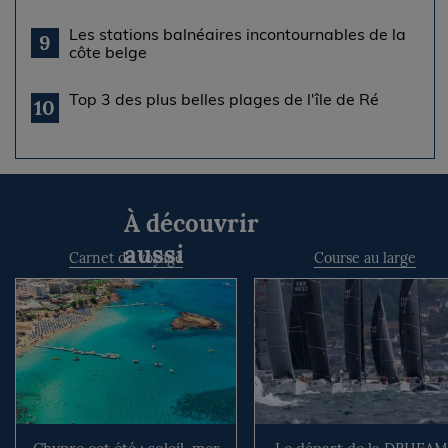
Les stations balnéaires incontournables de la
9
côte belge
Top 3 des plus belles plages de l'île de Ré
10
À découvrir
aussi
Carnet de voyage
Course au large