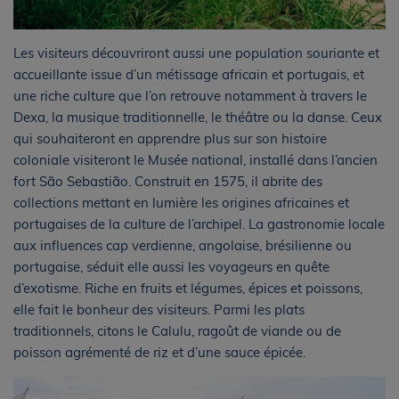
Les visiteurs découvriront aussi une population souriante et
accueillante issue d’un métissage africain et portugais, et
une riche culture que l’on retrouve notamment à travers le
Dexa, la musique traditionnelle, le théâtre ou la danse. Ceux
qui souhaiteront en apprendre plus sur son histoire
coloniale visiteront le Musée national, installé dans l’ancien
fort São Sebastião. Construit en 1575, il abrite des
collections mettant en lumière les origines africaines et
portugaises de la culture de l’archipel. La gastronomie locale
aux influences cap verdienne, angolaise, brésilienne ou
portugaise, séduit elle aussi les voyageurs en quête
d’exotisme. Riche en fruits et légumes, épices et poissons,
elle fait le bonheur des visiteurs. Parmi les plats
traditionnels, citons le Calulu, ragoût de viande ou de
poisson agrémenté de riz et d’une sauce épicée.