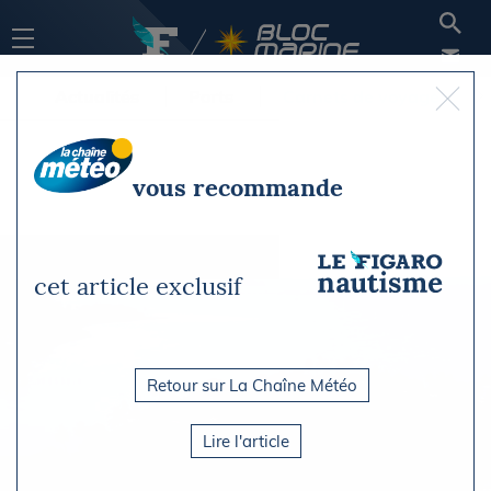
Actualités
Ports
Carnets de voyage
vous recommande
cet article exclusif
Retour sur La Chaîne Météo
Lire l'article