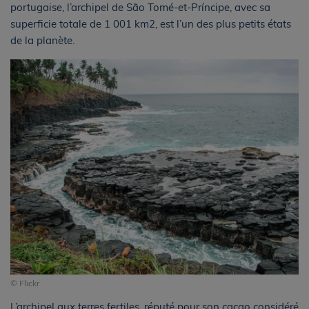
portugaise, l’archipel de São Tomé-et-Príncipe, avec sa
superficie totale de 1 001 km2, est l’un des plus petits états
de la planète.
© Flickr
L’archipel aux terres fertiles, réputé pour son cacao considéré