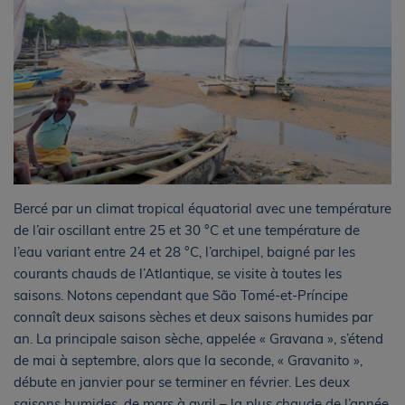
Bercé par un climat tropical équatorial avec une température
de l’air oscillant entre 25 et 30 °C et une température de
l’eau variant entre 24 et 28 °C, l’archipel, baigné par les
courants chauds de l’Atlantique, se visite à toutes les
saisons. Notons cependant que São Tomé-et-Príncipe
connaît deux saisons sèches et deux saisons humides par
an. La principale saison sèche, appelée « Gravana », s’étend
de mai à septembre, alors que la seconde, « Gravanito »,
débute en janvier pour se terminer en février. Les deux
saisons humides, de mars à avril – la plus chaude de l’année