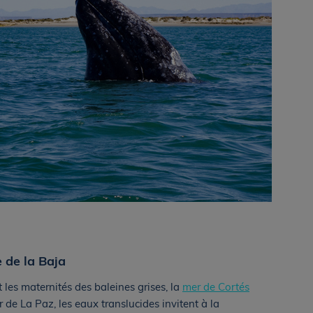
 de la Baja
 les maternités des baleines grises, la
mer de Cortés
 de La Paz, les eaux translucides invitent à la