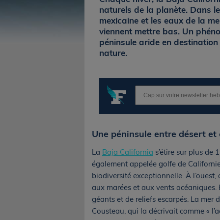
naturels de la planète. Dans l
mexicaine et les eaux de la me
viennent mettre bas. Un phéno
péninsule aride en destinatio
nature.
Une péninsule entre désert et
La
Baja California
s’étire sur plus de 
également appelée golfe de Californie.
biodiversité exceptionnelle. À l’ouest,
aux marées et aux vents océaniques. E
géants et de reliefs escarpés. La mer 
Cousteau, qui la décrivait comme « l’