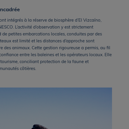
encadrée
ont intégrés à la réserve de biosphère d’El Vizcaíno,
ESCO. L’activité d’observation y est strictement
d de petites embarcations locales, conduites par des
eaux est limité et les distances d’approche sont
re des animaux. Cette gestion rigoureuse a permis, au fil
onfiance entre les baleines et les opérateurs locaux. Elle
ourisme, conciliant protection de la faune et
unautés côtières.