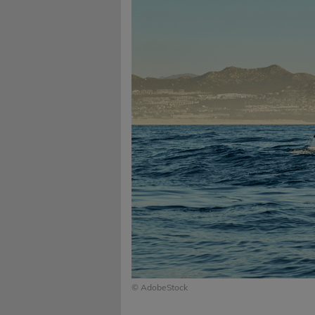
© AdobeStock