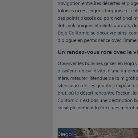
navigation entre îles désertes et plages
falaises ocres, criques turquoise et co
des points d’accès au parc national 
îlots volcaniques et reliefs abrupts, 
Baja California se découvre ainsi comme
dialogue en permanence avec l’immen
Un rendez-vous rare avec le v
Observer les baleines grises en Baja C
assister à un cycle vital d’une ampleu
mère, mesurer l’étendue de la migratio
silencieuse de ces géants : l’expérie
brut, où le désert rencontre l’océan, 
California n’est pas une destination bal
saisit pleinement la force des migratio