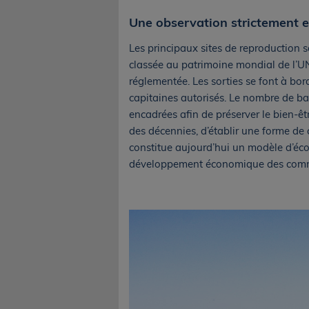
Une observation strictement 
Les principaux sites de reproduction s
classée au patrimoine mondial de l’UN
réglementée. Les sorties se font à bor
capitaines autorisés. Le nombre de bat
encadrées afin de préserver le bien-êt
des décennies, d’établir une forme de c
constitue aujourd’hui un modèle d’écot
développement économique des comm