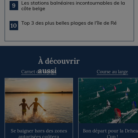
Les stations balnéaires incontournables de la
9
côte belge
Top 3 des plus belles plages de l'île de Ré
10
À découvrir
aussi
Carnet de voyage
Course au large
Se baigner hors des zones
Bon départ pour la Drhe
autorisées coûtera
Cup !