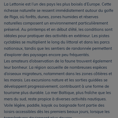
La Lettonie est l’un des pays les plus boisés d’Europe. Cette
richesse naturelle se ressent immédiatement autour du golfe
de Riga, où forêts, dunes, zones humides et réserves
naturelles composent un environnement particulièrement
préservé. Au printemps et en début d’été, les conditions sont
idéales pour pratiquer des activités en extérieur. Les pistes
cyclables se multiplient le long du littoral et dans les parcs
nationaux, tandis que les sentiers de randonnée permettent
d’explorer des paysages encore peu fréquentés.
Les amateurs d’observation de la faune trouvent également
leur bonheur. La région accueille de nombreuses espèces
d’oiseaux migrateurs, notamment dans les zones côtières et
les marais. Les excursions nature et les sorties guidées se
développent progressivement, contribuant à une forme de
tourisme plus durable. La mer Baltique, plus fraîche que les
mers du sud, reste propice à diverses activités nautiques.
Voile légère, paddle, kayak ou baignade font partie des
loisirs accessibles dès les premiers beaux jours, lorsque les
températures deviennent plus douces.