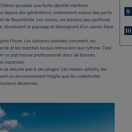
d’Oléron possède une forte identité maritime.
9
trale depuis des générations, notamment autour des ports
t de Boyardville. Les claires, ces bassins peu profonds
ce, structurent le paysage et témoignent d’un savoir-faire
10
près l’hiver. Les cabanes colorées s’animent, les
ente et les marchés locaux retrouvent leur rythme. C’est
rir ce patrimoine professionnel dans de bonnes
des vacances.
ne se résume pas à ses plages. Les marais salants, les
nt un environnement fragile que les collectivités
lusieurs décennies.