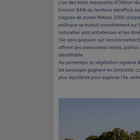
L’un des traits marquants d’Oléron ré
Environ 84% du territoire bénéficie au
s’agisse de zones Natura 2000, d’espa
politique se traduit concrètement sur l
naturelles sont entretenues et les iti
l’île sans pression sur l’environnement
offrent des panoramas variés, parfois 
identifiable.
Au printemps, la végétation reprend d
les paysages gagnent en contraste. L
plus équilibrés pour explorer l’île, ent