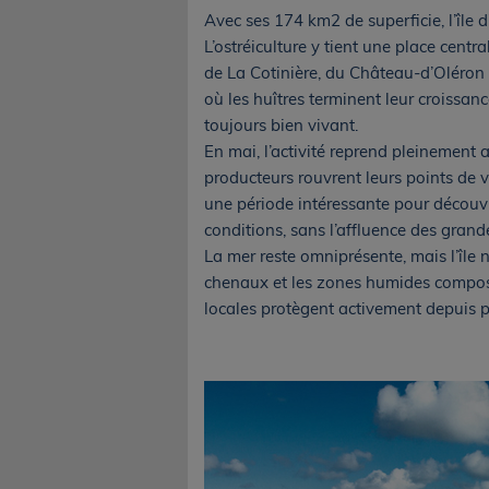
Avec ses 174 km2 de superficie, l’île 
L’ostréiculture y tient une place cen
de La Cotinière, du Château-d’Oléron e
où les huîtres terminent leur croissan
toujours bien vivant.
En mai, l’activité reprend pleinement a
producteurs rouvrent leurs points de v
une période intéressante pour découv
conditions, sans l’affluence des gran
La mer reste omniprésente, mais l’île 
chenaux et les zones humides compose
locales protègent activement depuis p