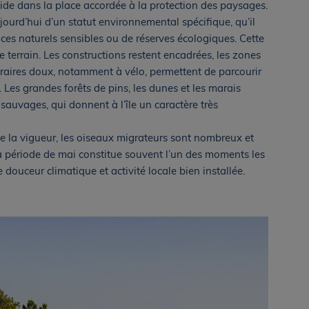
side dans la place accordée à la protection des paysages.
jourd’hui d’un statut environnemental spécifique, qu’il
ces naturels sensibles ou de réserves écologiques. Cette
e terrain. Les constructions restent encadrées, les zones
néraires doux, notamment à vélo, permettent de parcourir
. Les grandes forêts de pins, les dunes et les marais
sauvages, qui donnent à l’île un caractère très
e la vigueur, les oiseaux migrateurs sont nombreux et
a période de mai constitue souvent l’un des moments les
re douceur climatique et activité locale bien installée.