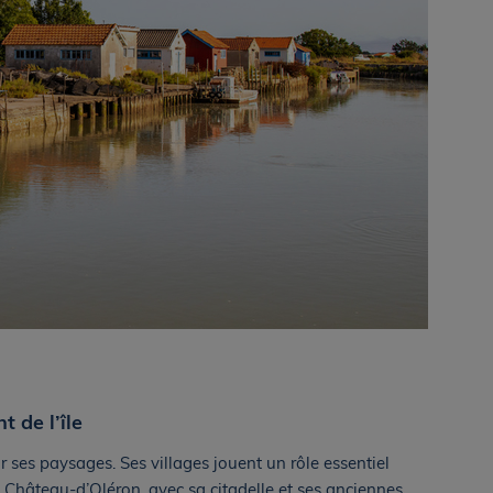
t de l’île
 ses paysages. Ses villages jouent un rôle essentiel
e Château-d’Oléron, avec sa citadelle et ses anciennes