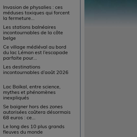
Invasion de physalies : ces
méduses toxiques qui forcent
la fermeture...
Les stations balnéaires
incontournables de la côte
belge
Ce village médiéval au bord
du lac Léman est l’escapade
parfaite pour...
Les destinations
incontournables d’août 2026
Lac Baïkal, entre science,
mythes et phénomènes
inexpliqués
Se baigner hors des zones
autorisées coûtera désormais
68 euros : ce...
Le long des 10 plus grands
fleuves du monde