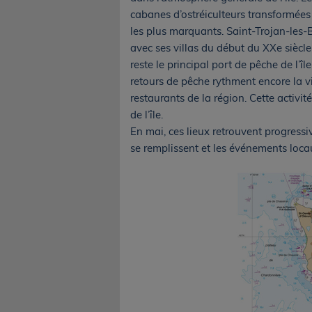
cabanes d’ostréiculteurs transformées e
les plus marquants. Saint-Trojan-les-
avec ses villas du début du XXe siècle
reste le principal port de pêche de l’îl
retours de pêche rythment encore la vi
restaurants de la région. Cette activit
de l’île.
En mai, ces lieux retrouvent progressi
se remplissent et les événements loc