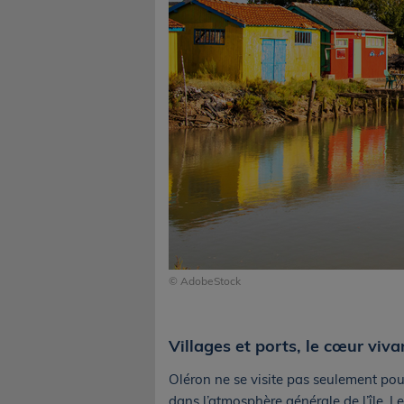
© AdobeStock
Villages et ports, le cœur vivan
Oléron ne se visite pas seulement pour
dans l’atmosphère générale de l’île. L