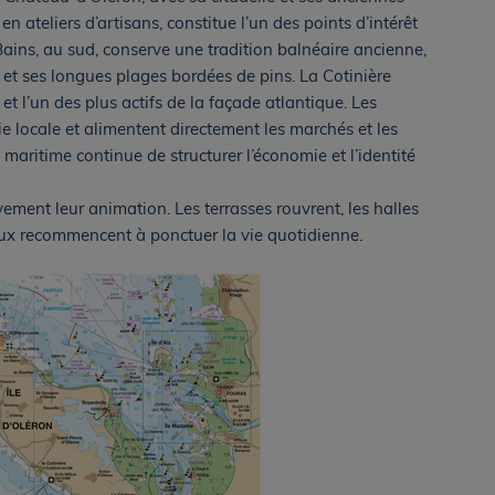
n ateliers d’artisans, constitue l’un des points d’intérêt
Bains, au sud, conserve une tradition balnéaire ancienne,
 et ses longues plages bordées de pins. La Cotinière
e et l’un des plus actifs de la façade atlantique. Les
e locale et alimentent directement les marchés et les
é maritime continue de structurer l’économie et l’identité
vement leur animation. Les terrasses rouvrent, les halles
aux recommencent à ponctuer la vie quotidienne.