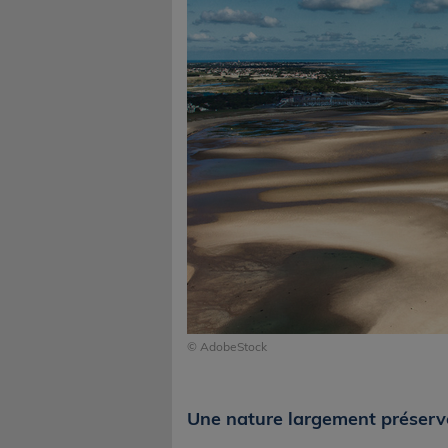
© AdobeStock
Une nature largement préserv