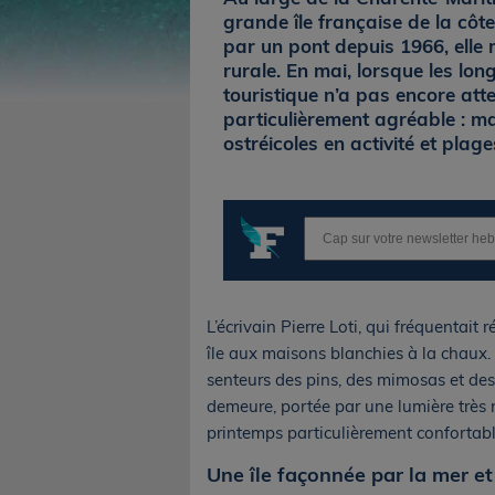
grande île française de la côte
par un pont depuis 1966, elle r
rurale. En mai, lorsque les lon
touristique n’a pas encore attei
particulièrement agréable : ma
ostréicoles en activité et pla
L’écrivain Pierre Loti, qui fréquentait
île aux maisons blanchies à la chaux. I
senteurs des pins, des mimosas et de
demeure, portée par une lumière très n
printemps particulièrement confortabl
Une île façonnée par la mer et 