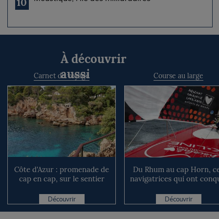
10
À découvrir
aussi
Carnet de voyage
Course au large
Côte d'Azur : promenade de
Du Rhum au cap Horn, c
cap en cap, sur le sentier
navigatrices qui ont conq
des douaniers
les océans
Découvrir
Découvrir