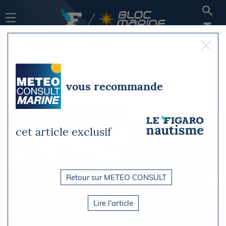
Actualités
Ports
Carnets de voyage
vous recommande
cet article exclusif
Retour sur METEO CONSULT
Lire l'article
Amsterdam au printemps : le city