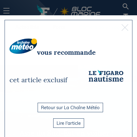
Actualités
Ports
Carnets de voyage
vous recommande
cet article exclusif
Retour sur La Chaîne Météo
Lire l'article
Asie du Sud-Est en voilier :