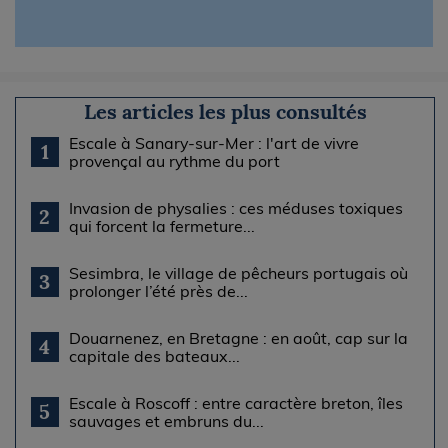
Les articles les plus consultés
Escale à Sanary-sur-Mer : l'art de vivre
1
provençal au rythme du port
Invasion de physalies : ces méduses toxiques
2
qui forcent la fermeture...
Sesimbra, le village de pêcheurs portugais où
3
prolonger l’été près de...
Douarnenez, en Bretagne : en août, cap sur la
4
capitale des bateaux...
Escale à Roscoff : entre caractère breton, îles
5
sauvages et embruns du...