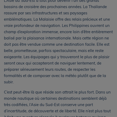
L’Asie du Sud-Est a tout pour devenir l’un des grands
bassins de croisière des prochaines années. La Thaïlande
rassure par ses infrastructures et ses paysages
emblématiques. La Malaisie offre des relais précieux et une
vraie profondeur de navigation. Les Philippines ouvrent un
champ d’exploration immense, encore loin d’être entièrement
balisé par la plaisance internationale. Mais cette région ne
doit pas être vendue comme une destination facile. Elle est
belle, prometteuse, parfois spectaculaire, mais elle reste
exigeante. Les équipages qui y trouveront le plus de plaisir
seront ceux qui accepteront de naviguer lentement, de
préparer sérieusement leurs routes, de respecter les
formalités et de composer avec la météo plutôt que de la
subir.
C’est peut-être là que réside son attrait le plus fort. Dans un
monde nautique où certaines destinations semblent déjà
très codifiées, l’Asie du Sud-Est conserve une part
d’incertitude, de découverte et de liberté. Elle n’est plus tout