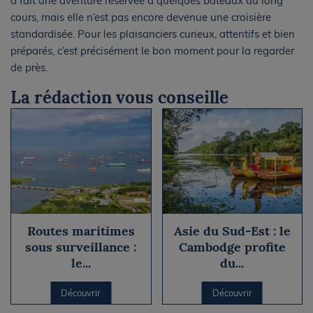
à fait une aventure réservée à quelques bateaux au long
cours, mais elle n’est pas encore devenue une croisière
standardisée. Pour les plaisanciers curieux, attentifs et bien
préparés, c’est précisément le bon moment pour la regarder
de près.
La rédaction vous conseille
Routes maritimes
Asie du Sud-Est : le
sous surveillance :
Cambodge profite
le...
du...
Découvrir
Découvrir