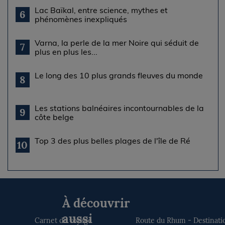
Lac Baïkal, entre science, mythes et
6
phénomènes inexpliqués
Varna, la perle de la mer Noire qui séduit de
7
plus en plus les...
Le long des 10 plus grands fleuves du monde
8
Les stations balnéaires incontournables de la
9
côte belge
Top 3 des plus belles plages de l'île de Ré
10
À découvrir
aussi
Carnet de voyage
Route du Rhum - Destinati