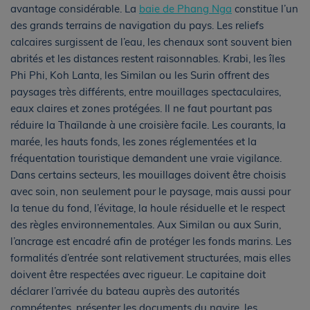
avantage considérable. La
baie de Phang Nga
constitue l’un
des grands terrains de navigation du pays. Les reliefs
calcaires surgissent de l’eau, les chenaux sont souvent bien
abrités et les distances restent raisonnables. Krabi, les îles
Phi Phi, Koh Lanta, les Similan ou les Surin offrent des
paysages très différents, entre mouillages spectaculaires,
eaux claires et zones protégées. Il ne faut pourtant pas
réduire la Thaïlande à une croisière facile. Les courants, la
marée, les hauts fonds, les zones réglementées et la
fréquentation touristique demandent une vraie vigilance.
Dans certains secteurs, les mouillages doivent être choisis
avec soin, non seulement pour le paysage, mais aussi pour
la tenue du fond, l’évitage, la houle résiduelle et le respect
des règles environnementales. Aux Similan ou aux Surin,
l’ancrage est encadré afin de protéger les fonds marins. Les
formalités d’entrée sont relativement structurées, mais elles
doivent être respectées avec rigueur. Le capitaine doit
déclarer l’arrivée du bateau auprès des autorités
compétentes, présenter les documents du navire, les