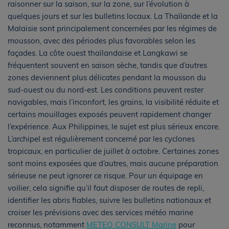
raisonner sur la saison, sur la zone, sur l’évolution à
quelques jours et sur les bulletins locaux. La Thaïlande et la
Malaisie sont principalement concernées par les régimes de
mousson, avec des périodes plus favorables selon les
façades. La côte ouest thaïlandaise et Langkawi se
fréquentent souvent en saison sèche, tandis que d’autres
zones deviennent plus délicates pendant la mousson du
sud-ouest ou du nord-est. Les conditions peuvent rester
navigables, mais l’inconfort, les grains, la visibilité réduite et
certains mouillages exposés peuvent rapidement changer
l’expérience. Aux Philippines, le sujet est plus sérieux encore.
L’archipel est régulièrement concerné par les cyclones
tropicaux, en particulier de juillet à octobre. Certaines zones
sont moins exposées que d’autres, mais aucune préparation
sérieuse ne peut ignorer ce risque. Pour un équipage en
voilier, cela signifie qu’il faut disposer de routes de repli,
identifier les abris fiables, suivre les bulletins nationaux et
croiser les prévisions avec des services météo marine
reconnus, notamment
METEO CONSULT Marine
pour