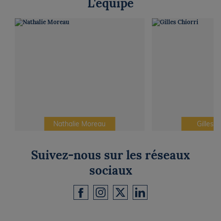
L'équipe
Nathalie Moreau
Gilles C
Suivez-nous sur les réseaux
sociaux