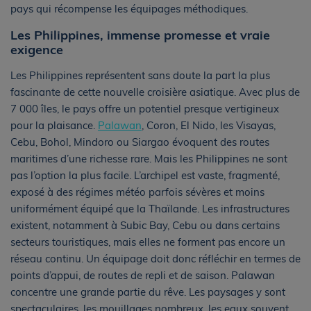
pays qui récompense les équipages méthodiques.
Les Philippines, immense promesse et vraie
exigence
Les Philippines représentent sans doute la part la plus
fascinante de cette nouvelle croisière asiatique. Avec plus de
7 000 îles, le pays offre un potentiel presque vertigineux
pour la plaisance.
Palawan
, Coron, El Nido, les Visayas,
Cebu, Bohol, Mindoro ou Siargao évoquent des routes
maritimes d’une richesse rare. Mais les Philippines ne sont
pas l’option la plus facile. L’archipel est vaste, fragmenté,
exposé à des régimes météo parfois sévères et moins
uniformément équipé que la Thaïlande. Les infrastructures
existent, notamment à Subic Bay, Cebu ou dans certains
secteurs touristiques, mais elles ne forment pas encore un
réseau continu. Un équipage doit donc réfléchir en termes de
points d’appui, de routes de repli et de saison. Palawan
concentre une grande partie du rêve. Les paysages y sont
spectaculaires, les mouillages nombreux, les eaux souvent