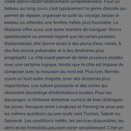
cadre administratif relativement compréhensible. Pour un
bateau au long cours, c’est typiquement le genre d’escale qui
permet de réparer, organiser la suite du voyage, laisser le
bateau ou attendre une fenêtre météo plus favorable. La
Malaisie offre aussi une autre manière de naviguer. Moins
spectaculaire au premier regard que les cartes postales
thaïlandaises, elle donne accès à des plans d’eau variés, à
des îles encore préservées et à des itinéraires plus
progressifs. La côte ouest permet de relier plusieurs escales
avec une certaine logique, tandis que la côte est impose de
composer avec la mousson du nord est. Plus loin, Bornéo
ouvre un tout autre chapitre, avec des distances plus
importantes, une nature puissante et des zones qui
réclament davantage d’informations locales. Pour les
équipages, la Malaisie demande surtout de bien distinguer
les zones. Naviguer entre Langkawi et Penang ne pose pas
les mêmes questions qu’une route vers Tioman, Sabah ou
Sarawak. Les conditions météo, les services disponibles, les
abris et les formalités peuvent varier sensiblement. C’est un