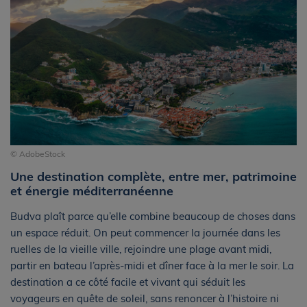
© AdobeStock
Une destination complète, entre mer, patrimoine
et énergie méditerranéenne
Budva plaît parce qu’elle combine beaucoup de choses dans
un espace réduit. On peut commencer la journée dans les
ruelles de la vieille ville, rejoindre une plage avant midi,
partir en bateau l’après-midi et dîner face à la mer le soir. La
destination a ce côté facile et vivant qui séduit les
voyageurs en quête de soleil, sans renoncer à l’histoire ni