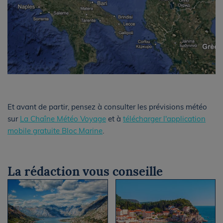
Et avant de partir, pensez à consulter les prévisions météo
sur
La Chaîne Météo Voyage
et à
télécharger l'application
mobile gratuite Bloc Marine
.
La rédaction vous conseille