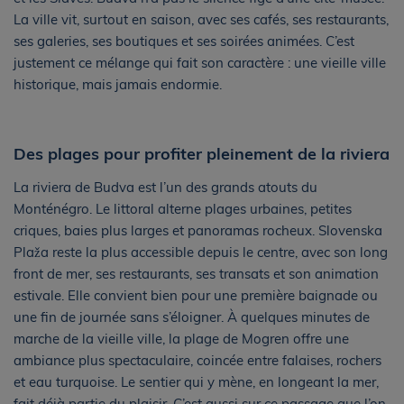
La ville vit, surtout en saison, avec ses cafés, ses restaurants,
ses galeries, ses boutiques et ses soirées animées. C’est
justement ce mélange qui fait son caractère : une vieille ville
historique, mais jamais endormie.
Des plages pour profiter pleinement de la riviera
La riviera de Budva est l’un des grands atouts du
Monténégro. Le littoral alterne plages urbaines, petites
criques, baies plus larges et panoramas rocheux. Slovenska
Plaža reste la plus accessible depuis le centre, avec son long
front de mer, ses restaurants, ses transats et son animation
estivale. Elle convient bien pour une première baignade ou
une fin de journée sans s’éloigner. À quelques minutes de
marche de la vieille ville, la plage de Mogren offre une
ambiance plus spectaculaire, coincée entre falaises, rochers
et eau turquoise. Le sentier qui y mène, en longeant la mer,
fait déjà partie du plaisir. C’est aussi sur ce passage que l’on