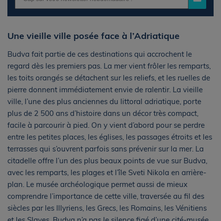
Une vieille ville posée face à l’Adriatique
Budva fait partie de ces destinations qui accrochent le
regard dès les premiers pas. La mer vient frôler les remparts,
les toits orangés se détachent sur les reliefs, et les ruelles de
pierre donnent immédiatement envie de ralentir. La vieille
ville, l’une des plus anciennes du littoral adriatique, porte
plus de 2 500 ans d’histoire dans un décor très compact,
facile à parcourir à pied. On y vient d’abord pour se perdre
entre les petites places, les églises, les passages étroits et les
terrasses qui s’ouvrent parfois sans prévenir sur la mer. La
citadelle offre l’un des plus beaux points de vue sur Budva,
avec les remparts, les plages et l’île Sveti Nikola en arrière-
plan. Le musée archéologique permet aussi de mieux
comprendre l’importance de cette ville, traversée au fil des
siècles par les Illyriens, les Grecs, les Romains, les Vénitiens
et les Slaves. Budva n’a pas le silence figé d’une cité-musée.