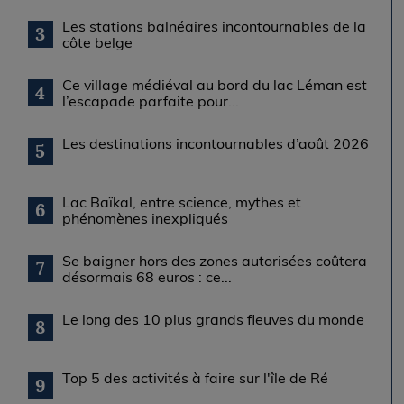
Les stations balnéaires incontournables de la
3
côte belge
Ce village médiéval au bord du lac Léman est
4
l’escapade parfaite pour...
Les destinations incontournables d’août 2026
5
Lac Baïkal, entre science, mythes et
6
phénomènes inexpliqués
Se baigner hors des zones autorisées coûtera
7
désormais 68 euros : ce...
Le long des 10 plus grands fleuves du monde
8
Top 5 des activités à faire sur l'île de Ré
9