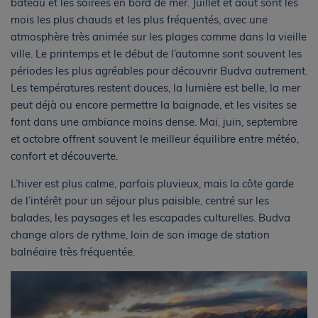
bateau et les soirées en bord de mer. Juillet et août sont les
mois les plus chauds et les plus fréquentés, avec une
atmosphère très animée sur les plages comme dans la vieille
ville. Le printemps et le début de l’automne sont souvent les
périodes les plus agréables pour découvrir Budva autrement.
Les températures restent douces, la lumière est belle, la mer
peut déjà ou encore permettre la baignade, et les visites se
font dans une ambiance moins dense. Mai, juin, septembre
et octobre offrent souvent le meilleur équilibre entre météo,
confort et découverte.
L’hiver est plus calme, parfois pluvieux, mais la côte garde
de l’intérêt pour un séjour plus paisible, centré sur les
balades, les paysages et les escapades culturelles. Budva
change alors de rythme, loin de son image de station
balnéaire très fréquentée.