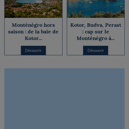
Monténégro hors
Kotor, Budva, Perast
saison : de la baie de
: cap sur le
Kotor...
Monténégro à...
Découvrir
Découvrir