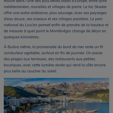
trouve dans l’une des plus belles baies d’Europe, entre fjord
méditerranéen, murailles et villages de pierre. Le lac Skadar
offre une autre ambiance, plus sauvage, avec ses paysages
d’eau douce, ses oiseaux et ses villages paisibles. Le parc
national du Lovćen permet enfin de prendre de la hauteur et
de mesurer à quel point le Monténégro change de décor en
quelques kilomètres.
À Budva même, la promenade du bord de mer reste un fil
conducteur agréable, surtout en fin de journée. On passe
des plages aux terrasses, des restaurants aux petites
boutiques, avec cette lumière dorée qui rend la côte encore
plus belle au coucher du soleil.