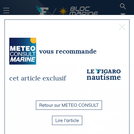
Actualités
Ports
Carnets de voyage
vous recommande
cet article exclusif
Retour sur METEO CONSULT
Lire l'article
Budva en juin : plages, vieille ville