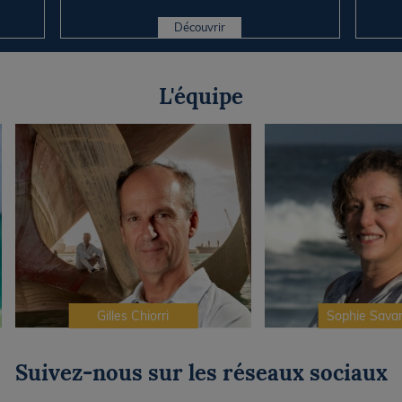
Mono pr...
Découvrir
L'équipe
Gilles Chiorri
Sophie Sava
Suivez-nous sur les réseaux sociaux