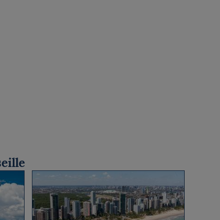
eille