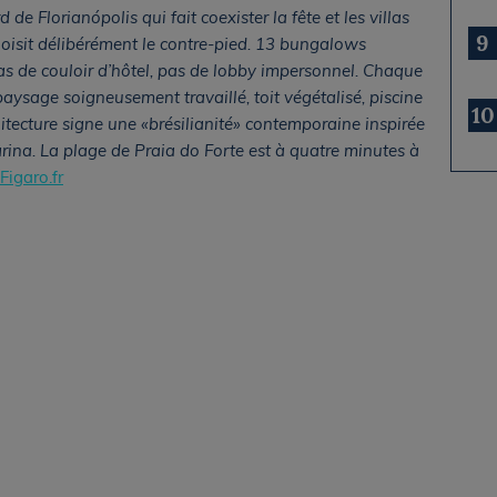
 de Florianópolis qui fait coexister la fête et les villas
9
oisit délibérément le contre-pied. 13 bungalows
pas de couloir d’hôtel, pas de lobby impersonnel. Chaque
aysage soigneusement travaillé, toit végétalisé, piscine
10
hitecture signe une «brésilianité» contemporaine inspirée
arina. La plage de Praia do Forte est à quatre minutes à
Figaro.fr