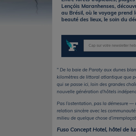
Lençóis Maranhenses, découvre
au Brésil, où le voyage prend 
beauté des lieux, le soin du dé
"
De la baie de Paraty aux dunes blanc
kilomètres de littoral atlantique que p
qui se passe ici, loin des grandes cha
nouvelle génération d’hôtels indépenda
Pas l’ostentation, pas la démesure — ma
relation sincère avec les communautés lo
milieu de quelque chose d’irremplaçab
Fuso Concept Hotel, hôtel de lu