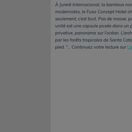
À Jurerê Internacional, la banlieue nord
modernistes, le Fuso Concept Hotel ch
seulement, c’est tout. Pas de masse, 
unité est une capsule posée dans un p
privative, panorama sur l’océan. L’arc
par les forêts tropicales de Santa Cat
pied.
"... Continuez votre lecture sur
Le