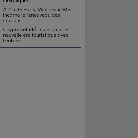
inexpliqués
À 2 h de Paris, Villers-sur-Mer
incarne le renouveau des
stations...
Chypre cet été : soleil, mer et
nouvelle ère touristique avec
l’entrée...