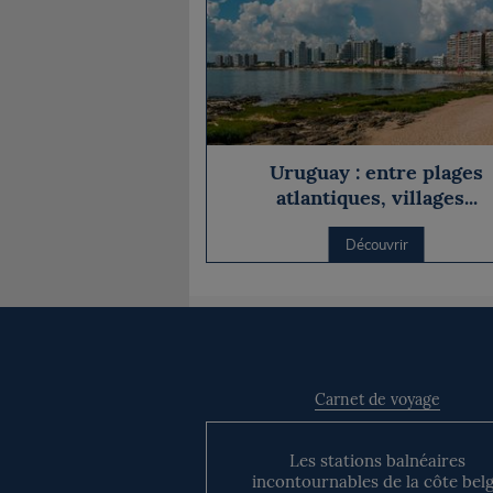
Uruguay : entre plages
atlantiques, villages...
Découvrir
Carnet de voyage
Les stations balnéaires
incontournables de la côte bel