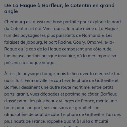
De La Hague à Barfleur, le Cotentin en grand
angle
Cherbourg est aussi une base parfaite pour explorer le nord
du Cotentin cet été. Vers l’ouest, la route mène à La Hague,
l’un des paysages les plus puissants de Normandie. Les
falaises de Jobourg, le port Racine, Goury, Omonville-la-
Rogue ou le cap de la Hague composent une côte rude,
lumineuse, parfois presque insulaire, où la mer impose sa
présence à chaque virage.
À l’est, le paysage change, mais le lien avec la mer reste tout
aussi fort. Fermanville, le cap Lévi, le phare de Gatteville et
Barfleur dessinent une autre route maritime, entre petits
ports, granit, vues dégagées et patrimoine côtier. Barfleur,
classé parmi les plus beaux villages de France, mérite une
halte pour son port, ses maisons de granit et son
atmosphère de bout de côte. Le phare de Gatteville, l’un des
plus hauts de France, rappelle quant à lui la difficulté