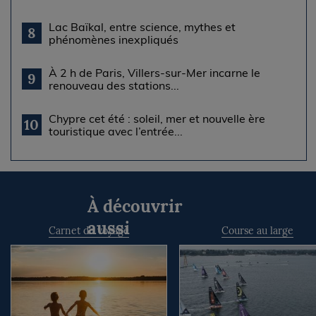
Lac Baïkal, entre science, mythes et
8
phénomènes inexpliqués
À 2 h de Paris, Villers-sur-Mer incarne le
9
renouveau des stations...
Chypre cet été : soleil, mer et nouvelle ère
10
touristique avec l’entrée...
À découvrir
aussi
Carnet de voyage
Course au large