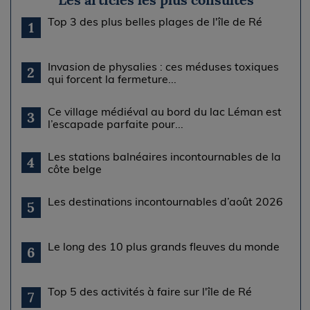
Top 3 des plus belles plages de l'île de Ré
1
Invasion de physalies : ces méduses toxiques
2
qui forcent la fermeture...
Ce village médiéval au bord du lac Léman est
3
l’escapade parfaite pour...
Les stations balnéaires incontournables de la
4
côte belge
Les destinations incontournables d’août 2026
5
Le long des 10 plus grands fleuves du monde
6
Top 5 des activités à faire sur l'île de Ré
7