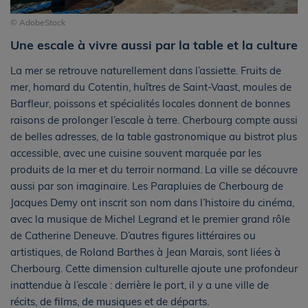
© AdobeStock
Une escale à vivre aussi par la table et la culture
La mer se retrouve naturellement dans l’assiette. Fruits de
mer, homard du Cotentin, huîtres de Saint-Vaast, moules de
Barfleur, poissons et spécialités locales donnent de bonnes
raisons de prolonger l’escale à terre. Cherbourg compte aussi
de belles adresses, de la table gastronomique au bistrot plus
accessible, avec une cuisine souvent marquée par les
produits de la mer et du terroir normand. La ville se découvre
aussi par son imaginaire. Les Parapluies de Cherbourg de
Jacques Demy ont inscrit son nom dans l’histoire du cinéma,
avec la musique de Michel Legrand et le premier grand rôle
de Catherine Deneuve. D’autres figures littéraires ou
artistiques, de Roland Barthes à Jean Marais, sont liées à
Cherbourg. Cette dimension culturelle ajoute une profondeur
inattendue à l’escale : derrière le port, il y a une ville de
récits, de films, de musiques et de départs.