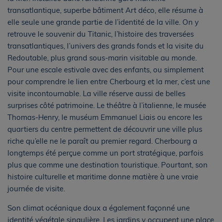
transatlantique, superbe bâtiment Art déco, elle résume à
elle seule une grande partie de l’identité de la ville. On y
retrouve le souvenir du Titanic, l’histoire des traversées
transatlantiques, l’univers des grands fonds et la visite du
Redoutable, plus grand sous-marin visitable au monde.
Pour une escale estivale avec des enfants, ou simplement
pour comprendre le lien entre Cherbourg et la mer, c’est une
visite incontournable. La ville réserve aussi de belles
surprises côté patrimoine. Le théâtre à l’italienne, le musée
Thomas-Henry, le muséum Emmanuel Liais ou encore les
quartiers du centre permettent de découvrir une ville plus
riche qu’elle ne le paraît au premier regard. Cherbourg a
longtemps été perçue comme un port stratégique, parfois
plus que comme une destination touristique. Pourtant, son
histoire culturelle et maritime donne matière à une vraie
journée de visite.
Son climat océanique doux a également façonné une
identité végétale singulière. Les jardins y occupent une place