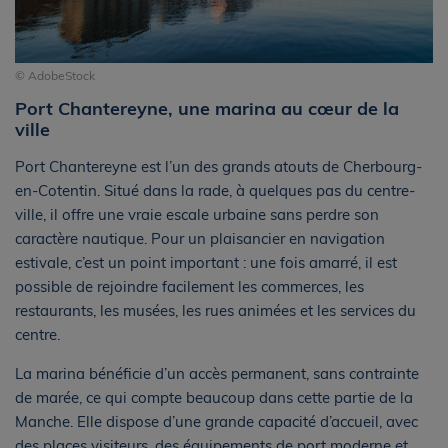
© AdobeStock
Port Chantereyne, une marina au cœur de la
ville
Port Chantereyne est l’un des grands atouts de Cherbourg-
en-Cotentin. Situé dans la rade, à quelques pas du centre-
ville, il offre une vraie escale urbaine sans perdre son
caractère nautique. Pour un plaisancier en navigation
estivale, c’est un point important : une fois amarré, il est
possible de rejoindre facilement les commerces, les
restaurants, les musées, les rues animées et les services du
centre.
La marina bénéficie d’un accès permanent, sans contrainte
de marée, ce qui compte beaucoup dans cette partie de la
Manche. Elle dispose d’une grande capacité d’accueil, avec
des places visiteurs, des équipements de port moderne et