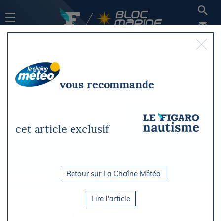
Actualités
Ports
Carnets de voyage
vous recommande
cet article exclusif
Retour sur La Chaîne Météo
Lire l'article
Cherbourg-en-Cotentin : une