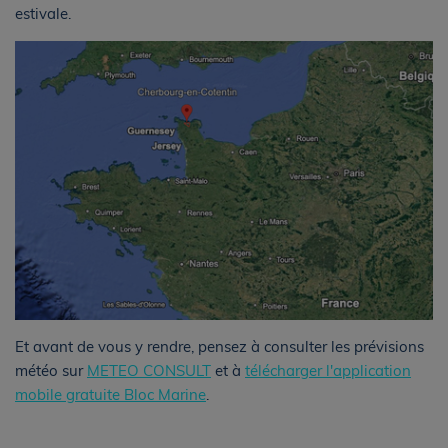
estivale.
Et avant de vous y rendre, pensez à consulter les prévisions
météo sur
METEO CONSULT
et à
télécharger l'application
mobile gratuite Bloc Marine
.