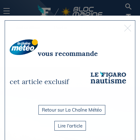
Actualités
Ports
Carnets de voyage
vous recommande
cet article exclusif
Retour sur La Chaîne Météo
Lire l'article