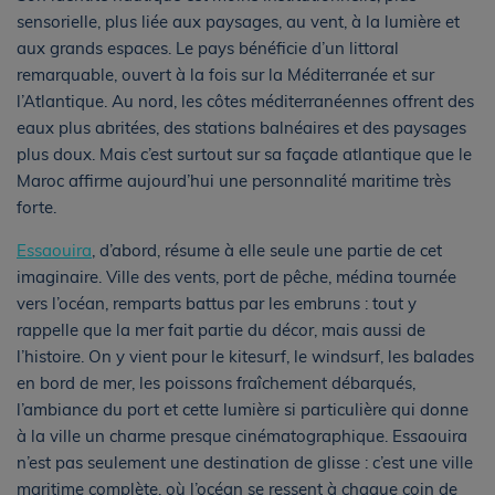
sensorielle, plus liée aux paysages, au vent, à la lumière et
aux grands espaces. Le pays bénéficie d’un littoral
remarquable, ouvert à la fois sur la Méditerranée et sur
l’Atlantique. Au nord, les côtes méditerranéennes offrent des
eaux plus abritées, des stations balnéaires et des paysages
plus doux. Mais c’est surtout sur sa façade atlantique que le
Maroc affirme aujourd’hui une personnalité maritime très
forte.
Essaouira
, d’abord, résume à elle seule une partie de cet
imaginaire. Ville des vents, port de pêche, médina tournée
vers l’océan, remparts battus par les embruns : tout y
rappelle que la mer fait partie du décor, mais aussi de
l’histoire. On y vient pour le kitesurf, le windsurf, les balades
en bord de mer, les poissons fraîchement débarqués,
l’ambiance du port et cette lumière si particulière qui donne
à la ville un charme presque cinématographique. Essaouira
n’est pas seulement une destination de glisse : c’est une ville
maritime complète, où l’océan se ressent à chaque coin de