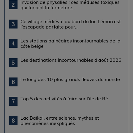
Invasion de physalies : ces méduses toxiques
2
qui forcent la fermeture...
Ce village médiéval au bord du lac Léman est
3
l’escapade parfaite pour...
Les stations balnéaires incontournables de la
4
côte belge
Les destinations incontournables d’août 2026
5
Le long des 10 plus grands fleuves du monde
6
Top 5 des activités à faire sur l'île de Ré
7
Lac Baïkal, entre science, mythes et
8
phénomènes inexpliqués