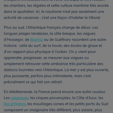
les chantiers, les régates et cette culture maritime très ancrée
dans le quotidien. Ici, le nautisme n’est pas seulement une
activité de vacances : c’est une façon d’habiter le littoral.
Plus au sud, l’Atlantique français change de décor. Les
longues plages landaises, la côte basque, les vagues
d’Hossegor, de
Biarritz
ou de Guéthary racontent une autre
histoire : celle du surf, de la houle, des écoles de glisse et
d’un rapport plus physique à l’océan. On y vient pour
apprendre, progresser, se mesurer aux vagues ou
simplement retrouver cette ambiance très particulière des
stations tournées vers l’Atlantique. La mer y est plus ouverte,
plus puissante, parfois plus intimidante, mais c’est
précisément ce qui fait son attrait.
En Méditerranée, la France prend encore une autre couleur.
Les
calanques
, les criques provençales, la Côte d’Azur, les
îles d’Hyères
, les mouillages corses et les petits ports du Sud
composent un imaginaire très différent, plus solaire, plus