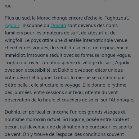
rue.
Plus au sud, le Maroc change encore d’échelle. Taghazout,
Agadir
, Imsouane ou
Dakhla
sont devenus des noms
familiers pour les amateurs de surf, de kitesurf et de
wingfoil. Le pays attire une clientèle internationale venue
chercher des vagues, du vent, du soleil et un dépaysement
immédiat. Imsouane séduit avec sa fameuse longue vague,
Taghazout avec son atmosphère de village de surf, Agadir
avec son accessibilité, et Dakhla avec son décor unique
entre désert et lagune. Là-bas, la mer ne se contente pas
d’être belle : elle structure le voyage. Elle donne le rythme
des journées, entre sessions sur l’eau, attente du vent,
observation de la houle et couchers de soleil sur l’Atlantique.
Dakhla, en particulier, incarne l’un des grands visages du
nautisme marocain actuel. Sa lagune, posée entre sable et
océan, est devenue une destination majeure pour les sports
de vent. On y trouve de l’espace, des conditions souvent