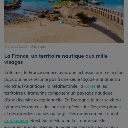
© AdobeStock - Unclesam
La France, un territoire nautique aux mille
visages
Côté mer, la France avance avec une richesse rare : celle d’un
pays qui ne se résume pas à une seule façade maritime. La
Manche, l’Atlantique, la Méditerranée, la
Corse
et les
territoires ultramarins composent un paysage nautique
d’une diversité exceptionnelle. En Bretagne, la mer se vit au
rythme des marées, des ports de pêche, des îles, des phares
et des grandes courses au large. Des noms comme Lorient,
Concarneau
, Brest, Saint-Malo ou La Trinité-sur-Mer
évoquent immédiatement la voile, les départs vers l’océan,