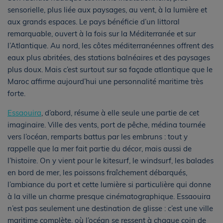
sensorielle, plus liée aux paysages, au vent, à la lumière et
aux grands espaces. Le pays bénéficie d’un littoral
remarquable, ouvert à la fois sur la Méditerranée et sur
l’Atlantique. Au nord, les côtes méditerranéennes offrent des
eaux plus abritées, des stations balnéaires et des paysages
plus doux. Mais c’est surtout sur sa façade atlantique que le
Maroc affirme aujourd’hui une personnalité maritime très
forte.
Essaouira
, d’abord, résume à elle seule une partie de cet
imaginaire. Ville des vents, port de pêche, médina tournée
vers l’océan, remparts battus par les embruns : tout y
rappelle que la mer fait partie du décor, mais aussi de
l’histoire. On y vient pour le kitesurf, le windsurf, les balades
en bord de mer, les poissons fraîchement débarqués,
l’ambiance du port et cette lumière si particulière qui donne
à la ville un charme presque cinématographique. Essaouira
n’est pas seulement une destination de glisse : c’est une ville
maritime complète, où l’océan se ressent à chaque coin de