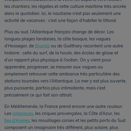
les chantiers, les régates et cette culture maritime très ancrée
dans le quotidien. Ici, le nautisme n’est pas seulement une
activité de vacances : c’est une façon d’habiter le littoral.
Plus au sud, l’Atlantique français change de décor. Les
longues plages landaises, la côte basque, les vagues
d’Hossegor, de
Biarritz
ou de Guéthary racontent une autre
histoire : celle du surf, de la houle, des écoles de glisse et
d’un rapport plus physique à l’océan. On y vient pour
apprendre, progresser, se mesurer aux vagues ou
simplement retrouver cette ambiance très particulière des
stations tournées vers l’Atlantique. La mer y est plus ouverte,
plus puissante, parfois plus intimidante, mais c’est
précisément ce qui fait son attrait.
En Méditerranée, la France prend encore une autre couleur.
Les
calanques
, les criques provençales, la Côte d’Azur, les
îles d’Hyères
, les mouillages corses et les petits ports du Sud
composent un imaginaire très différent, plus solaire, plus