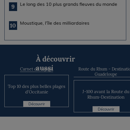
Le long des 10 plus grands fleuves du monde
9
Moustique, l'île des milliardaires
10
À découvrir
aussi
Carnet de voyage
Route du Rhum - Destinati
Guadeloupe
Top 10 des plus belles plages
J-100 avant la Route du
d’Occitanie
Rhum-Destination
Guadeloupe !
Découvrir
Découvrir