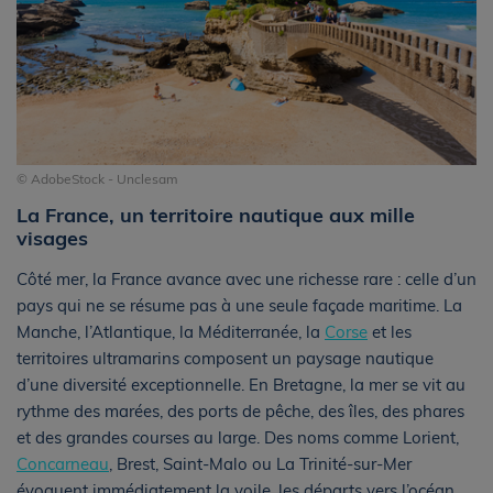
© AdobeStock - Unclesam
La France, un territoire nautique aux mille
visages
Côté mer, la France avance avec une richesse rare : celle d’un
pays qui ne se résume pas à une seule façade maritime. La
Manche, l’Atlantique, la Méditerranée, la
Corse
et les
territoires ultramarins composent un paysage nautique
d’une diversité exceptionnelle. En Bretagne, la mer se vit au
rythme des marées, des ports de pêche, des îles, des phares
et des grandes courses au large. Des noms comme Lorient,
Concarneau
, Brest, Saint-Malo ou La Trinité-sur-Mer
évoquent immédiatement la voile, les départs vers l’océan,