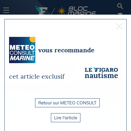
Actualités
Ports
Carnets de voyage
vous recommande
cet article exclusif
Retour sur METEO CONSULT
Lire l'article