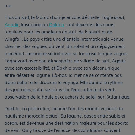
rue.
Plus au sud, le Maroc change encore d’échelle. Taghazout,
Agadir
, Imsouane ou
Dakhla
sont devenus des noms
familiers pour les amateurs de surf, de kitesurf et de
wingfoil. Le pays attire une clientèle internationale venue
chercher des vagues, du vent, du soleil et un dépaysement
immédiat. Imsouane séduit avec sa fameuse longue vague,
Taghazout avec son atmosphère de village de surf, Agadir
avec son accessibilité, et Dakhla avec son décor unique
entre désert et lagune. Là-bas, la mer ne se contente pas
d’être belle : elle structure le voyage. Elle donne le rythme
des journées, entre sessions sur l’eau, attente du vent,
observation de la houle et couchers de soleil sur l’Atlantique.
Dakhla, en particulier, incarne l’un des grands visages du
nautisme marocain actuel. Sa lagune, posée entre sable et
océan, est devenue une destination majeure pour les sports
de vent. On y trouve de l’espace, des conditions souvent