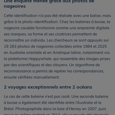
Une enquête menée grâce aux photos de
nageoires
Cette identification n’a pas été réalisée avec une balise, mais
grâce à la photo-identification. Chez les baleines à bosse, la
nageoire caudale fonctionne comme une empreinte digitale :
ses marques, sa forme et ses cicatrices permettent de
reconnaître un individu. Les chercheurs se sont appuyés sur
19 283 photos de nageoires collectées entre 1984 et 2025
en Australie orientale et en Amérique latine, notamment via
la plateforme Happywhale, qui rassemble des images prises
par des scientifiques et des citoyens. Un algorithme de
reconnaissance a permis de repérer les correspondances,
ensuite vérifiées manuellement.
2 voyages exceptionnels entre 2 océans
Le cas de cette baleine n’est pas isolé. Une seconde baleine
à bosse a également été identifiée entre l’Australie et le
Brésil. Photographiée dans la baie d’Hervey en 2007, puis
revue au même endroit en 2013, elle a ensuite été observée