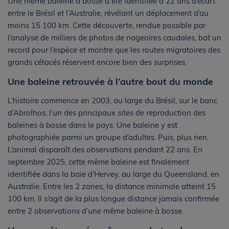
Une même baleine à bosse a été identifiée à 22 ans d’écart
entre le Brésil et l’Australie, révélant un déplacement d’au
moins 15 100 km. Cette découverte, rendue possible par
l’analyse de milliers de photos de nageoires caudales, bat un
record pour l’espèce et montre que les routes migratoires des
grands cétacés réservent encore bien des surprises.
Une baleine retrouvée à l’autre bout du monde
L’histoire commence en 2003, au large du Brésil, sur le banc
d’Abrolhos, l’un des principaux sites de reproduction des
baleines à bosse dans le pays. Une baleine y est
photographiée parmi un groupe d’adultes. Puis, plus rien.
L’animal disparaît des observations pendant 22 ans. En
septembre 2025, cette même baleine est finalement
identifiée dans la baie d’Hervey, au large du Queensland, en
Australie. Entre les 2 zones, la distance minimale atteint 15
100 km. Il s’agit de la plus longue distance jamais confirmée
entre 2 observations d’une même baleine à bosse.