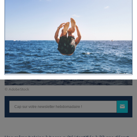
© AdobeStock