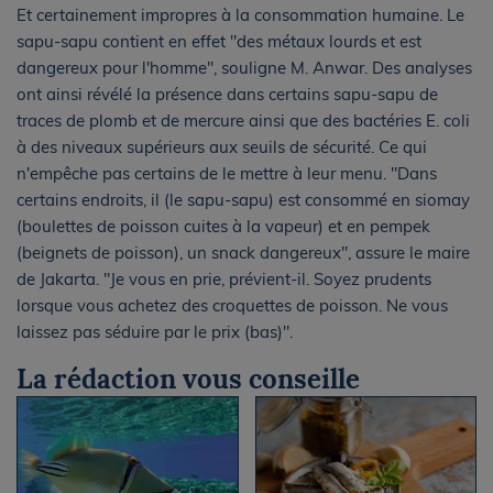
Et certainement impropres à la consommation humaine. Le
sapu-sapu contient en effet "des métaux lourds et est
dangereux pour l'homme", souligne M. Anwar. Des analyses
ont ainsi révélé la présence dans certains sapu-sapu de
traces de plomb et de mercure ainsi que des bactéries E. coli
à des niveaux supérieurs aux seuils de sécurité. Ce qui
n'empêche pas certains de le mettre à leur menu. "Dans
certains endroits, il (le sapu-sapu) est consommé en siomay
(boulettes de poisson cuites à la vapeur) et en pempek
(beignets de poisson), un snack dangereux", assure le maire
de Jakarta. "Je vous en prie, prévient-il. Soyez prudents
lorsque vous achetez des croquettes de poisson. Ne vous
laissez pas séduire par le prix (bas)".
La rédaction vous conseille