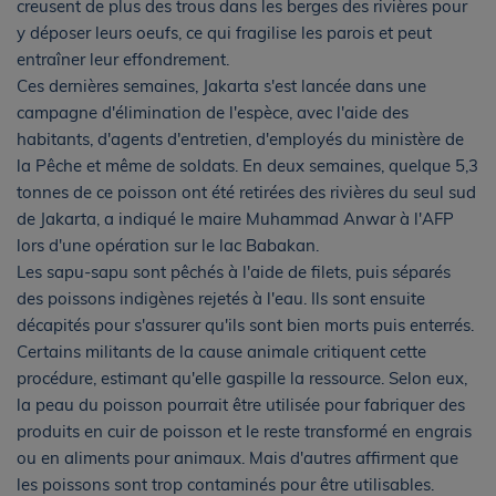
creusent de plus des trous dans les berges des rivières pour
y déposer leurs oeufs, ce qui fragilise les parois et peut
entraîner leur effondrement.
Ces dernières semaines, Jakarta s'est lancée dans une
campagne d'élimination de l'espèce, avec l'aide des
habitants, d'agents d'entretien, d'employés du ministère de
la Pêche et même de soldats. En deux semaines, quelque 5,3
tonnes de ce poisson ont été retirées des rivières du seul sud
de Jakarta, a indiqué le maire Muhammad Anwar à l'AFP
lors d'une opération sur le lac Babakan.
Les sapu-sapu sont pêchés à l'aide de filets, puis séparés
des poissons indigènes rejetés à l'eau. Ils sont ensuite
décapités pour s'assurer qu'ils sont bien morts puis enterrés.
Certains militants de la cause animale critiquent cette
procédure, estimant qu'elle gaspille la ressource. Selon eux,
la peau du poisson pourrait être utilisée pour fabriquer des
produits en cuir de poisson et le reste transformé en engrais
ou en aliments pour animaux. Mais d'autres affirment que
les poissons sont trop contaminés pour être utilisables.