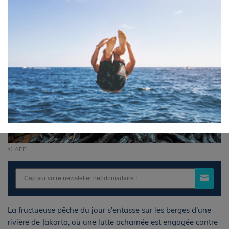
© AFP
La fructueuse pêche du jour s'entasse sur les berges d'une
rivière de Jakarta, où une lutte acharnée est engagée contre