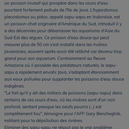
un poisson invasif qui prospère dans les cours d'eau
pourtant fortement pollués de l'île de Java. L'hypostomus
plecostomus ou pléco, appelé sapu-sapu en Indonésie, est
un poisson-chat originaire d'Amérique du Sud, introduit il y
a des décennies pour débarrasser les aquariums d'Asie du
Sud-Est des algues. Ce poisson d'eau douce qui peut
mesurer plus de 50 cm s'est installé dans les rivières
javanaises, souvent après avoir été relâché car devenu trop
grand pour son aquarium. Contrairement au fleuve
Amazone où il possède des prédateurs naturels, le sapu-
sapu a rapidement envahi Java, s'adaptant étonnamment
aux eaux polluées pour supplanter les poissons d'eau douce
indigènes.
"Le fait qu'il y ait des milliers de poissons (sapu-sapu) dans
certains de ces cours d'eau, où les rivières sont d'un noir
profond, sentant presque les oeufs pourris (...) est
complètement fou", témoigne pour l'AFP Gary Bencheghib,
militant pour la dépollution des rivières.
Eliminer des sapu-sapu ne résout pas le vrai problème,