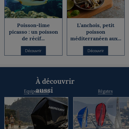
Poisson-lime
L’anchois, petit
picasso : un poisson
poisson
de récif...
méditerranéen aux...
Découvrir
Découvrir
À découvrir
aussi
Equipements
Régates