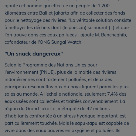
ajoute cet homme qui effectue un périple de 1.200
kilomètres entre Bali et Jakarta afin de collecter des fonds
pour le nettoyage des rivières. "La véritable solution consiste
à nettoyer les déchets dont (le poisson) se nourrit (...) et que
l'on trouve dans ces eaux polluées", ajoute M. Bencheghib,
cofondateur de l'ONG Sungai Watch.
"Un snack dangereux"
Selon le Programme des Nations Unies pour
l'environnement (PNUE), plus de la moitié des rivières
indonésiennes sont fortement polluées, et deux des
principaux réseaux fluviaux du pays figurent parmi les plus
sales au monde. A l'échelle nationale, seulement 7,4% des
eaux usées sont collectées et traitées convenablement. La
région du Grand Jakarta, métropole de 42 millions
d'habitants confrontée à un stress hydrique important, est
particulièrement touchée. Mais le sapu-sapu est capable de
vivre dans des eaux pauvres en oxygène et polluées. Ils