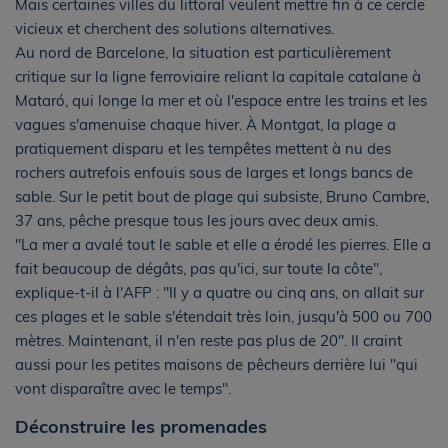
Mais certaines villes du littoral veulent mettre fin à ce cercle
vicieux et cherchent des solutions alternatives.
Au nord de Barcelone, la situation est particulièrement
critique sur la ligne ferroviaire reliant la capitale catalane à
Mataró, qui longe la mer et où l'espace entre les trains et les
vagues s'amenuise chaque hiver. À Montgat, la plage a
pratiquement disparu et les tempêtes mettent à nu des
rochers autrefois enfouis sous de larges et longs bancs de
sable. Sur le petit bout de plage qui subsiste, Bruno Cambre,
37 ans, pêche presque tous les jours avec deux amis.
"La mer a avalé tout le sable et elle a érodé les pierres. Elle a
fait beaucoup de dégâts, pas qu'ici, sur toute la côte",
explique-t-il à l'AFP : "Il y a quatre ou cinq ans, on allait sur
ces plages et le sable s'étendait très loin, jusqu'à 500 ou 700
mètres. Maintenant, il n'en reste pas plus de 20". Il craint
aussi pour les petites maisons de pêcheurs derrière lui "qui
vont disparaître avec le temps".
Déconstruire les promenades