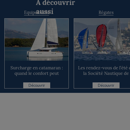
À découvrir
aussi
Equipements
Régates
Surcharge en catamaran :
Les rendez-vous de l’été 
quand le confort peut
la Société Nautique de
coûter cher en mer
Marseille
Découvrir
Découvrir