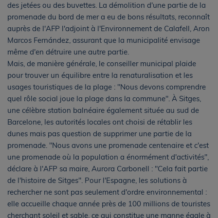
des jetées ou des buvettes. La démolition d'une partie de la
promenade du bord de mer a eu de bons résultats, reconnaît
auprès de l'AFP l'adjoint à l'Environnement de Calafell, Aron
Marcos Fernández, assurant que la municipalité envisage
même d'en détruire une autre partie.
Mais, de manière générale, le conseiller municipal plaide
pour trouver un équilibre entre la renaturalisation et les
usages touristiques de la plage : "Nous devons comprendre
quel rôle social joue la plage dans la commune". À Sitges,
une célèbre station balnéaire également située au sud de
Barcelone, les autorités locales ont choisi de rétablir les
dunes mais pas question de supprimer une partie de la
promenade. "Nous avons une promenade centenaire et c'est
une promenade où la population a énormément d'activités",
déclare à l'AFP sa maire, Aurora Carbonell : "Cela fait partie
de l'histoire de Sitges". Pour l'Espagne, les solutions à
rechercher ne sont pas seulement d'ordre environnemental :
elle accueille chaque année près de 100 millions de touristes
cherchant soleil et sable, ce qui constitue une manne égale à