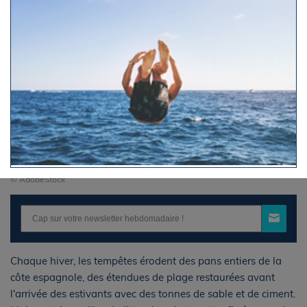
© AdobeStock
Chaque hiver, les tempêtes érodent des pans entiers de la
côte espagnole, des étendues de plage restaurées avant
l'arrivée des estivants avec des tonnes de sable et de ciment.