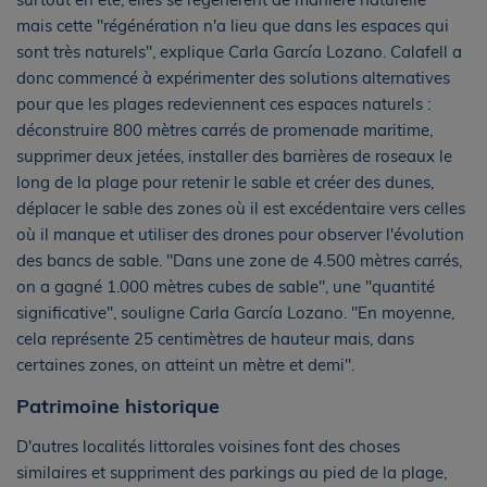
mais cette "régénération n'a lieu que dans les espaces qui
sont très naturels", explique Carla García Lozano. Calafell a
donc commencé à expérimenter des solutions alternatives
pour que les plages redeviennent ces espaces naturels :
déconstruire 800 mètres carrés de promenade maritime,
supprimer deux jetées, installer des barrières de roseaux le
long de la plage pour retenir le sable et créer des dunes,
déplacer le sable des zones où il est excédentaire vers celles
où il manque et utiliser des drones pour observer l'évolution
des bancs de sable. "Dans une zone de 4.500 mètres carrés,
on a gagné 1.000 mètres cubes de sable", une "quantité
significative", souligne Carla García Lozano. "En moyenne,
cela représente 25 centimètres de hauteur mais, dans
certaines zones, on atteint un mètre et demi".
Patrimoine historique
D'autres localités littorales voisines font des choses
similaires et suppriment des parkings au pied de la plage,