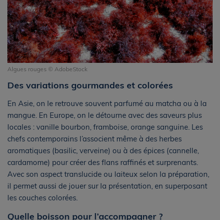
Algues rouges © AdobeStock
Des variations gourmandes et colorées
En Asie, on le retrouve souvent parfumé au matcha ou à la
mangue. En Europe, on le détourne avec des saveurs plus
locales : vanille bourbon, framboise, orange sanguine. Les
chefs contemporains l’associent même à des herbes
aromatiques (basilic, verveine) ou à des épices (cannelle,
cardamome) pour créer des flans raffinés et surprenants.
Avec son aspect translucide ou laiteux selon la préparation,
il permet aussi de jouer sur la présentation, en superposant
les couches colorées.
Quelle boisson pour l’accompagner ?