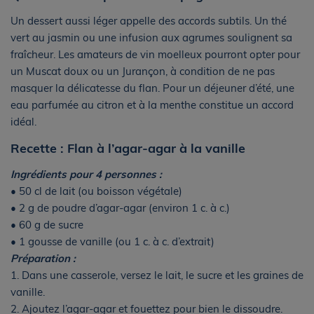
Un dessert aussi léger appelle des accords subtils. Un thé
vert au jasmin ou une infusion aux agrumes soulignent sa
fraîcheur. Les amateurs de vin moelleux pourront opter pour
un Muscat doux ou un Jurançon, à condition de ne pas
masquer la délicatesse du flan. Pour un déjeuner d’été, une
eau parfumée au citron et à la menthe constitue un accord
idéal.
Recette : Flan à l’agar-agar à la vanille
Ingrédients pour 4 personnes :
• 50 cl de lait (ou boisson végétale)
• 2 g de poudre d’agar-agar (environ 1 c. à c.)
• 60 g de sucre
• 1 gousse de vanille (ou 1 c. à c. d’extrait)
Préparation :
1. Dans une casserole, versez le lait, le sucre et les graines de
vanille.
2. Ajoutez l’agar-agar et fouettez pour bien le dissoudre.