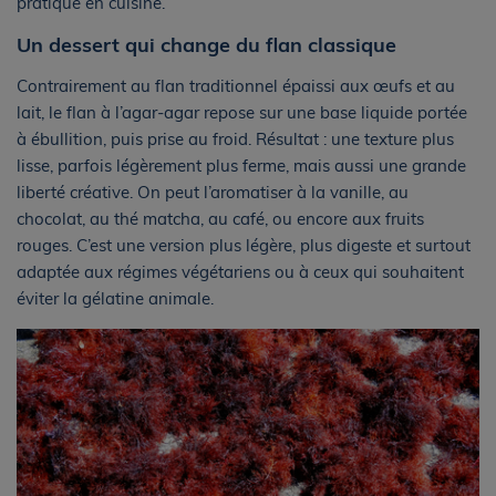
pratique en cuisine.
Un dessert qui change du flan classique
Contrairement au flan traditionnel épaissi aux œufs et au
lait, le flan à l’agar-agar repose sur une base liquide portée
à ébullition, puis prise au froid. Résultat : une texture plus
lisse, parfois légèrement plus ferme, mais aussi une grande
liberté créative. On peut l’aromatiser à la vanille, au
chocolat, au thé matcha, au café, ou encore aux fruits
rouges. C’est une version plus légère, plus digeste et surtout
adaptée aux régimes végétariens ou à ceux qui souhaitent
éviter la gélatine animale.