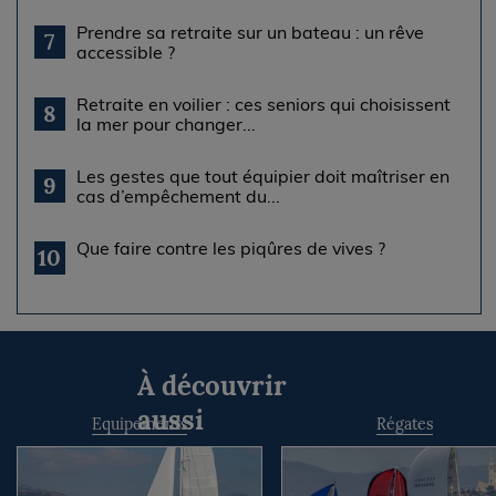
Prendre sa retraite sur un bateau : un rêve
7
accessible ?
Retraite en voilier : ces seniors qui choisissent
8
la mer pour changer...
Les gestes que tout équipier doit maîtriser en
9
cas d’empêchement du...
Que faire contre les piqûres de vives ?
10
À découvrir
aussi
Equipements
Régates