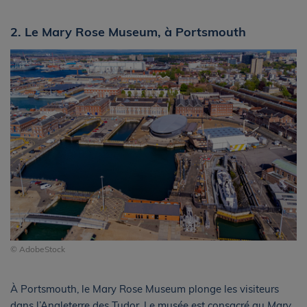
2. Le Mary Rose Museum, à Portsmouth
© AdobeStock
À Portsmouth, le Mary Rose Museum plonge les visiteurs
dans l’Angleterre des Tudor. Le musée est consacré au
Mary