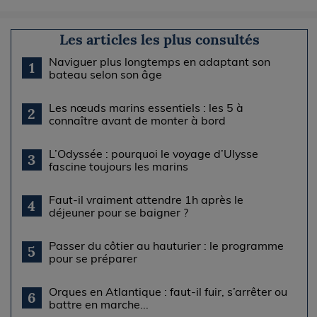
Les articles les plus consultés
Naviguer plus longtemps en adaptant son
1
bateau selon son âge
Les nœuds marins essentiels : les 5 à
2
connaître avant de monter à bord
L’Odyssée : pourquoi le voyage d’Ulysse
3
fascine toujours les marins
Faut-il vraiment attendre 1h après le
4
déjeuner pour se baigner ?
Passer du côtier au hauturier : le programme
5
pour se préparer
Orques en Atlantique : faut-il fuir, s’arrêter ou
6
battre en marche...