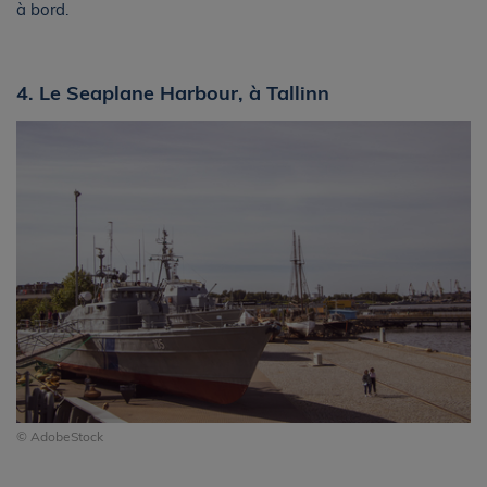
à bord.
4. Le Seaplane Harbour, à Tallinn
© AdobeStock