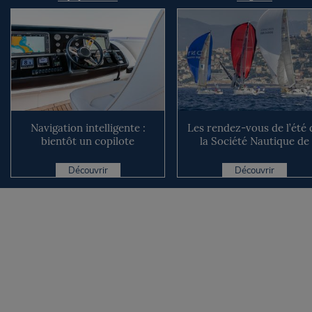
Navigation intelligente :
Les rendez-vous de l’été 
bientôt un copilote
la Société Nautique de
numérique sur nos voiliers ?
Marseille
Découvrir
Découvrir