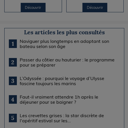
Découvrir
Découvrir
Les articles les plus consultés
Naviguer plus longtemps en adaptant son
1
bateau selon son âge
Passer du côtier au hauturier : le programme
2
pour se préparer
L’Odyssée : pourquoi le voyage d’Ulysse
3
fascine toujours les marins
Faut-il vraiment attendre 1h après le
4
déjeuner pour se baigner ?
Les crevettes grises : la star discrète de
5
l'apéritif estival sur les...