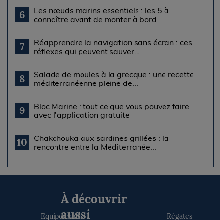
Les nœuds marins essentiels : les 5 à
6
connaître avant de monter à bord
Réapprendre la navigation sans écran : ces
7
réflexes qui peuvent sauver...
Salade de moules à la grecque : une recette
8
méditerranéenne pleine de...
Bloc Marine : tout ce que vous pouvez faire
9
avec l'application gratuite
Chakchouka aux sardines grillées : la
10
rencontre entre la Méditerranée...
À découvrir
aussi
Equipements
Régates