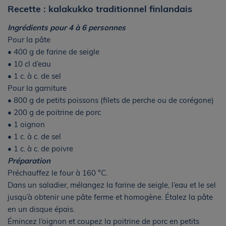
Recette : kalakukko traditionnel finlandais
Ingrédients pour 4 à 6 personnes
Pour la pâte
• 400 g de farine de seigle
• 10 cl d’eau
• 1 c. à c. de sel
Pour la garniture
• 800 g de petits poissons (filets de perche ou de corégone)
• 200 g de poitrine de porc
• 1 oignon
• 1 c. à c. de sel
• 1 c. à c. de poivre
Préparation
Préchauffez le four à 160 °C.
Dans un saladier, mélangez la farine de seigle, l’eau et le sel
jusqu’à obtenir une pâte ferme et homogène. Étalez la pâte
en un disque épais.
Émincez l’oignon et coupez la poitrine de porc en petits