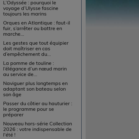
L’Odyssée : pourquoi le
voyage d’Ulysse fascine
toujours les marins
Orques en Atlantique : faut-il
fuir, s’arrêter ou battre en
marche...
Les gestes que tout équipier
doit maîtriser en cas
d’empêchement du...
La pomme de touline :
l’élégance d’un nœud marin
au service de...
Naviguer plus longtemps en
adaptant son bateau selon
son âge
Passer du côtier au hauturier :
le programme pour se
préparer
Nouveau hors-série Collection
2026 : votre indispensable de
l'été !