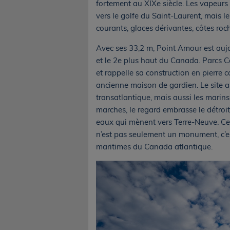
fortement au XIXe siècle. Les vapeurs
vers le golfe du Saint-Laurent, mais le
courants, glaces dérivantes, côtes roche
Avec ses 33,2 m, Point Amour est auj
et le 2e plus haut du Canada. Parcs 
et rappelle sa construction en pierre c
ancienne maison de gardien. Le site a 
transatlantique, mais aussi les marin
marches, le regard embrasse le détroit 
eaux qui mènent vers Terre-Neuve. Ce
n’est pas seulement un monument, c’es
maritimes du Canada atlantique.