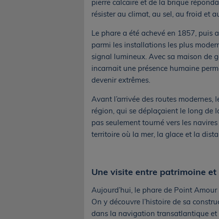
pierre calcaire et de la brique réponda
résister au climat, au sel, au froid et 
Le phare a été achevé en 1857, puis al
parmi les installations les plus moder
signal lumineux. Avec sa maison de ga
incarnait une présence humaine perm
devenir extrêmes.
Avant l’arrivée des routes modernes, l
région, qui se déplaçaient le long de l
pas seulement tourné vers les navires d
territoire où la mer, la glace et la dist
Une visite entre patrimoine e
Aujourd’hui, le phare de Point Amour 
On y découvre l’histoire de sa construct
dans la navigation transatlantique et