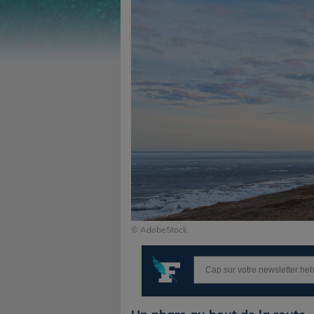
© AdobeStock