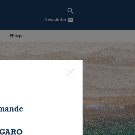
Newsletter
Blogs
mmande