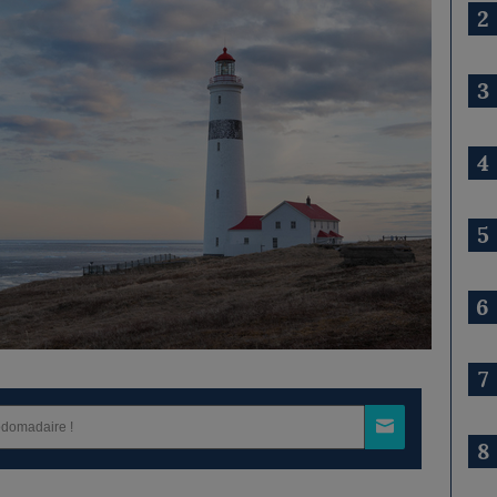
2
3
4
5
6
7
8