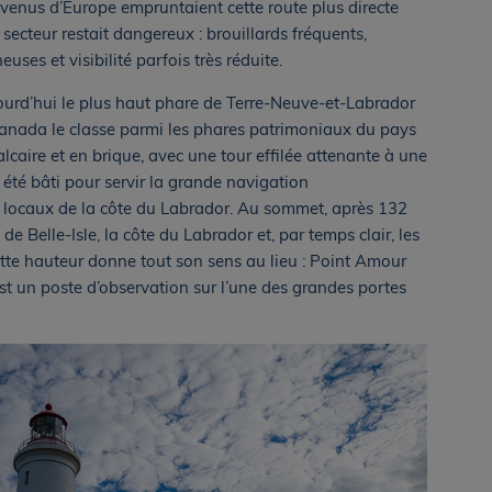
 venus d’Europe empruntaient cette route plus directe
 secteur restait dangereux : brouillards fréquents,
uses et visibilité parfois très réduite.
ourd’hui le plus haut phare de Terre-Neuve-et-Labrador
Canada le classe parmi les phares patrimoniaux du pays
alcaire et en brique, avec une tour effilée attenante à une
été bâti pour servir la grande navigation
s locaux de la côte du Labrador. Au sommet, après 132
de Belle-Isle, la côte du Labrador et, par temps clair, les
tte hauteur donne tout son sens au lieu : Point Amour
t un poste d’observation sur l’une des grandes portes