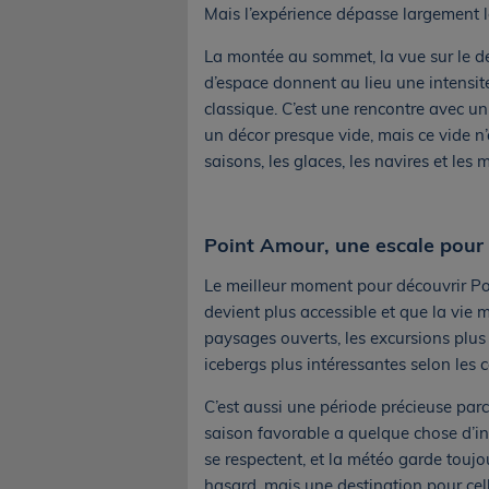
Mais l’expérience dépasse largement l
La montée au sommet, la vue sur le détro
d’espace donnent au lieu une intensit
classique. C’est une rencontre avec un
un décor presque vide, mais ce vide n’a 
saisons, les glaces, les navires et les
Point Amour, une escale pour 
Le meilleur moment pour découvrir Poi
devient plus accessible et que la vie m
paysages ouverts, les excursions plus 
icebergs plus intéressantes selon les 
C’est aussi une période précieuse parc
saison favorable a quelque chose d’int
se respectent, et la météo garde toujo
hasard, mais une destination pour cell