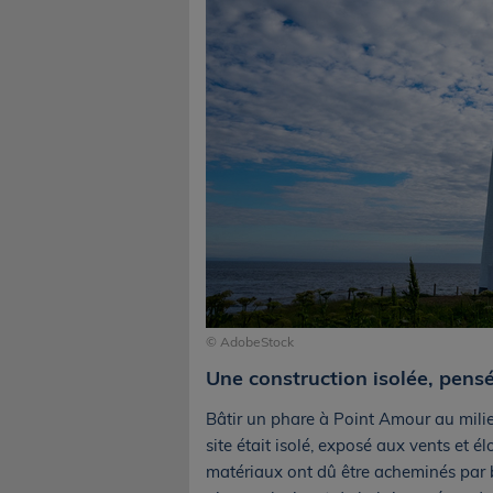
© AdobeStock
Une construction isolée, pens
Bâtir un phare à Point Amour au milieu
site était isolé, exposé aux vents et 
matériaux ont dû être acheminés par b