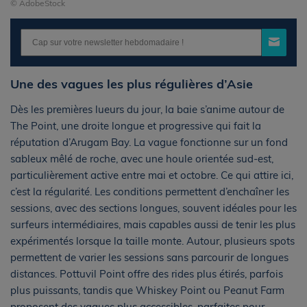
© AdobeStock
Une des vagues les plus régulières d’Asie
Dès les premières lueurs du jour, la baie s’anime autour de
The Point, une droite longue et progressive qui fait la
réputation d’Arugam Bay. La vague fonctionne sur un fond
sableux mêlé de roche, avec une houle orientée sud-est,
particulièrement active entre mai et octobre. Ce qui attire ici,
c’est la régularité. Les conditions permettent d’enchaîner les
sessions, avec des sections longues, souvent idéales pour les
surfeurs intermédiaires, mais capables aussi de tenir les plus
expérimentés lorsque la taille monte. Autour, plusieurs spots
permettent de varier les sessions sans parcourir de longues
distances. Pottuvil Point offre des rides plus étirés, parfois
plus puissants, tandis que Whiskey Point ou Peanut Farm
proposent des vagues plus accessibles, parfaites pour