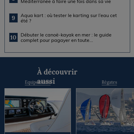
Méditerranée à faire une fois dans sa vie
Aqua kart : où tester le karting sur l’eau cet
9
été ?
Débuter le canoë-kayak en mer : le guide
10
complet pour pagayer en toute...
À découvrir
aussi
Equipements
Régates