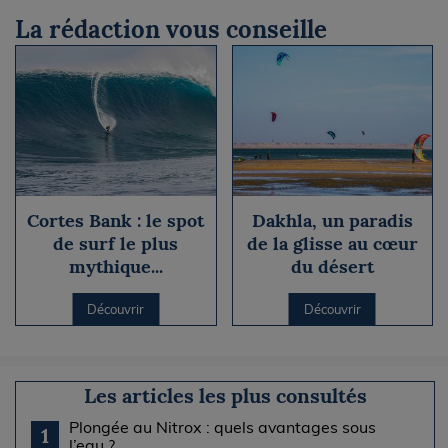
La rédaction vous conseille
Cortes Bank : le spot
Dakhla, un paradis
de surf le plus
de la glisse au cœur
mythique...
du désert
Découvrir
Découvrir
Les articles les plus consultés
Plongée au Nitrox : quels avantages sous
1
l’eau ?