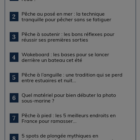
Pêche au posé en mer : la technique
2
tranquille pour pêcher sans se fatiguer
Pêche à soutenir : les bons réflexes pour
3
réussir ses premières sorties
Wakeboard : les bases pour se lancer
4
derrière un bateau cet été
Pêche à l’anguille : une tradition qui se perd
5
entre estuaires et nuit...
Quel matériel pour bien débuter la photo
6
sous-marine ?
Pêche à pied : les 5 meilleurs endroits en
7
France pour ramasser...
5 spots de plongée mythiques en
8