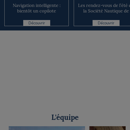
Navigation intelligente :
Les rendez-vous de l’été 
bientôt un copilote
la Société Nautique de
numérique sur nos voiliers ?
Marseille
Découvrir
Découvrir
L'équipe