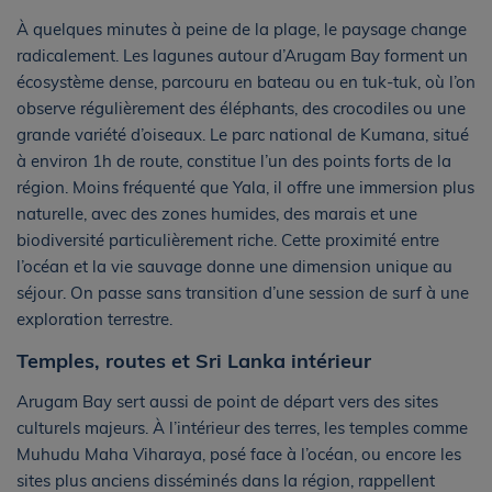
À quelques minutes à peine de la plage, le paysage change
radicalement. Les lagunes autour d’Arugam Bay forment un
écosystème dense, parcouru en bateau ou en tuk-tuk, où l’on
observe régulièrement des éléphants, des crocodiles ou une
grande variété d’oiseaux. Le parc national de Kumana, situé
à environ 1h de route, constitue l’un des points forts de la
région. Moins fréquenté que Yala, il offre une immersion plus
naturelle, avec des zones humides, des marais et une
biodiversité particulièrement riche. Cette proximité entre
l’océan et la vie sauvage donne une dimension unique au
séjour. On passe sans transition d’une session de surf à une
exploration terrestre.
Temples, routes et Sri Lanka intérieur
Arugam Bay sert aussi de point de départ vers des sites
culturels majeurs. À l’intérieur des terres, les temples comme
Muhudu Maha Viharaya, posé face à l’océan, ou encore les
sites plus anciens disséminés dans la région, rappellent