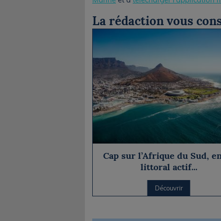
La rédaction vous cons
Cap sur l’Afrique du Sud, e
littoral actif...
Découvrir