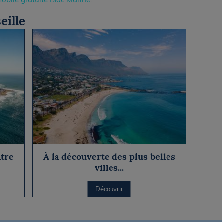
eille
ntre
À la découverte des plus belles
villes...
Découvrir