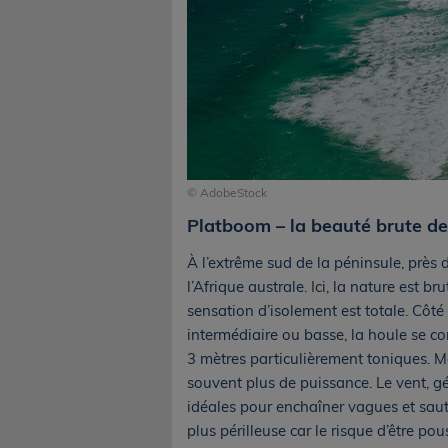
© AdobeStock
Platboom – la beauté brute d
À l’extrême sud de la péninsule, prè
l’Afrique australe. Ici, la nature est br
sensation d’isolement est totale. Côté 
intermédiaire ou basse, la houle se 
3 mètres particulièrement toniques. 
souvent plus de puissance. Le vent, g
idéales pour enchaîner vagues et saut
plus périlleuse car le risque d’être pou