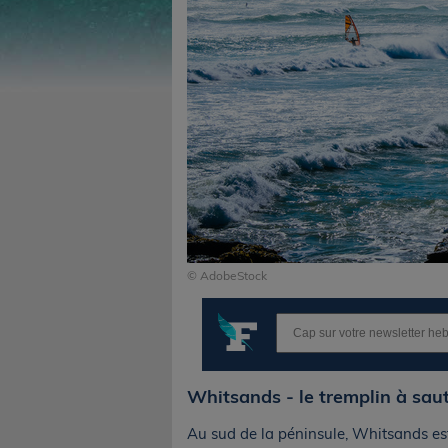
© AdobeStock
Whitsands - le tremplin à sau
Au sud de la péninsule, Whitsands est