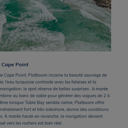
e Cape Point
s de Cape Point, Platboom incarne la beauté sauvage de
ute, l’eau turquoise contraste avec les falaises et la
navigation, le spot réserve de belles surprises : à marée
combine au banc de sable pour générer des vagues de 2 à
Même lorsque Table Bay semble calme, Platboom offre
énéralement fort et très sideshore, donne des conditions
s. À marée haute en revanche, la navigation devient
ssé vers les rochers est bien réel.