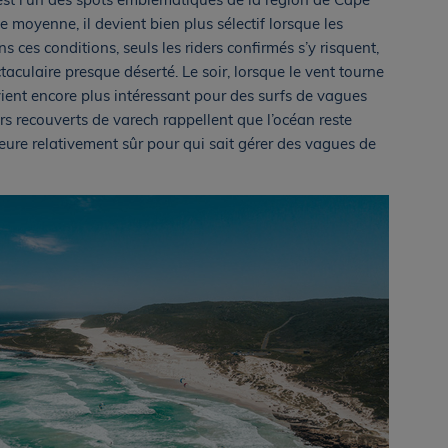
e moyenne, il devient bien plus sélectif lorsque les
 ces conditions, seuls les riders confirmés s’y risquent,
ctaculaire presque déserté. Le soir, lorsque le vent tourne
vient encore plus intéressant pour des surfs de vagues
s recouverts de varech rappellent que l’océan reste
eure relativement sûr pour qui sait gérer des vagues de