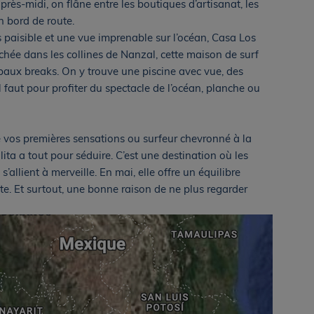
après-midi, on flâne entre les boutiques d’artisanat, les
n bord de route.
 paisible et une vue imprenable sur l’océan, Casa Los
Nichée dans les collines de Nanzal, cette maison de surf
paux breaks. On y trouve une piscine avec vue, des
 faut pour profiter du spectacle de l’océan, planche ou
vos premières sensations ou surfeur chevronné à la
ita a tout pour séduire. C’est une destination où les
s’allient à merveille. En mai, elle offre un équilibre
nte. Et surtout, une bonne raison de ne plus regarder