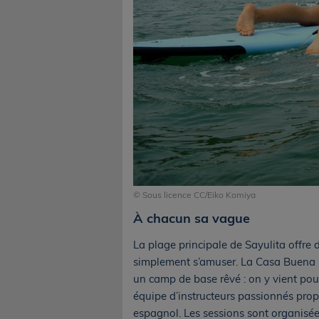
© Sous licence CC/Eiko Komiya
À chacun sa vague
La plage principale de Sayulita offre 
simplement s’amuser. La Casa Buena O
un camp de base rêvé : on y vient pour
équipe d’instructeurs passionnés pro
espagnol. Les sessions sont organisée