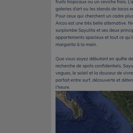
fruits tropicaux ou un ceviche frais. L’
galeries d’art ou les stands de tacos e
Pour ceux qui cherchent un cadre plus
Arcos est une très belle alternative. 
surplombe Sayulita et ses deux princi
appartements spacieux et tout ce qu’il
margarita à la main.
Que vous soyez débutant en quête de 
recherche de spots confidentiels, Sayul
vagues, le soleil et la douceur de vivre 
parfait entre surf, découverte et déte
l’heure.