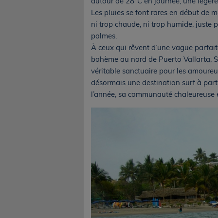
autour de 28°C en journée, une légère 
Les pluies se font rares en début de m
ni trop chaude, ni trop humide, juste 
palmes.
À ceux qui rêvent d’une vague parfaite
bohème au nord de Puerto Vallarta, S
véritable sanctuaire pour les amoureu
désormais une destination surf à part
l’année, sa communauté chaleureuse et