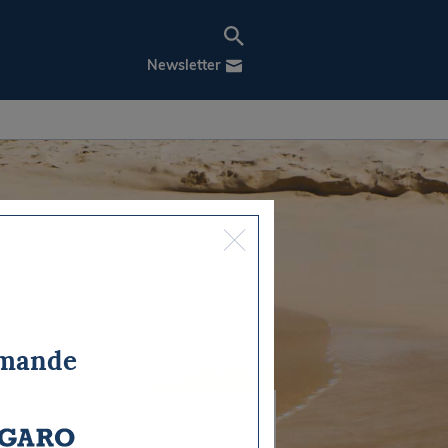
Newsletter
mmande