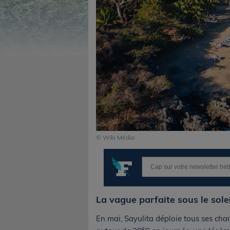
© Wiki Média
La vague parfaite sous le sole
En mai, Sayulita déploie tous ses char