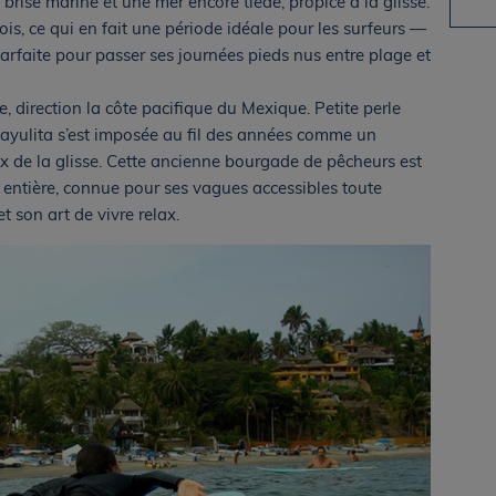
brise marine et une mer encore tiède, propice à la glisse.
ois, ce qui en fait une période idéale pour les surfeurs —
parfaite pour passer ses journées pieds nus entre plage et
, direction la côte pacifique du Mexique. Petite perle
ayulita s’est imposée au fil des années comme un
x de la glisse. Cette ancienne bourgade de pêcheurs est
 entière, connue pour ses vagues accessibles toute
 son art de vivre relax.