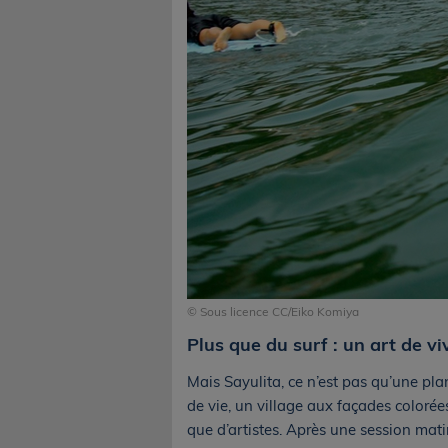
© Sous licence CC/Eiko Komiya
Plus que du surf : un art de vi
Mais Sayulita, ce n’est pas qu’une pl
de vie, un village aux façades colorée
que d’artistes. Après une session mati