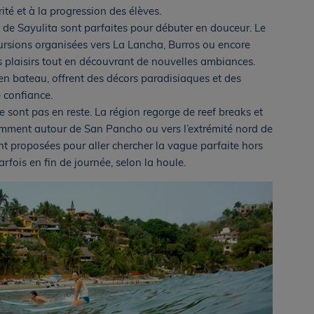
rité et à la progression des élèves.
 de Sayulita sont parfaites pour débuter en douceur. Le
cursions organisées vers La Lancha, Burros ou encore
s plaisirs tout en découvrant de nouvelles ambiances.
 en bateau, offrent des décors paradisiaques et des
 confiance.
e sont pas en reste. La région regorge de reef breaks et
amment autour de San Pancho ou vers l’extrémité nord de
nt proposées pour aller chercher la vague parfaite hors
arfois en fin de journée, selon la houle.