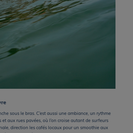
vre
anche sous le bras. C’est aussi une ambiance, un rythme
s et aux rues pavées, où l’on croise autant de surfeurs
nale, direction les cafés locaux pour un smoothie aux