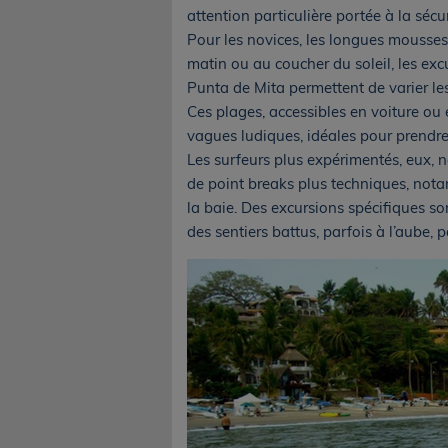
attention particulière portée à la sécu
Pour les novices, les longues mousses
matin ou au coucher du soleil, les ex
Punta de Mita permettent de varier le
Ces plages, accessibles en voiture ou
vagues ludiques, idéales pour prendre
Les surfeurs plus expérimentés, eux, n
de point breaks plus techniques, not
la baie. Des excursions spécifiques so
des sentiers battus, parfois à l’aube, p