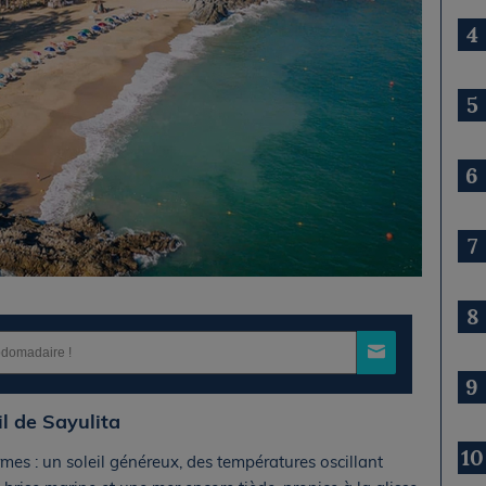
4
5
6
7
8
9
il de Sayulita
10
mes : un soleil généreux, des températures oscillant