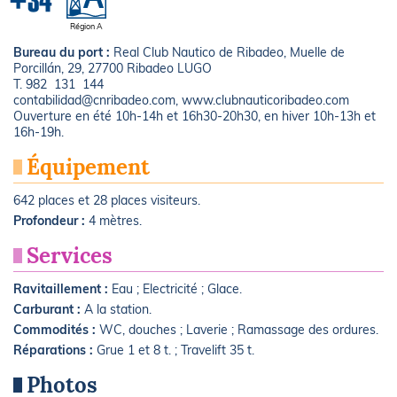
Région A
Bureau du port :
Real Club Nautico de Ribadeo, Muelle de
Porcillán, 29, 27700 Ribadeo LUGO
T. 982 131 144
contabilidad@cnribadeo.com, www.clubnauticoribadeo.com
Ouverture en été 10h-14h et 16h30-20h30, en hiver 10h-13h et
16h-19h.
Équipement
642 places et 28 places visiteurs.
Profondeur :
4 mètres.
Services
Ravitaillement :
Eau ; Electricité ; Glace.
Carburant :
A la station.
Commodités :
WC, douches ; Laverie ; Ramassage des ordures.
Réparations :
Grue 1 et 8 t. ; Travelift 35 t.
Photos