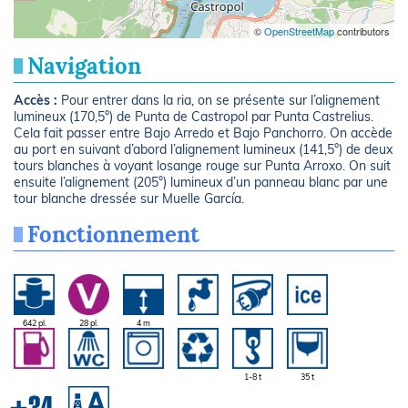
©
OpenStreetMap
contributors
Navigation
Accès :
Pour entrer dans la ria, on se présente sur l’alignement
lumineux (170,5°) de Punta de Castropol par Punta Castrelius.
Cela fait passer entre Bajo Arredo et Bajo Panchorro. On accède
au port en suivant d’abord l’alignement lumineux (141,5°) de deux
tours blanches à voyant losange rouge sur Punta Arroxo. On suit
ensuite l’alignement (205°) lumineux d’un panneau blanc par une
tour blanche dressée sur Muelle García.
Fonctionnement
642 pl.
28 pl.
4 m
1-8 t
35 t