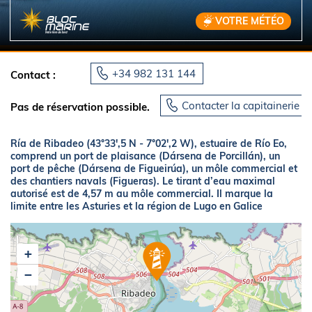
VOTRE MÉTÉO
+34 982 131 144
Contact :
Contacter la capitainerie
Pas de réservation possible.
Ría de Ribadeo (43°33',5 N - 7°02',2 W), estuaire de Río Eo,
comprend un port de plaisance (Dársena de Porcillán), un
port de pêche (Dársena de Figueirúa), un môle commercial et
des chantiers navals (Figueras). Le tirant d’eau maximal
autorisé est de 4,57 m au môle commercial. Il marque la
limite entre les Asturies et la région de Lugo en Galice
+
−