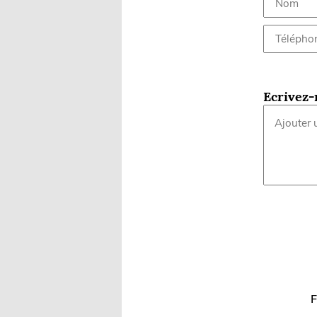
Ecrivez-
F