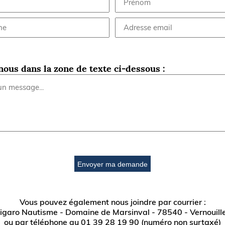
nous dans la zone de texte ci-dessous :
Envoyer ma demande
Vous pouvez également nous joindre par courrier :
igaro Nautisme - Domaine de Marsinval - 78540 - Vernouill
ou par téléphone au 01 39 28 19 90 (numéro non surtaxé)