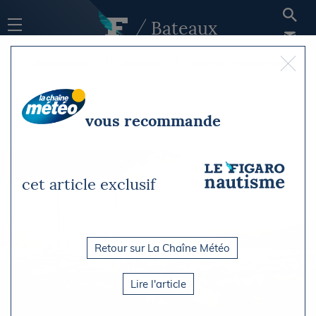
Bateaux
Actualités
Voiliers
Bateaux à moteur
vous recommande
cet article exclusif
Retour sur La Chaîne Météo
Lire l'article