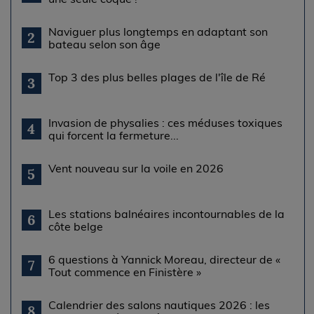
Naviguer plus longtemps en adaptant son
2
bateau selon son âge
Top 3 des plus belles plages de l'île de Ré
3
Invasion de physalies : ces méduses toxiques
4
qui forcent la fermeture...
Vent nouveau sur la voile en 2026
5
Les stations balnéaires incontournables de la
6
côte belge
6 questions à Yannick Moreau, directeur de «
7
Tout commence en Finistère »
Calendrier des salons nautiques 2026 : les
8