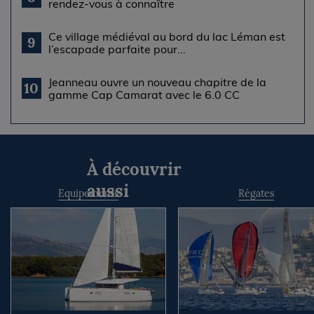
rendez-vous à connaître
Ce village médiéval au bord du lac Léman est
9
l’escapade parfaite pour...
Jeanneau ouvre un nouveau chapitre de la
10
gamme Cap Camarat avec le 6.0 CC
À découvrir
aussi
Equipements
Régates