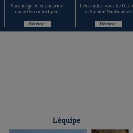
Surcharge en catamaran :
Les rendez-vous de l’été 
quand le confort peut
la Société Nautique de
coûter cher en mer
Marseille
Découvrir
Découvrir
L'équipe