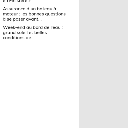
en Finistère »
Assurance d’un bateau à
moteur : les bonnes questions
à se poser avant...
Week-end au bord de l’eau :
grand soleil et belles
conditions de...