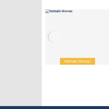
Irwin Sonigo
Nathalie Moreau