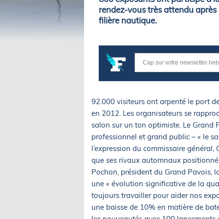
rendez-vous très attendu après 
filière nautique.
92.000 visiteurs ont arpenté le port 
en 2012. Les organisateurs se rapproc
salon sur un ton optimiste. Le Grand 
professionnel et grand public – « le 
l’expression du commissaire général, C
que ses rivaux automnaux positionn
Pochon, président du Grand Pavois, l
une « évolution significative de la qual
toujours travailler pour aider nos expo
une baisse de 10% en matière de bate
les nouveautés avec 100 lancements s