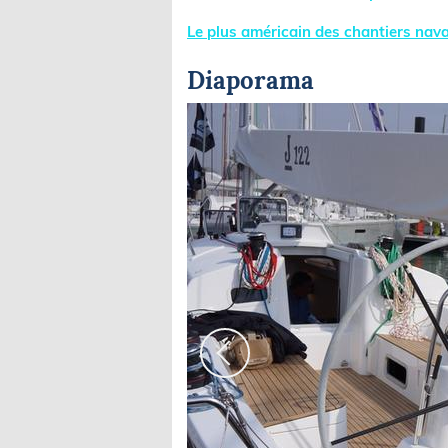
Le plus américain des chantiers nava
Diaporama