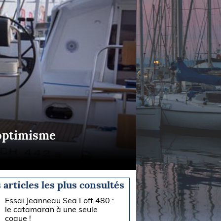
’optimisme
 articles les plus consultés
Essai Jeanneau Sea Loft 480 :
le catamaran à une seule
coque !