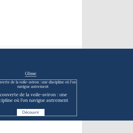
Glisse
couverte de la voile-aviron : une
cipline où l'on navigue autrement
Découvrir