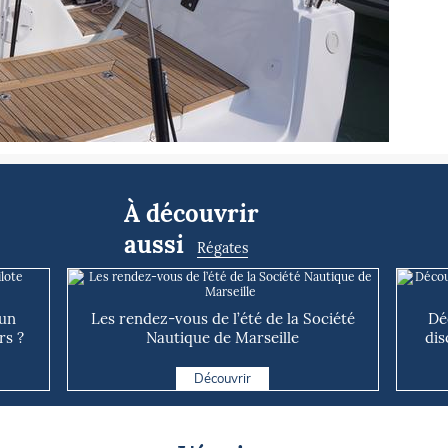
À découvrir
aussi
Régates
 un
Les rendez-vous de l’été de la Société
Dé
rs ?
Nautique de Marseille
dis
Découvrir