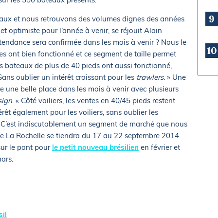
9
teaux et nous retrouvons des volumes dignes des années
et optimiste pour l’année à venir, se réjouit Alain
tendance sera confirmée dans les mois à venir ? Nous le
10
es ont bien fonctionné et ce segment de taille permet
es bateaux de plus de 40 pieds ont aussi fonctionné,
ans oublier un intérêt croissant pour les
trawlers
. » Une
 une belle place dans les mois à venir avec plusieurs
sign
. « Côté voiliers, les ventes en 40/45 pieds restent
rêt également pour les voiliers, sans oublier les
. C’est indiscutablement un segment de marché que nous
n de La Rochelle se tiendra du 17 au 22 septembre 2014.
sur le pont pour
le petit nouveau brésilien
en février et
ars.
il