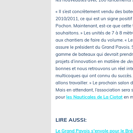
« Il s’est concrètement vendu des ba
2010/2011, ce qui est un signe positif 
Pochon. Maintenant, est-ce que cette 
souhaitons. » Les unités de 7 à 8 mètr
aux chantiers de faire du volume. « L
assure le président du Grand Pavois. S
gamme de bateaux qui devrait prendre
projets d’innovation en matière de
de
bonnes et nous retrouvons un réel inté
multicoques qui ont connu du succès
allons travailler. » Le prochain salo
Mais en attendant, l’association sera 
pour
les Nauticales de La Ciotat
en m
LIRE AUSSI:
Le Grand Pavois s'envole pour le Brés