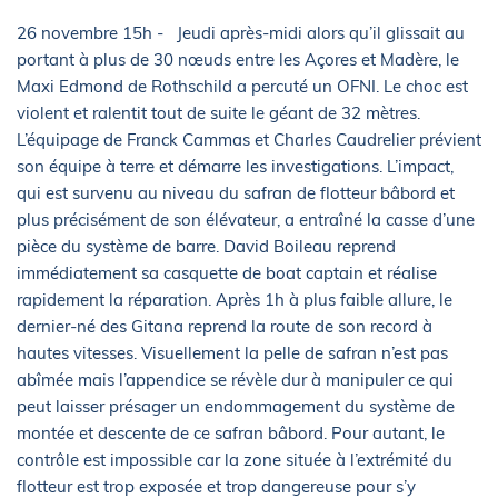
26 novembre 15h -
Jeudi après-midi alors qu’il glissait au
portant à plus de 30 nœuds entre les Açores et Madère, le
Maxi Edmond de Rothschild a percuté un OFNI. Le choc est
violent et ralentit tout de suite le géant de 32 mètres.
L’équipage de Franck Cammas et Charles Caudrelier prévient
son équipe à terre et démarre les investigations. L’impact,
qui est survenu au niveau du safran de flotteur bâbord et
plus précisément de son élévateur, a entraîné la casse d’une
pièce du système de barre. David Boileau reprend
immédiatement sa casquette de boat captain et réalise
rapidement la réparation. Après 1h à plus faible allure, le
dernier-né des Gitana reprend la route de son record à
hautes vitesses. Visuellement la pelle de safran n’est pas
abîmée mais l’appendice se révèle dur à manipuler ce qui
peut laisser présager un endommagement du système de
montée et descente de ce safran bâbord. Pour autant, le
contrôle est impossible car la zone située à l’extrémité du
flotteur est trop exposée et trop dangereuse pour s’y