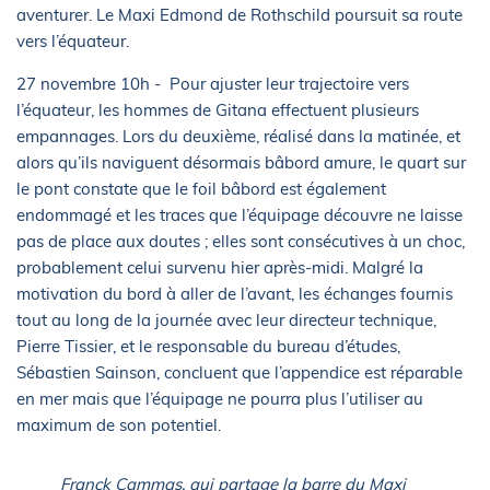
aventurer. Le Maxi Edmond de Rothschild poursuit sa route
vers l’équateur.
27 novembre 10h -
Pour ajuster leur trajectoire vers
l’équateur, les hommes de Gitana effectuent plusieurs
empannages. Lors du deuxième, réalisé dans la matinée, et
alors qu’ils naviguent désormais bâbord amure, le quart sur
le pont constate que le foil bâbord est également
endommagé et les traces que l’équipage découvre ne laisse
pas de place aux doutes ; elles sont consécutives à un choc,
probablement celui survenu hier après-midi. Malgré la
motivation du bord à aller de l’avant, les échanges fournis
tout au long de la journée avec leur directeur technique,
Pierre Tissier, et le responsable du bureau d’études,
Sébastien Sainson, concluent que l’appendice est réparable
en mer mais que l’équipage ne pourra plus l’utiliser au
maximum de son potentiel.
Franck Cammas, qui partage la barre du Maxi