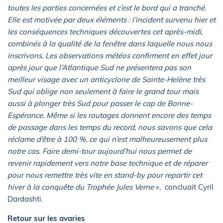
toutes les parties concernées et c’est le bord qui a tranché.
Elle est motivée par deux éléments : l’incident survenu hier et
les conséquences techniques découvertes cet après-midi,
combinés à la qualité de la fenêtre dans laquelle nous nous
inscrivons. Les observations météos confirment en effet jour
après jour que l’Atlantique Sud ne présentera pas son
meilleur visage avec un anticyclone de Sainte-Helène très
Sud qui oblige non seulement à faire le grand tour mais
aussi à plonger très Sud pour passer le cap de Bonne-
Espérance. Même si les routages donnent encore des temps
de passage dans les temps du record, nous savons que cela
réclame d’être à 100 %, ce qui n’est malheureusement plus
notre cas. Faire demi-tour aujourd’hui nous permet de
revenir rapidement vers notre base technique et de réparer
pour nous remettre très vite en stand-by pour repartir cet
hiver à la conquête du Trophée Jules Verne
»,
concluait Cyril
Dardashti.
Retour sur les avaries