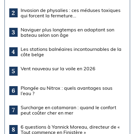
Invasion de physalies : ces méduses toxiques
2
qui forcent la fermeture...
Naviguer plus longtemps en adaptant son
3
bateau selon son âge
Les stations balnéaires incontournables de la
4
côte belge
Vent nouveau sur la voile en 2026
5
Plongée au Nitrox : quels avantages sous
6
l’eau ?
Surcharge en catamaran : quand le confort
7
peut coûter cher en mer
6 questions à Yannick Moreau, directeur de «
8
Tout commence en Finistère »