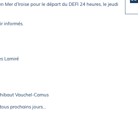
n Mer d’Iroise pour le départ du DEFI 24 heures, le jeudi
r informés.
s Lamiré
hibaut Vauchel-Camus
tous prochains jours…