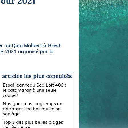
Tour 2021
r au Quai Malbert à Brest
UR 2021 organisé par la
 articles les plus consultés
Essai Jeanneau Sea Loft 480 :
le catamaran à une seule
coque !
Naviguer plus longtemps en
adaptant son bateau selon
son âge
Top 3 des plus belles plages
de l'île de Ré