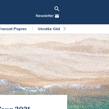
Newsletter
Transat Paprec
Vendée Globe
Arkea Ultim Chall