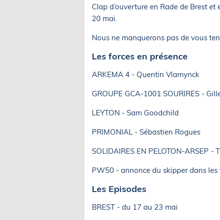
Clap d’ouverture en Rade de Brest et e
20 mai.
Nous ne manquerons pas de vous teni
Les forces en présence
ARKEMA 4 - Quentin Vlamynck
GROUPE GCA-1001 SOURIRES - Gille
LEYTON - Sam Goodchild
PRIMONIAL - Sébastien Rogues
SOLIDAIRES EN PELOTON-ARSEP - T
PW50 - annonce du skipper dans les 
Les Episodes
BREST - du 17 au 23 mai