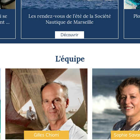
 se
Les rendez-vous de l’été de la Société
Pl
t ...
Nautique de Marseille
Découvrir
L'équipe
Gilles Chiorri
Sophie Sava