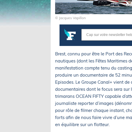
© Jacques Vapillon
Brest, connu pour être le Port des Re
nautiques (dont les Fêtes Maritimes de
manifestation compte tenu du casting 
produire un documentaire de 52 minute
Episodes. Le Groupe Canal+ vient de do
documentaires dont le focus sera sur 
trimarans OCEAN FIFTY capable d’atte
journaliste reporter d’images (déno
pour rôle de filmer chaque instant, 
forts afin de nous faire vivre d’une m
en équilibre sur un flotteur.