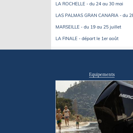
LA ROCHELLE - du 24 au 30 mai
LAS PALMAS GRAN CANARIA - du 28 ju
MARSEILLE - du 19 au 25 juillet
LA FINALE - départ le 1er août
Equipements