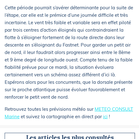
Cette période pourrait s’avérer déterminante pour la suite de
l’étape, car elle est le prémice d’une journée difficile et très
incertaine. Le vent très faible et variable sera en effet piloté
par trois centres d’action éloignés qui contraindraient la
flotte à s’éloigner fortement de la route directe dans leur
descente en s’éloignant du Fastnet. Pour garder un petit air
de nord, il leur faudrait alors progresser ainsi entre le 8ème
et 9 ème degré de longitude ouest. Compte tenu de la faible
fiabilité prévue pour ce mardi, la situation évoluera
certainement vers un schéma assez différent d’ici là.
Espérons alors pour les concurrents, que la dorsale présente
sur le proche atlantique puisse évoluer favorablement et
renforcer le petit vent de nord.
Retrouvez toutes les prévisions météo sur
METEO CONSULT
Marine
et suivez la cartographie en direct par
ici
!
Les articles les plus consultés