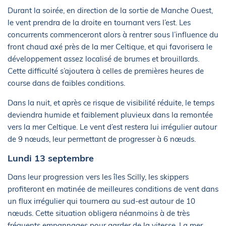
Durant la soirée, en direction de la sortie de Manche Ouest,
le vent prendra de la droite en tournant vers l’est. Les
concurrents commenceront alors à rentrer sous l’influence du
front chaud axé près de la mer Celtique, et qui favorisera le
développement assez localisé de brumes et brouillards.
Cette difficulté s’ajoutera à celles de premières heures de
course dans de faibles conditions.
Dans la nuit, et après ce risque de visibilité réduite, le temps
deviendra humide et faiblement pluvieux dans la remontée
vers la mer Celtique. Le vent d’est restera lui irrégulier autour
de 9 nœuds, leur permettant de progresser à 6 nœuds.
Lundi 13 septembre
Dans leur progression vers les îles Scilly, les skippers
profiteront en matinée de meilleures conditions de vent dans
un flux irrégulier qui tournera au sud-est autour de 10
nœuds. Cette situation obligera néanmoins à de très
fréquents empannages pour garder de la vitesse. La mer