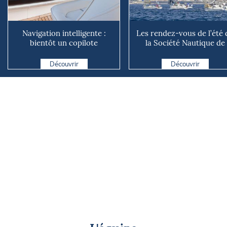
Navigation intelligente :
Les rendez-vous de l’été 
bientôt un copilote
la Société Nautique de
numérique sur nos voiliers ?
Marseille
Découvrir
Découvrir