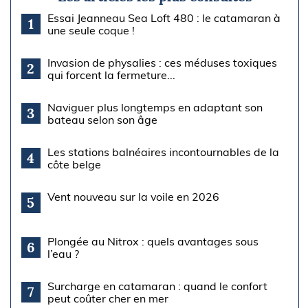
Essai Jeanneau Sea Loft 480 : le catamaran à
1
une seule coque !
Invasion de physalies : ces méduses toxiques
2
qui forcent la fermeture...
Naviguer plus longtemps en adaptant son
3
bateau selon son âge
Les stations balnéaires incontournables de la
4
côte belge
Vent nouveau sur la voile en 2026
5
Plongée au Nitrox : quels avantages sous
6
l’eau ?
Surcharge en catamaran : quand le confort
7
peut coûter cher en mer