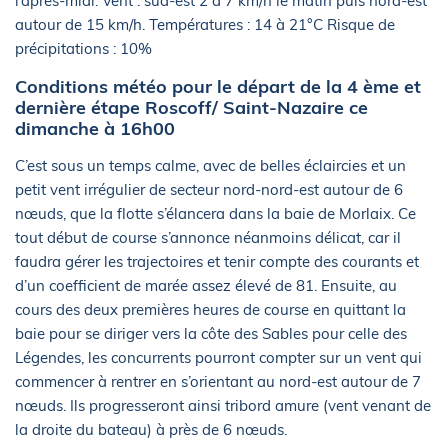
l’après-midi. Vent : sud-est 2 à 7 km/h le matin puis nord-est
autour de 15 km/h. Températures : 14 à 21°C Risque de
précipitations : 10%
Conditions météo pour le départ de la 4 ème et
dernière étape Roscoff/ Saint-Nazaire ce
dimanche à 16h00
C’est sous un temps calme, avec de belles éclaircies et un
petit vent irrégulier de secteur nord-nord-est autour de 6
nœuds, que la flotte s’élancera dans la baie de Morlaix. Ce
tout début de course s’annonce néanmoins délicat, car il
faudra gérer les trajectoires et tenir compte des courants et
d’un coefficient de marée assez élevé de 81. Ensuite, au
cours des deux premières heures de course en quittant la
baie pour se diriger vers la côte des Sables pour celle des
Légendes, les concurrents pourront compter sur un vent qui
commencer à rentrer en s’orientant au nord-est autour de 7
nœuds. Ils progresseront ainsi tribord amure (vent venant de
la droite du bateau) à près de 6 nœuds.