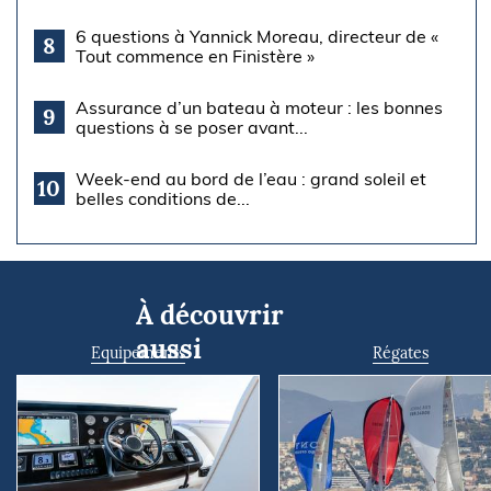
6 questions à Yannick Moreau, directeur de «
8
Tout commence en Finistère »
Assurance d’un bateau à moteur : les bonnes
9
questions à se poser avant...
Week-end au bord de l’eau : grand soleil et
10
belles conditions de...
À découvrir
aussi
Equipements
Régates