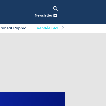
Newsletter
Transat Paprec
Vendée Globe
Arkea Ultim Chall