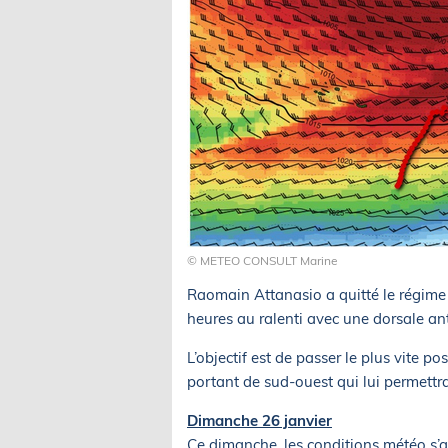
© METEO CONSULT Marine
Raomain Attanasio a quitté le régime 
heures au ralenti avec une dorsale anti
L’objectif est de passer le plus vite p
portant de sud-ouest qui lui permettra
Dimanche 26 janvier
Ce dimanche, les conditions météo s’