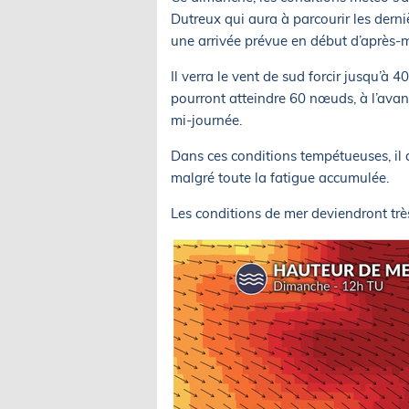
Dutreux qui aura à parcourir les dern
une arrivée prévue en début d’après-
Il verra le vent de sud forcir jusqu’à
pourront atteindre 60 nœuds, à l’avant
mi-journée.
Dans ces conditions tempétueuses, il 
malgré toute la fatigue accumulée.
Les conditions de mer deviendront tr