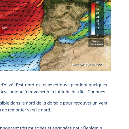
d’alizé d’est-nord-est et se retrouve pendant quelques
cyclonique à traverser à la latitude des îles Canaries.
ossible dans le nord de la dorsale pour retrouver un vent
 de remonter vers le nord.
annoncent très musclées et engagées pour Benjamin