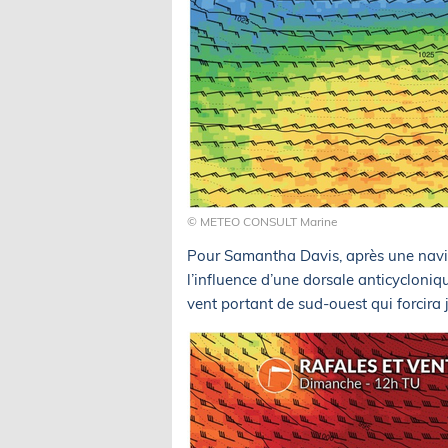
© METEO CONSULT Marine
Pour Samantha Davis, après une navig
l’influence d’une dorsale anticycloniq
vent portant de sud-ouest qui forcir