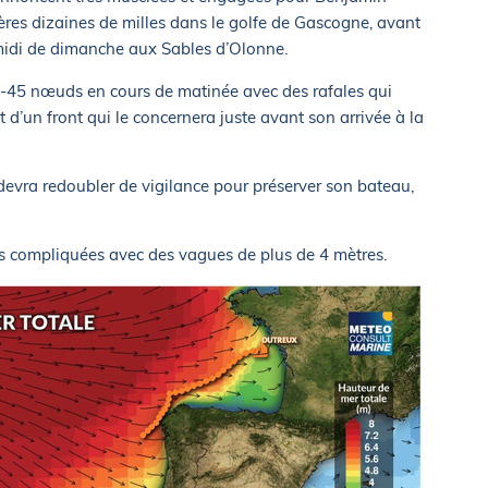
ières dizaines de milles dans le golfe de Gascogne, avant
midi de dimanche aux Sables d’Olonne.
 40-45 nœuds en cours de matinée avec des rafales qui
 d’un front qui le concernera juste avant son arrivée à la
devra redoubler de vigilance pour préserver son bateau,
ès compliquées avec des vagues de plus de 4 mètres.