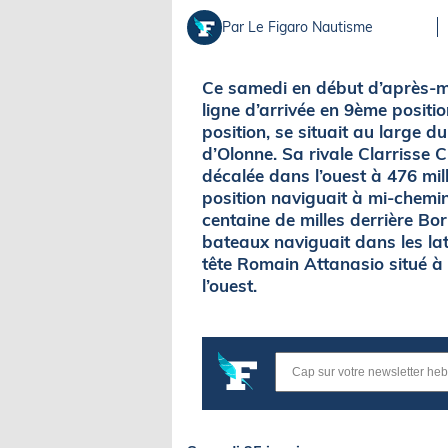
Par Le Figaro Nautisme
Ce samedi en début d’après-mi
ligne d’arrivée en 9ème posit
position, se situait au large d
d’Olonne. Sa rivale Clarrisse 
décalée dans l’ouest à 476 mi
position naviguait à mi-chemin
centaine de milles derrière Bo
bateaux naviguait dans les lat
tête Romain Attanasio situé à 
l’ouest.