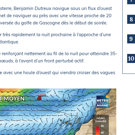
sterre, Benjamin Dutreux navigue sous un flux d’ouest
met de naviguer au près avec une vitesse proche de 20
8
versée du golfe de Gascogne dès le début de soirée.
 très rapidement la nuit prochaine à l’approche d’une
9
tlantique.
 renforçant nettement au fil de la nuit pour atteindre 35-
10
uds, à l’avant d’un front perturbé actif.
e avec une houle d’ouest qui viendra croiser des vagues