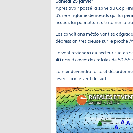
Samedi 25 janvier
Après avoir passé la zone du Cap Fini
d’une vingtaine de nœuds qui lui per
nœuds lui permettant d’entamer la tra
Les conditions météo vont se dégrader
dépression très creuse sur le proche A
Le vent reviendra au secteur sud en se
40 nœuds avec des rafales de 50-55 nœ
La mer deviendra forte et désordonné
levées par le vent de sud.