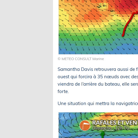
© METEO CONSULT Marine
Samantha Davis retrouvera aussi de f
ouest qui forcira à 35 nœuds avec de
viendra de l’arrière du bateau, elle s
forte.
Une situation qui mettra la navigatri