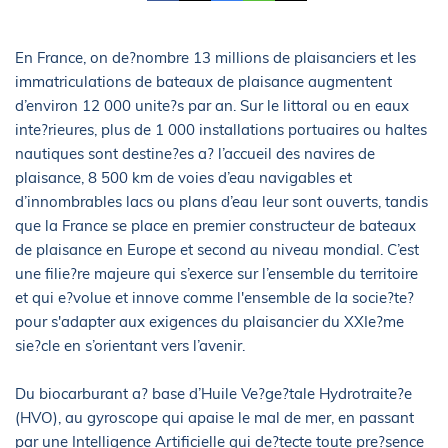
En France, on de?nombre 13 millions de plaisanciers et les
immatriculations de bateaux de plaisance augmentent
d’environ 12 000 unite?s par an. Sur le littoral ou en eaux
inte?rieures, plus de 1 000 installations portuaires ou haltes
nautiques sont destine?es a? l’accueil des navires de
plaisance, 8 500 km de voies d’eau navigables et
d’innombrables lacs ou plans d’eau leur sont ouverts, tandis
que la France se place en premier constructeur de bateaux
de plaisance en Europe et second au niveau mondial. C’est
une filie?re majeure qui s’exerce sur l’ensemble du territoire
et qui e?volue et innove comme l'ensemble de la socie?te?
pour s'adapter aux exigences du plaisancier du XXIe?me
sie?cle en s’orientant vers l’avenir.
Du biocarburant a? base d’Huile Ve?ge?tale Hydrotraite?e
(HVO), au gyroscope qui apaise le mal de mer, en passant
par une Intelligence Artificielle qui de?tecte toute pre?sence