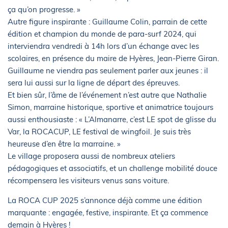
ça qu’on progresse. »
Autre figure inspirante : Guillaume Colin, parrain de cette
édition et champion du monde de para-surf 2024, qui
interviendra vendredi à 14h lors d’un échange avec les
scolaires, en présence du maire de Hyères, Jean-Pierre Giran.
Guillaume ne viendra pas seulement parler aux jeunes : il
sera lui aussi sur la ligne de départ des épreuves.
Et bien sûr, l’âme de l’événement n’est autre que Nathalie
Simon, marraine historique, sportive et animatrice toujours
aussi enthousiaste : « L’Almanarre, c’est LE spot de glisse du
Var, la ROCACUP, LE festival de wingfoil. Je suis très
heureuse d’en être la marraine. »
Le village proposera aussi de nombreux ateliers
pédagogiques et associatifs, et un challenge mobilité douce
récompensera les visiteurs venus sans voiture.
La ROCA CUP 2025 s’annonce déjà comme une édition
marquante : engagée, festive, inspirante. Et ça commence
demain à Hyères !