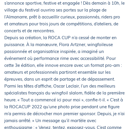
s’annonce sportive, festive et engagée ! Dès demain à 10h, le
village du festival ouvrira ses portes sur la plage de
l’Almanarre, prêt à accueillir curieux, passionnés, riders pro
et amateurs pour trois jours de compétitions, d’ateliers, de
concerts et de rencontres.
Depuis sa création, la ROCA CUP n’a cessé de monter en
puissance. À la manœuvre, Flora Artzner, wingfoileuse
passionnée et organisatrice inspirée, a imaginé un
événement où performance rime avec accessibilité. Pour
cette 3e édition, elle innove encore avec un format pro-am :
amateurs et professionnels partiront ensemble sur les
épreuves, dans un esprit de partage et de dépassement.
Parmi les têtes d’affiche, Oscar Leclair, l’un des meilleurs
spécialistes français du wingfoil slalom, fidèle de la première
heure. « Tout a commencé ici pour moi », confie-t-il. « C’est à
la ROCACUP 2022 qu’une photo prise pendant une figure
m’a permis de décrocher mon premier sponsor. Depuis, je n’ai
jamais arrêté. » Un message qu’il martèle avec
enthousiasme : « Venez, tentez, exposez-vous. C’est comme