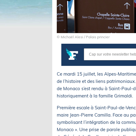
© Michaël Alesi / Palais princier
Ce mardi 15 juillet, les Alpes-Maritime
de l’histoire et des liens patrimoniaux.
de Monaco s’est rendu à Saint-Paul-d
historiquement à la famille Grimaldi.
Première escale à Saint-Paul-de-Vence
maire Jean-Pierre Camilla. Face au pan
symbolisant l’intégration de la commu
Monaco ». Une prise de parole publique