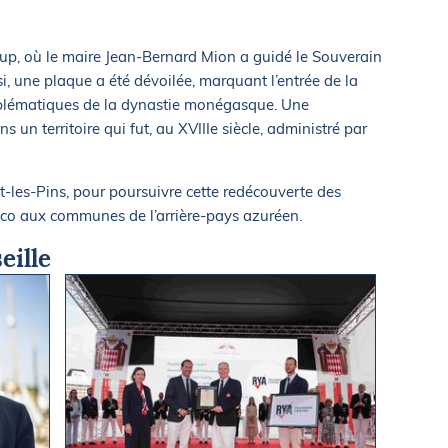
Loup, où le maire Jean-Bernard Mion a guidé le Souverain
ssi, une plaque a été dévoilée, marquant l’entrée de la
blématiques de la dynastie monégasque. Une
 un territoire qui fut, au XVIIIe siècle, administré par
-les-Pins, pour poursuivre cette redécouverte des
aco aux communes de l’arrière-pays azuréen.
eille