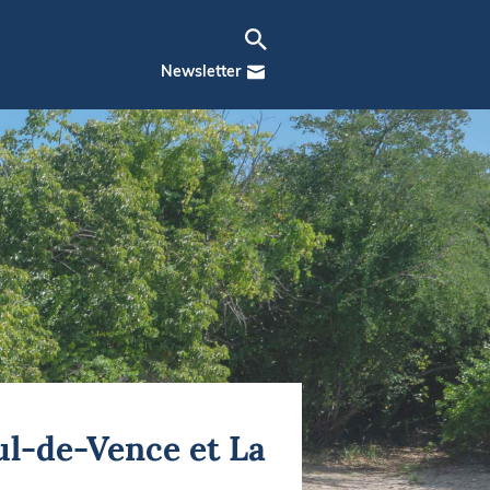
Newsletter
aul-de-Vence et La