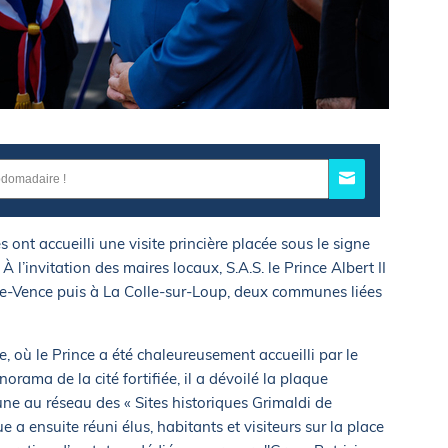
s ont accueilli une visite princière placée sous le signe
 À l’invitation des maires locaux, S.A.S. le Prince Albert II
e-Vence puis à La Colle-sur-Loup, deux communes liées
, où le Prince a été chaleureusement accueilli par le
orama de la cité fortifiée, il a dévoilé la plaque
ne au réseau des « Sites historiques Grimaldi de
 a ensuite réuni élus, habitants et visiteurs sur la place