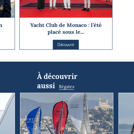
n
Yacht Club de Monaco : l’été
placé sous le...
Découvrir
À découvrir
aussi
Régates