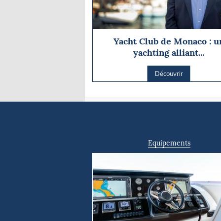
Yacht Club de Monaco : u
yachting alliant...
Découvrir
Equipements