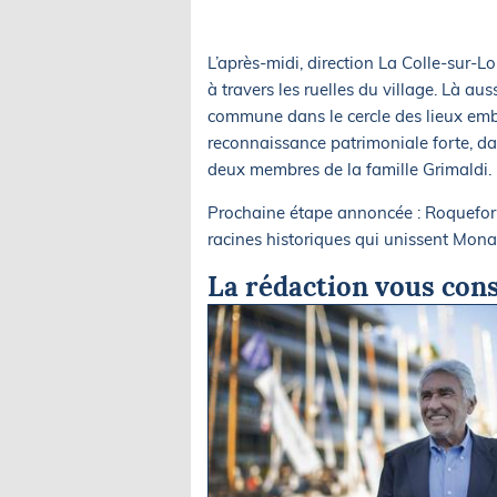
L’après-midi, direction La Colle-sur-
à travers les ruelles du village. Là au
commune dans le cercle des lieux em
reconnaissance patrimoniale forte, dans
deux membres de la famille Grimaldi.
Prochaine étape annoncée : Roquefort
racines historiques qui unissent Mon
La rédaction vous cons