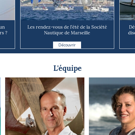
 un
Les rendez-vous de l’été de la Société
Dé
rs ?
Nautique de Marseille
dis
Découvrir
L'équipe