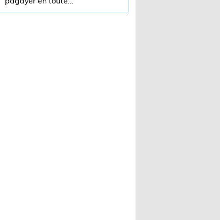
pagayer en toute...