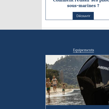
sous-marines ?
Découvrir
Equipements