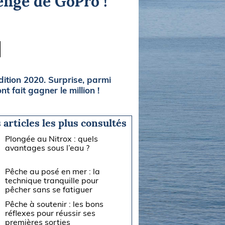
enge de GoPro !
dition 2020. Surprise, parmi
t fait gagner le million !
 articles les plus consultés
Plongée au Nitrox : quels
avantages sous l’eau ?
Pêche au posé en mer : la
technique tranquille pour
pêcher sans se fatiguer
Pêche à soutenir : les bons
réflexes pour réussir ses
premières sorties