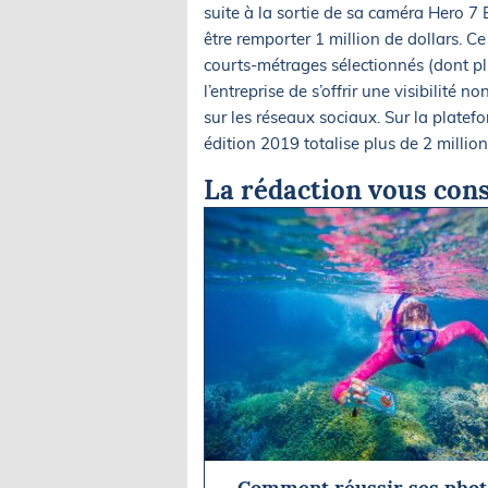
suite à la sortie de sa caméra Hero 7 B
être remporter 1 million de dollars. Ce
courts-métrages sélectionnés (dont pl
l’entreprise de s’offrir une visibilité n
sur les réseaux sociaux. Sur la plate
édition 2019 totalise plus de 2 millio
La rédaction vous cons
Comment réussir ses phot