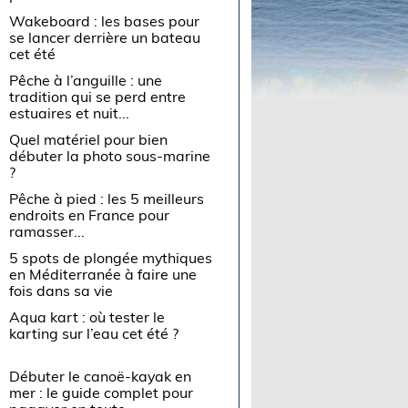
Wakeboard : les bases pour
se lancer derrière un bateau
cet été
Pêche à l’anguille : une
tradition qui se perd entre
estuaires et nuit...
Quel matériel pour bien
débuter la photo sous-marine
?
Pêche à pied : les 5 meilleurs
endroits en France pour
ramasser...
5 spots de plongée mythiques
en Méditerranée à faire une
fois dans sa vie
Aqua kart : où tester le
karting sur l’eau cet été ?
Débuter le canoë-kayak en
mer : le guide complet pour