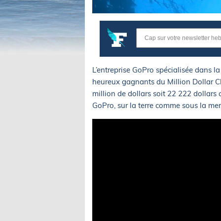
L’entreprise GoPro spécialisée dans la
heureux gagnants du Million Dollar Ch
million de dollars soit 22 222 dollars
GoPro, sur la terre comme sous la mer