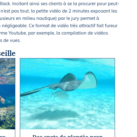
lack. Incitant ainsi ses clients à se la procurer pour peut-
 n’est pas tout, la petite vidéo de 2 minutes exposant les
usieurs en milieu nautique) par le jury permet à
on négligeable. Ce format de vidéo très attractif fait fureur
forme Youtube, par exemple, la compilation de vidéos
ns de vues.
eille
os
Des spots de plongée pour