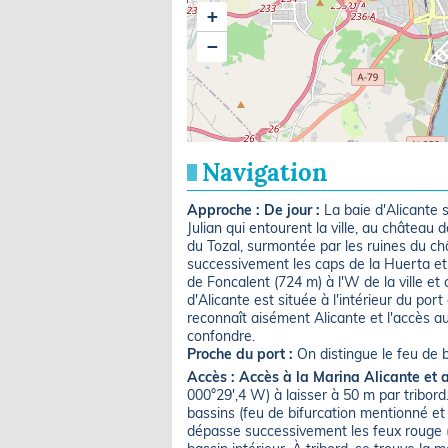
+
−
Navigation
Approche :
De jour :
La baie d'Alicante 
Julian qui entourent la ville, au château 
du Tozal, surmontée par les ruines du c
successivement les caps de la Huerta et 
de Foncalent (724 m) à l'W de la ville et
d'Alicante est située à l'intérieur du po
reconnaît aisément Alicante et l'accès a
confondre.
Proche du port :
On distingue le feu de 
Accès :
Accès à la Marina Alicante et 
000°29',4 W) à laisser à 50 m par tribord
bassins (feu de bifurcation mentionné e
dépasse successivement les feux rouge (F