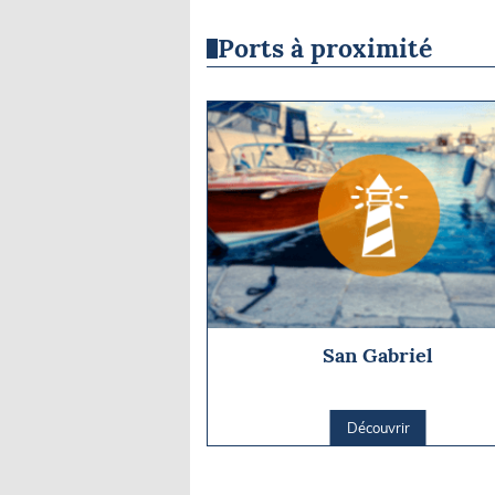
Ports à proximité
San Gabriel
Découvrir