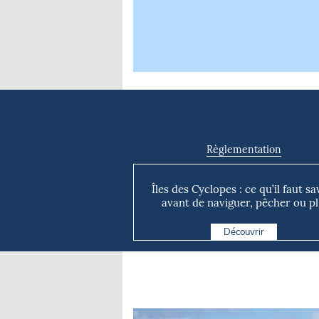
Règlementation
Îles des Cyclopes : ce qu’il faut sa
avant de naviguer, pêcher ou pl.
Découvrir