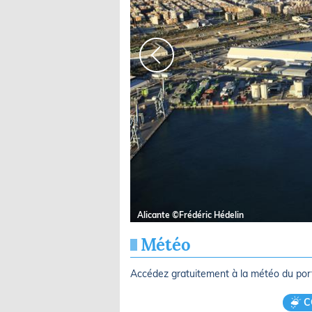
Alicante ©Frédéric Hédelin
Météo
Accédez gratuitement à la météo du po
C