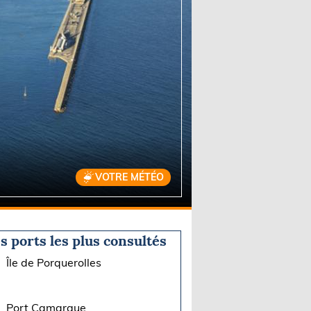
VOTRE MÉTÉO
s ports les plus consultés
Île de Porquerolles
Port Camargue