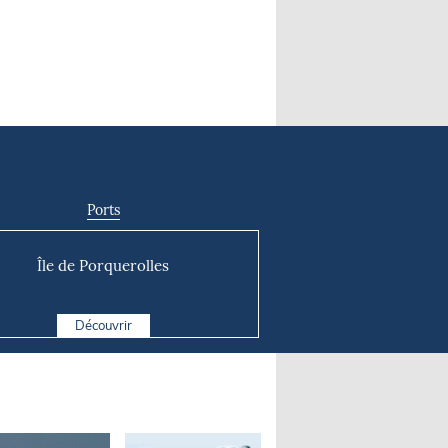
Ports
Île de Porquerolles
Découvrir