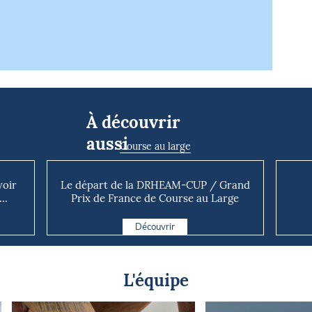
À découvrir
aussi
Course au large
voir
Le départ de la DRHEAM-CUP / Grand
..
Prix de France de Course au Large
ava...
Découvrir
L'équipe