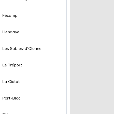
Fécamp
Hendaye
Les Sables-d'Olonne
Le Tréport
La Ciotat
Port-Bloc