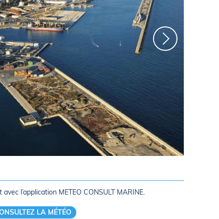
Alicante ©
rt avec l’application METEO CONSULT MARINE.
ONSULTEZ LA MÉTÉO