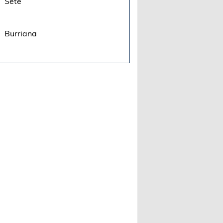
Sète
Burriana