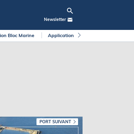
Newsletter
tion Bloc Marine
Application Bloc Marine
Règleme
PORT SUIVANT