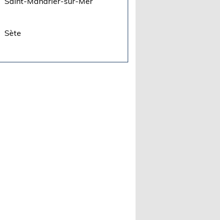
Saint-Mandrier-sur-Mer
Sète