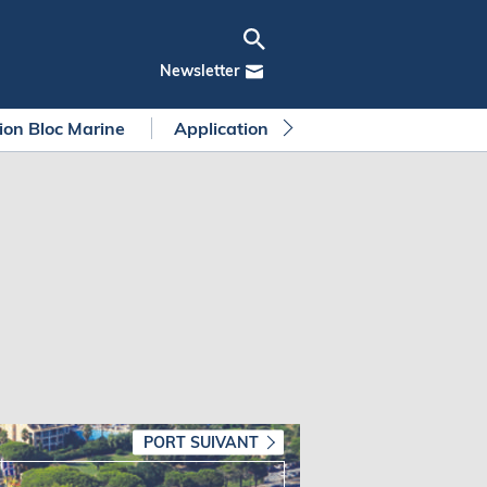
Newsletter
tion Bloc Marine
Application Bloc Marine
Règleme
PORT SUIVANT