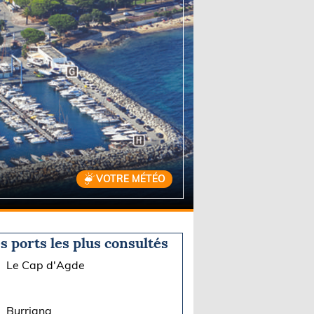
VOTRE MÉTÉO
s ports les plus consultés
Le Cap d'Agde
Burriana