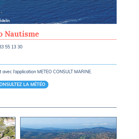
édelin
Les Issamb
ro Nautisme
83 55 13 30
rt avec l’application METEO CONSULT MARINE.
ONSULTEZ LA MÉTÉO