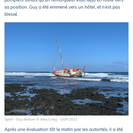
sa position. Guy a été emmené vers un hôtel, et n’est pas
blessé.
Spirit - Guy deBoer © Alex Craig - GGR 2022
Après une évaluation tôt le matin par les autorités, il a été