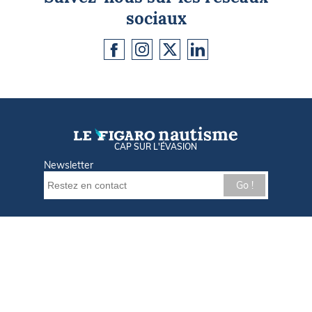
sociaux
CAP SUR L'ÉVASION
Newsletter
Go !
Contactez-nous
Nos offres d'emploi
Tout savoir sur Le FIGARO Nautisme
Qui sommes-nous ?