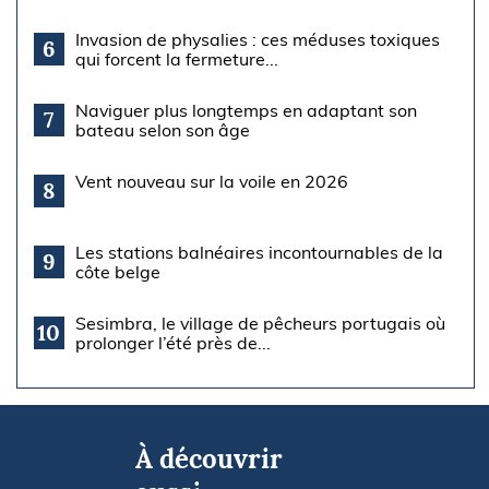
Invasion de physalies : ces méduses toxiques
6
qui forcent la fermeture...
Naviguer plus longtemps en adaptant son
7
bateau selon son âge
Vent nouveau sur la voile en 2026
8
Les stations balnéaires incontournables de la
9
côte belge
Sesimbra, le village de pêcheurs portugais où
10
prolonger l’été près de...
À découvrir