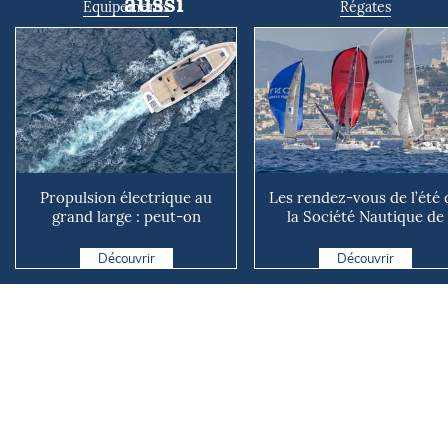
aussi
Equipements
Régates
Propulsion électrique au
Les rendez-vous de l’été 
grand large : peut-on
la Société Nautique de
vraiment se passer du die...
Marseille
Découvrir
Découvrir