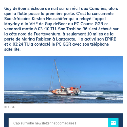
Guy deBoer s’échoue de nuit sur un récif aux Canaries, alors
que la flotte passe la première porte. C’est la concurrente
Sud-Africaine Kirsten Neuschäfer qui a relayé l’appel
Mayday à la VHF de Guy deBoer au PC Course GGR ce
vendredi matin à 03 :10 TU. Son Tashiba 36 s’est échoué sur
la côte nord de Fuerteventura, à seulement 10 miles de la
porte de Marina Rubicon à Lanzarote. Il a activé son EPIRB
et à 03:24 TU a contacté le PC GGR avec son téléphone
satellite.
© GGR