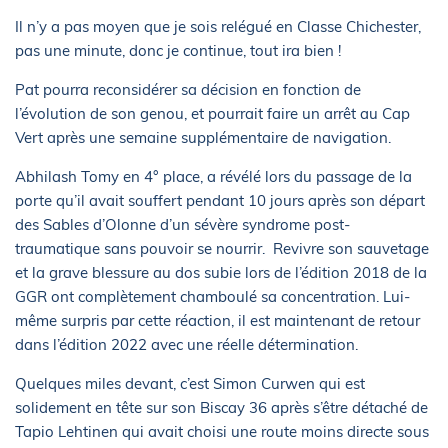
Il n’y a pas moyen que je sois relégué en Classe Chichester,
pas une minute, donc je continue, tout ira bien !
Pat pourra reconsidérer sa décision en fonction de
l’évolution de son genou, et pourrait faire un arrêt au Cap
Vert après une semaine supplémentaire de navigation.
Abhilash Tomy en 4° place, a révélé lors du passage de la
porte qu’il avait souffert pendant 10 jours après son départ
des Sables d’Olonne d’un sévère syndrome post-
traumatique sans pouvoir se nourrir. Revivre son sauvetage
et la grave blessure au dos subie lors de l’édition 2018 de la
GGR ont complètement chamboulé sa concentration. Lui-
même surpris par cette réaction, il est maintenant de retour
dans l’édition 2022 avec une réelle détermination.
Quelques miles devant, c’est Simon Curwen qui est
solidement en tête sur son Biscay 36 après s’être détaché de
Tapio Lehtinen qui avait choisi une route moins directe sous