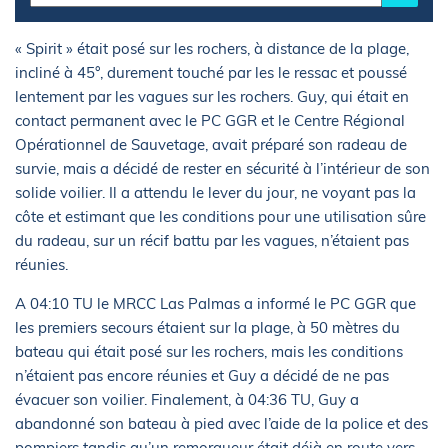
« Spirit » était posé sur les rochers, à distance de la plage,
incliné à 45°, durement touché par les le ressac et poussé
lentement par les vagues sur les rochers. Guy, qui était en
contact permanent avec le PC GGR et le Centre Régional
Opérationnel de Sauvetage, avait préparé son radeau de
survie, mais a décidé de rester en sécurité à l’intérieur de son
solide voilier. Il a attendu le lever du jour, ne voyant pas la
côte et estimant que les conditions pour une utilisation sûre
du radeau, sur un récif battu par les vagues, n’étaient pas
réunies.
A 04:10 TU le MRCC Las Palmas a informé le PC GGR que
les premiers secours étaient sur la plage, à 50 mètres du
bateau qui était posé sur les rochers, mais les conditions
n’étaient pas encore réunies et Guy a décidé de ne pas
évacuer son voilier. Finalement, à 04:36 TU, Guy a
abandonné son bateau à pied avec l’aide de la police et des
pompiers tandis qu’un remorqueur était déjà en route vers