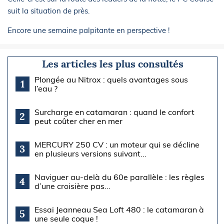
suit la situation de près.
Encore une semaine palpitante en perspective !
Les articles les plus consultés
Plongée au Nitrox : quels avantages sous
1
l’eau ?
Surcharge en catamaran : quand le confort
2
peut coûter cher en mer
MERCURY 250 CV : un moteur qui se décline
3
en plusieurs versions suivant...
Naviguer au-delà du 60e parallèle : les règles
4
d’une croisière pas...
Essai Jeanneau Sea Loft 480 : le catamaran à
5
une seule coque !