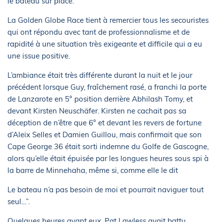
le bateau sur place.
La Golden Globe Race tient à remercier tous les secouristes
qui ont répondu avec tant de professionnalisme et de
rapidité à une situation très exigeante et difficile qui a eu
une issue positive.
L’ambiance était très différente durant la nuit et le jour
précédent lorsque Guy, fraîchement rasé, a franchi la porte
de Lanzarote en 5° position derrière Abhilash Tomy, et
devant Kirsten Neuschäfer. Kirsten ne cachait pas sa
déception de n’être que 6° et devant les revers de fortune
d’Aleix Selles et Damien Guillou, mais confirmait que son
Cape George 36 était sorti indemne du Golfe de Gascogne,
alors qu’elle était épuisée par les longues heures sous spi à
la barre de Minnehaha, même si, comme elle le dit
Le bateau n’a pas besoin de moi et pourrait naviguer tout
seul…”.
Quelques heures avant eux, Pat Lawless avait battu