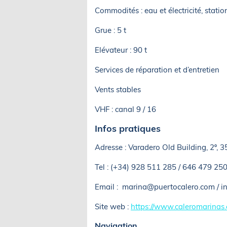
Commodités : eau et électricité, station
Grue : 5 t
Elévateur : 90 t
Services de réparation et d’entretien
Vents stables
VHF : canal 9 / 16
Infos pratiques
Adresse : Varadero Old Building, 2º, 
Tel : (+34) 928 511 285 / 646 479 25
Email : marina@puertocalero.com / i
Site web :
https://www.caleromarinas.
Navigation