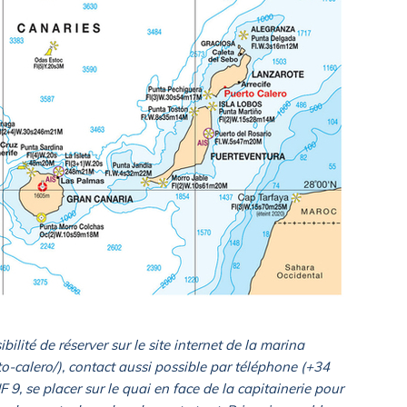
bilité de réserver sur le site internet de la marina
-calero/), contact aussi possible par téléphone (+34
9, se placer sur le quai en face de la capitainerie pour