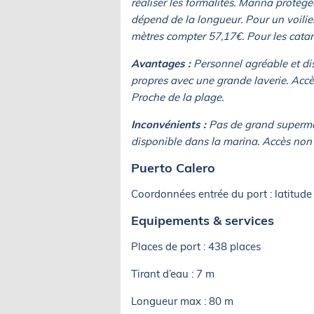
réaliser les formalités. Marina protégé
dépend de la longueur. Pour un voilie
mètres compter 57,17€. Pour les catamar
Avantages :
Personnel agréable et di
propres avec une grande laverie. Accè
Proche de la plage.
Inconvénients :
Pas de grand supermar
disponible dans la marina. Accès non
Puerto Calero
Coordonnées entrée du port : latitude
Equipements & services
Places de port : 438 places
Tirant d’eau : 7 m
Longueur max : 80 m