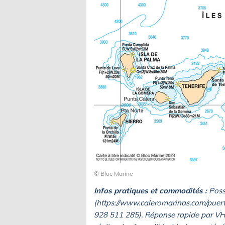
© Bloc Marine
Infos pratiques et commodités :
Possi
(https://www.caleromarinas.com/puerto
928 511 285). Réponse rapide par VHF 