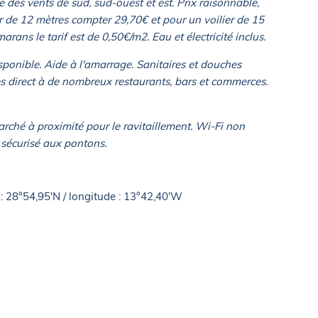
e des vents de sud, sud-ouest et est. Prix raisonnable,
r de 12 mètres compter 29,70€ et pour un voilier de 15
ans le tarif est de 0,50€/m2. Eau et électricité inclus.
sponible. Aide à l'amarrage. Sanitaires et douches
s direct à de nombreux restaurants, bars et commerces.
ché à proximité pour le ravitaillement. Wi-Fi non
 sécurisé aux pontons.
 : 28°54,95'N / longitude : 13°42,40'W