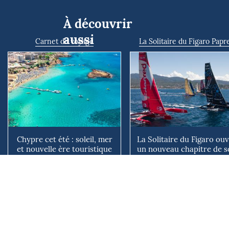
À découvrir
aussi
Carnet de voyage
La Solitaire du Figaro Papr
Chypre cet été : soleil, mer
La Solitaire du Figaro ou
et nouvelle ère touristique
un nouveau chapitre de s
avec l’entrée i...
histoire en 2028
Découvrir
Découvrir