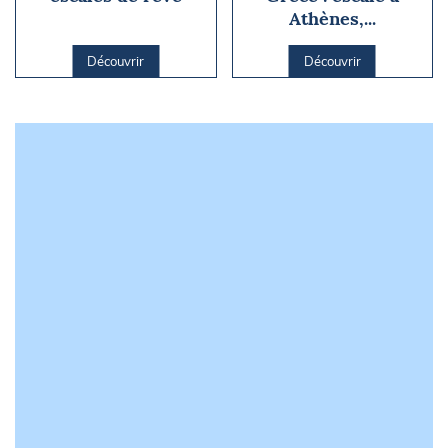
Athènes,...
Découvrir
Découvrir