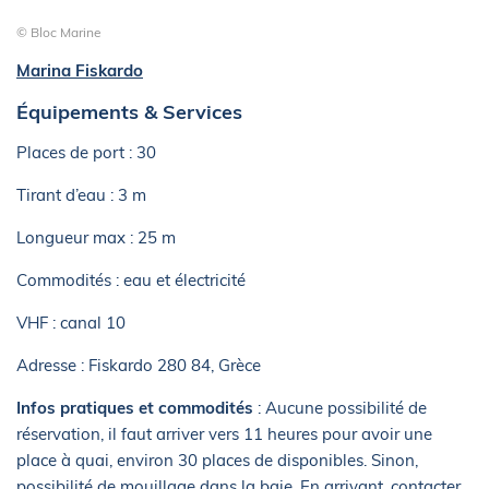
© Bloc Marine
Marina Fiskardo
Équipements & Services
Places de port : 30
Tirant d’eau : 3 m
Longueur max : 25 m
Commodités : eau et électricité
VHF : canal 10
Adresse : Fiskardo 280 84, Grèce
Infos pratiques et commodités
: Aucune possibilité de
réservation, il faut arriver vers 11 heures pour avoir une
place à quai, environ 30 places de disponibles. Sinon,
possibilité de mouillage dans la baie. En arrivant, contacter