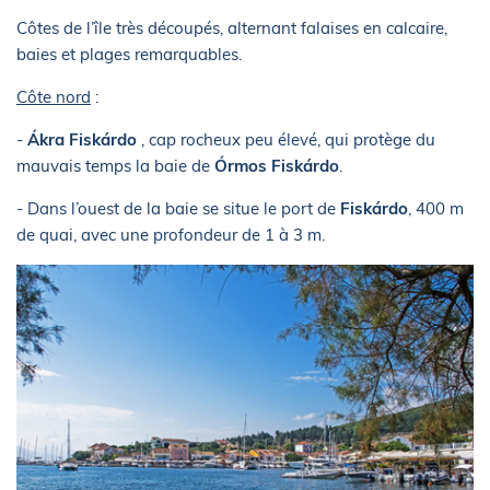
Côtes de l’île très découpés, alternant falaises en calcaire,
baies et plages remarquables.
Côte nord
:
-
Ákra Fiskárdo
, cap rocheux peu élevé, qui protège du
mauvais temps la baie de
Órmos Fiskárdo
.
- Dans l’ouest de la baie se situe le port de
Fiskárdo
, 400 m
de quai, avec une profondeur de 1 à 3 m.