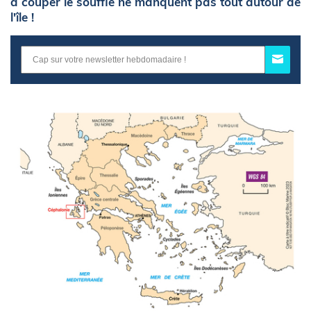
à couper le souffle ne manquent pas tout autour de
l'île !