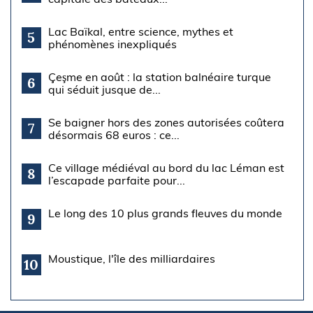
Lac Baïkal, entre science, mythes et
5
phénomènes inexpliqués
Çeşme en août : la station balnéaire turque
6
qui séduit jusque de...
Se baigner hors des zones autorisées coûtera
7
désormais 68 euros : ce...
Ce village médiéval au bord du lac Léman est
8
l’escapade parfaite pour...
Le long des 10 plus grands fleuves du monde
9
Moustique, l'île des milliardaires
10