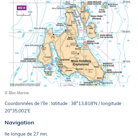
© Bloc Marine
Coordonnées de l’île : latitude : 38°13,818'N / longitude :
20°35,002'E
Navigation
Ile longue de 27 mn.