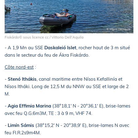
Fiskárdo© sous licence cc / Vittorio Dell'Aquila
- A 1,9 Mn au SSE
Daskaleió Islet
, rocher haut de 3 m situé
dans le secteur du feu de Ákra Fiskárdo.
Côte nord-est
:
-
Stenó Ithákis
, canal maritime entre Nísos Kefallinía et
Nísos Itháki. Long de 12,5 M du NNW au SSE et large de 2
M.
-
Agia Effimia Marina
(38°18,1' N - 20°36,1' E), brise-lames
avec feu Q.G.6m3M, TE : 3 à 9 m, VHF 74.
-
Limín Sámis
(38°15,2' N - 20°38,9' E), brise-lames N avec
feu Fl.R.2s9m4M.