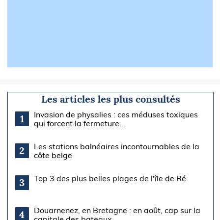
Les articles les plus consultés
Invasion de physalies : ces méduses toxiques
1
qui forcent la fermeture...
Les stations balnéaires incontournables de la
2
côte belge
Top 3 des plus belles plages de l'île de Ré
3
Douarnenez, en Bretagne : en août, cap sur la
4
capitale des bateaux...