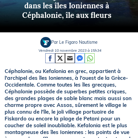
dans les îles Ioniennes à
Céphalonie, île aux fleurs
Par Le Figaro Nautisme
Vendredi 10 novembre 2023 à 15h34
Céphalonie, ou Kefalonia en grec, appartient à
l'archipel des îles Ioniennes, à l'ouest de la Grèce-
Occidentale. Comme toutes les îles grecques,
Céphalonie possède de superbes petites criques,
des grandes plages de sable blanc mais aussi son
charme propre avec Assos, sûrement le village le
plus connu de l'île, le joli village portuaire de
Fiskardo ou encore la plage de Petani pour un
coucher de soleil inoubliable. Kefalonia est le plus
montagneuse des îles Ioniennes : les points de vue