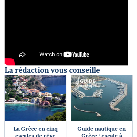
La rédaction vous conseille
La Grèce en cinq
Guide nautique en
escales de rêve
Grèce : escale à