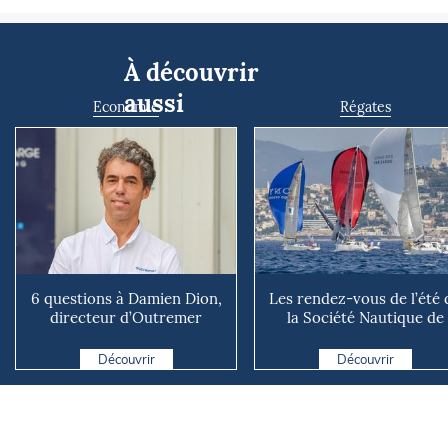
À découvrir
aussi
Economie
Régates
6 questions à Damien Dion,
Les rendez-vous de l’été 
directeur d’Outremer
la Société Nautique de
Catamarans
Marseille
Découvrir
Découvrir