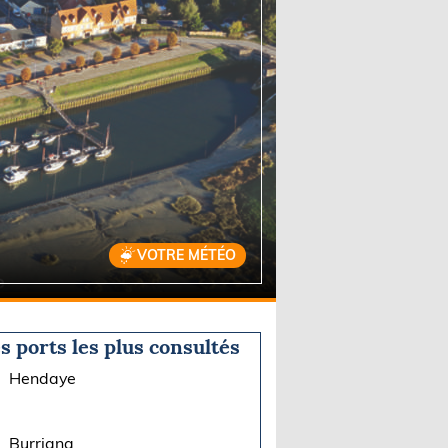
VOTRE MÉTÉO
s ports les plus consultés
Hendaye
Burriana