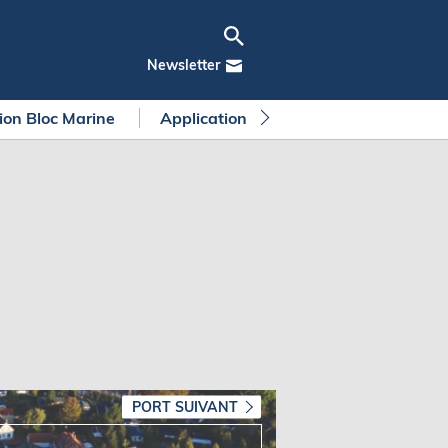
Newsletter
tion Bloc Marine
Application Bloc Marine
Règleme
PORT SUIVANT