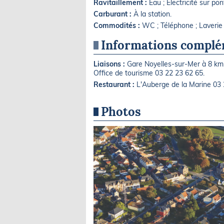
Ravitaillement :
Eau ; Électricité sur p
Carburant :
À la station.
Commodités :
WC ; Téléphone ; Laverie 
Informations complé
Liaisons :
Gare Noyelles-sur-Mer à 8 km,
Office de tourisme 03 22 23 62 65.
Restaurant :
L'Auberge de la Marine 03 
Photos