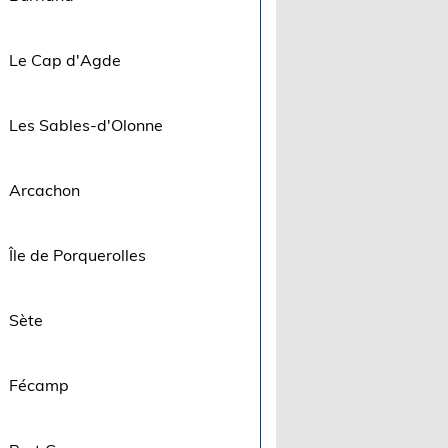
Le Cap d'Agde
Les Sables-d'Olonne
Arcachon
Île de Porquerolles
Sète
Fécamp