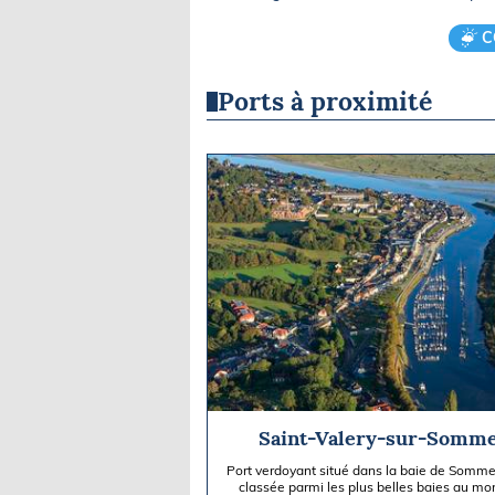
C
Ports à proximité
Saint-Valery-sur-Somm
Port verdoyant situé dans la baie de Somme
classée parmi les plus belles baies au mo