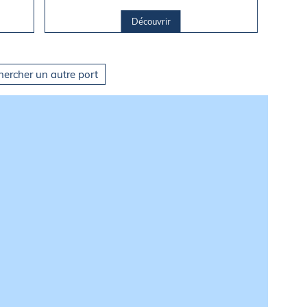
Découvrir
hercher un autre port