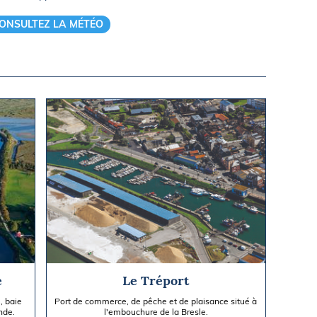
ONSULTEZ LA MÉTÉO
e
Le Tréport
, baie
Port de commerce, de pêche et de plaisance situé à
nde.
l'embouchure de la Bresle.