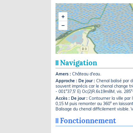
+
−
Navigation
Amers :
Château d'eau.
Approche :
De jour :
Chenal balisé par d
souvent imprécis car le chenal change tr
- 001°37,5' E) Oc(2)R.6s19m8M, vis. 285°-
Accès :
De jour :
Contourner la ville par 
0,15 M puis remonter au 360° en laissan
Balisage du chenal difficilement visible. Vi
Fonctionnement