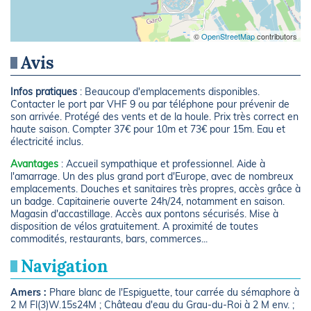
©
OpenStreetMap
contributors
Avis
Infos pratiques
: Beaucoup d'emplacements disponibles.
Contacter le port par VHF 9 ou par téléphone pour prévenir de
son arrivée. Protégé des vents et de la houle. Prix très correct en
haute saison. Compter 37€ pour 10m et 73€ pour 15m. Eau et
électricité inclus.
Avantages
: Accueil sympathique et professionnel. Aide à
l'amarrage. Un des plus grand port d'Europe, avec de nombreux
emplacements. Douches et sanitaires très propres, accès grâce à
un badge. Capitainerie ouverte 24h/24, notamment en saison.
Magasin d'accastillage. Accès aux pontons sécurisés. Mise à
disposition de vélos gratuitement. A proximité de toutes
commodités, restaurants, bars, commerces...
Navigation
Amers :
Phare blanc de l'Espiguette, tour carrée du sémaphore à
2 M Fl(3)W.15s24M ; Château d'eau du Grau-du-Roi à 2 M env. ;