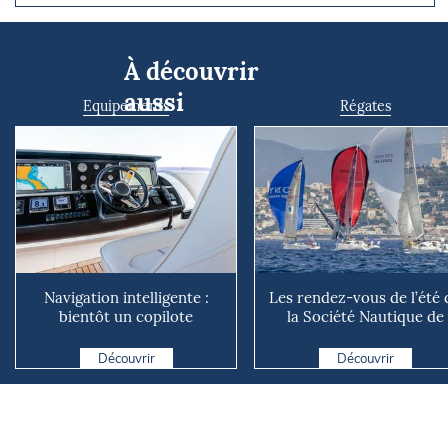
À découvrir
aussi
Equipements
Régates
Navigation intelligente :
Les rendez-vous de l’été 
bientôt un copilote
la Société Nautique de
numérique sur nos voiliers ?
Marseille
Découvrir
Découvrir