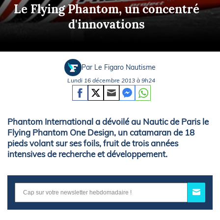
Le Flying Phantom, un concentré
d'innovations
Par Le Figaro Nautisme
Lundi 16 décembre 2013 à 9h24
Phantom International a dévoilé au Nautic de Paris le
Flying Phantom One Design, un catamaran de 18
pieds volant sur ses foils, fruit de trois années
intensives de recherche et développement.