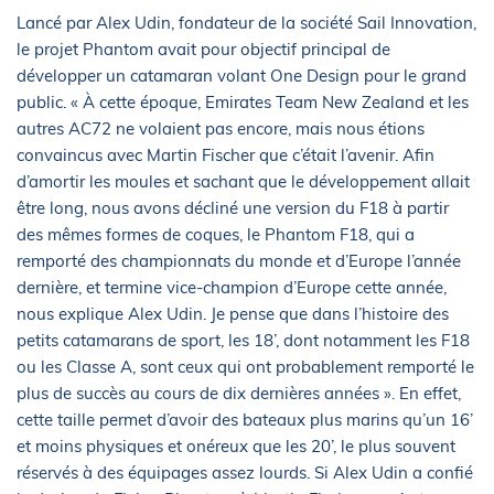
Lancé par Alex Udin, fondateur de la société Sail Innovation,
le projet Phantom avait pour objectif principal de
développer un catamaran volant One Design pour le grand
public. « À cette époque, Emirates Team New Zealand et les
autres AC72 ne volaient pas encore, mais nous étions
convaincus avec Martin Fischer que c’était l’avenir. Afin
d’amortir les moules et sachant que le développement allait
être long, nous avons décliné une version du F18 à partir
des mêmes formes de coques, le Phantom F18, qui a
remporté des championnats du monde et d’Europe l’année
dernière, et termine vice-champion d’Europe cette année,
nous explique Alex Udin. Je pense que dans l’histoire des
petits catamarans de sport, les 18’, dont notamment les F18
ou les Classe A, sont ceux qui ont probablement remporté le
plus de succès au cours de dix dernières années ». En effet,
cette taille permet d’avoir des bateaux plus marins qu’un 16’
et moins physiques et onéreux que les 20’, le plus souvent
réservés à des équipages assez lourds. Si Alex Udin a confié