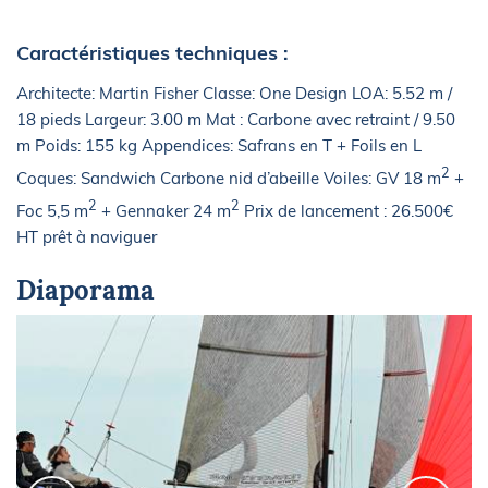
Caractéristiques techniques :
Architecte: Martin Fisher Classe: One Design LOA: 5.52 m /
18 pieds Largeur: 3.00 m Mat : Carbone avec retraint / 9.50
m Poids: 155 kg Appendices: Safrans en T + Foils en L
2
Coques: Sandwich Carbone nid d’abeille Voiles: GV 18 m
+
2
2
Foc 5,5 m
+ Gennaker 24 m
Prix de lancement : 26.500€
HT prêt à naviguer
Diaporama