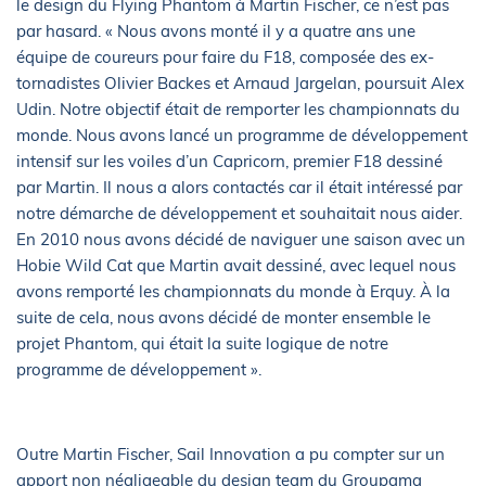
le design du Flying Phantom à Martin Fischer, ce n’est pas
par hasard. « Nous avons monté il y a quatre ans une
équipe de coureurs pour faire du F18, composée des ex-
tornadistes Olivier Backes et Arnaud Jargelan, poursuit Alex
Udin. Notre objectif était de remporter les championnats du
monde. Nous avons lancé un programme de développement
intensif sur les voiles d’un Capricorn, premier F18 dessiné
par Martin. Il nous a alors contactés car il était intéressé par
notre démarche de développement et souhaitait nous aider.
En 2010 nous avons décidé de naviguer une saison avec un
Hobie Wild Cat que Martin avait dessiné, avec lequel nous
avons remporté les championnats du monde à Erquy. À la
suite de cela, nous avons décidé de monter ensemble le
projet Phantom, qui était la suite logique de notre
programme de développement ».
Outre Martin Fischer, Sail Innovation a pu compter sur un
apport non négligeable du design team du Groupama