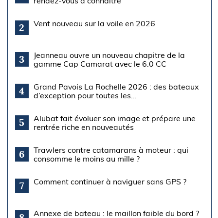
rendez-vous à connaître
Vent nouveau sur la voile en 2026
2
Jeanneau ouvre un nouveau chapitre de la
3
gamme Cap Camarat avec le 6.0 CC
Grand Pavois La Rochelle 2026 : des bateaux
4
d’exception pour toutes les...
Alubat fait évoluer son image et prépare une
5
rentrée riche en nouveautés
Trawlers contre catamarans à moteur : qui
6
consomme le moins au mille ?
Comment continuer à naviguer sans GPS ?
7
Annexe de bateau : le maillon faible du bord ?
8