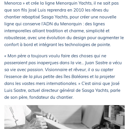
Menorca » et crée la ligne Menorquin Yachts, il ne sait pas
que son fils José Luis reprendra en 2010 les rênes du
chantier rebaptisé Sasga Yachts, pour créer une nouvelle
ligne qui conserve l’ADN du Menorquin : des lignes
intemporelles alliant tradition et charme, simplicité et
robustesse, avec une évolution du design pour augmenter le
confort à bord et intégrant les technologies de pointe.
«
Mon père a toujours voulu faire des choses qui ne
passeraient pas inaperçues dans la vie... Juan Sastre a vécu
sa vie avec passion. Visionnaire et rêveur, il a su capter
l’essence de la plus petite des îles Baléares et la projeter
dans les vastes mers internationales.
» C’est ainsi que José
Luis Sastre, actuel directeur général de Sasga Yachts, parle
de son père, fondateur du chantier.