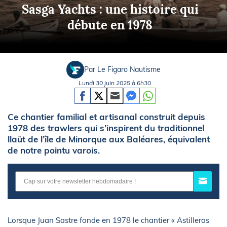
Sasga Yachts : une histoire qui
débute en 1978
Par Le Figaro Nautisme
Lundi 30 juin 2025 à 6h30
Ce chantier familial et artisanal construit depuis
1978 des trawlers qui s’inspirent du traditionnel
llaüt de l’île de Minorque aux Baléares, équivalent
de notre pointu varois.
Lorsque Juan Sastre fonde en 1978 le chantier « Astilleros