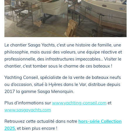
Le chantier Sasga Yachts, c'est une histoire de famille, une
philosophie, mais aussi des valeurs, une équipe réactive et
professionnelle, des infrastructures impeccables... Visiter le
chantier, c'est tomber sous le charme de ces bateaux !
Yachting Conseil, spécialiste de la vente de bateaux neufs
ou d’occasion, situé à Hyères dans le Var, distribue depuis
2017 la gamme Sasga Menorquin.
Plus d’informations sur
www.yachting-conseil.com
et
www.sasgayachts.com
Retrouvez cette actualité dans notre
hors-série Collection
2025
, et bien plus encore !