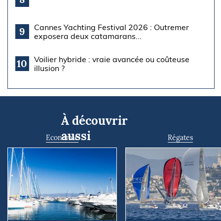
Cannes Yachting Festival 2026 : Outremer
9
exposera deux catamarans...
Voilier hybride : vraie avancée ou coûteuse
10
illusion ?
À découvrir
aussi
Economie
Régates