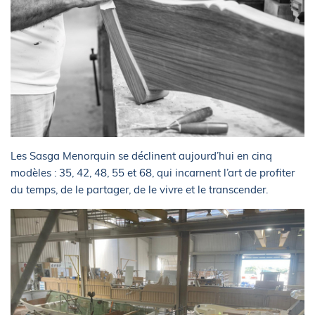
Les Sasga Menorquin se déclinent aujourd’hui en cinq
modèles : 35, 42, 48, 55 et 68, qui incarnent l’art de profiter
du temps, de le partager, de le vivre et le transcender.