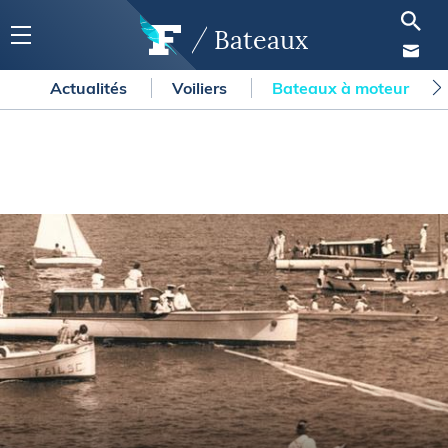
Bateaux
Actualités
Voiliers
Bateaux à moteur