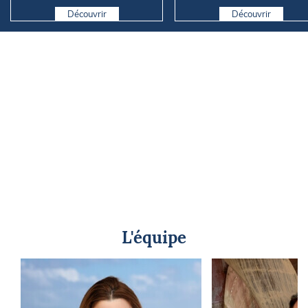
Découvrir
Découvrir
L'équipe