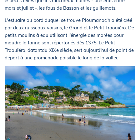
espèces telles que les macareux moines - présents entre
mars et juillet -, les fous de Bassan et les guillemots.
L'estuaire au bord duquel se trouve Ploumanac'h a été créé
par deux ruisseaux voisins, le Grand et le Petit Traouïéro. De
petits moulins à eau utilisant l'énergie des marées pour
moudre la farine sont répertoriés dès 1375. Le Petit
Traouïéro, datantdu XIXe siècle, sert aujourd'hui de point de
départ à une promenade paisible le long de la vallée.