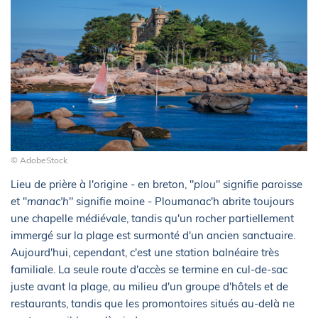
© AdobeStock
Lieu de prière à l'origine - en breton, "
plou
" signifie paroisse
et "
manac'h
" signifie moine - Ploumanac'h abrite toujours
une chapelle médiévale, tandis qu'un rocher partiellement
immergé sur la plage est surmonté d'un ancien sanctuaire.
Aujourd'hui, cependant, c'est une station balnéaire très
familiale. La seule route d'accès se termine en cul-de-sac
juste avant la plage, au milieu d'un groupe d'hôtels et de
restaurants, tandis que les promontoires situés au-delà ne