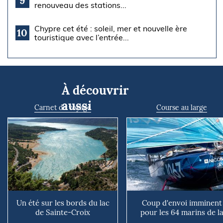
9
renouveau des stations...
Chypre cet été : soleil, mer et nouvelle ère
10
touristique avec l’entrée...
À découvrir
aussi
Carnet de voyage
Course au large
Un été sur les bords du lac
Coup d'envoi imminent
de Sainte-Croix
pour les 64 marins de l
Mini Atlantique