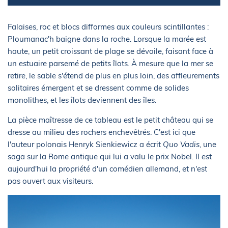
Falaises, roc et blocs difformes aux couleurs scintillantes :
Ploumanac'h baigne dans la roche. Lorsque la marée est
haute, un petit croissant de plage se dévoile, faisant face à
un estuaire parsemé de petits îlots. À mesure que la mer se
retire, le sable s'étend de plus en plus loin, des affleurements
solitaires émergent et se dressent comme de solides
monolithes, et les îlots deviennent des îles.
La pièce maîtresse de ce tableau est le petit château qui se
dresse au milieu des rochers enchevêtrés. C'est ici que
l'auteur polonais Henryk Sienkiewicz a écrit
Quo Vadis
, une
saga sur la Rome antique qui lui a valu le prix Nobel. Il est
aujourd'hui la propriété d'un comédien allemand, et n'est
pas ouvert aux visiteurs.