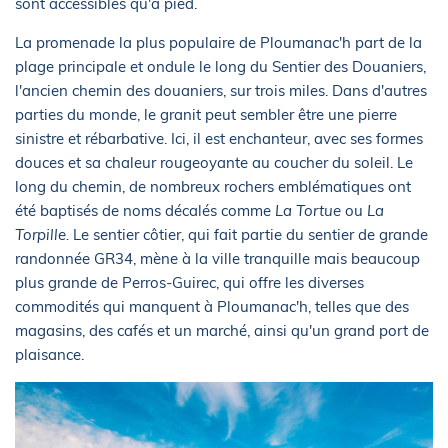
sont accessibles qu'à pied.
La promenade la plus populaire de Ploumanac'h part de la
plage principale et ondule le long du Sentier des Douaniers,
l'ancien chemin des douaniers, sur trois miles. Dans d'autres
parties du monde, le granit peut sembler être une pierre
sinistre et rébarbative. Ici, il est enchanteur, avec ses formes
douces et sa chaleur rougeoyante au coucher du soleil. Le
long du chemin, de nombreux rochers emblématiques ont
été baptisés de noms décalés comme
La Tortue
ou
La
Torpille.
Le sentier côtier, qui fait partie du sentier de grande
randonnée GR34, mène à la ville tranquille mais beaucoup
plus grande de Perros-Guirec, qui offre les diverses
commodités qui manquent à Ploumanac'h, telles que des
magasins, des cafés et un marché, ainsi qu'un grand port de
plaisance.