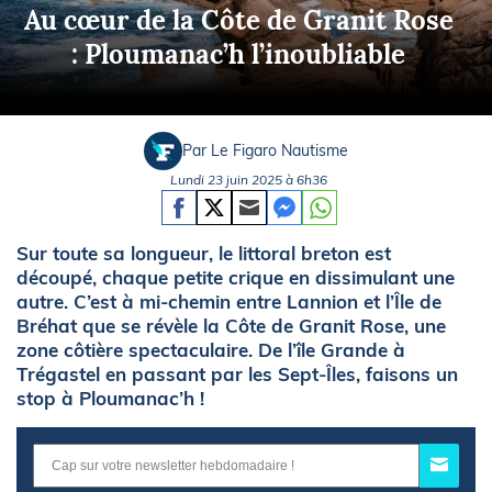
Au cœur de la Côte de Granit Rose
: Ploumanac’h l’inoubliable
Par Le Figaro Nautisme
Lundi 23 juin 2025 à 6h36
Sur toute sa longueur, le littoral breton est
découpé, chaque petite crique en dissimulant une
autre. C’est à mi-chemin entre Lannion et l’Île de
Bréhat que se révèle la Côte de Granit Rose, une
zone côtière spectaculaire. De l’île Grande à
Trégastel en passant par les Sept-Îles, faisons un
stop à Ploumanac’h !