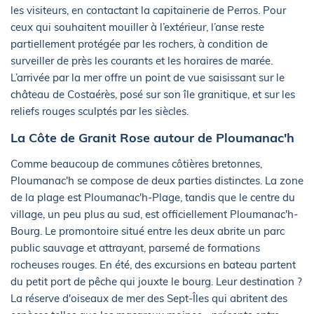
les visiteurs, en contactant la capitainerie de Perros. Pour
ceux qui souhaitent mouiller à l’extérieur, l’anse reste
partiellement protégée par les rochers, à condition de
surveiller de près les courants et les horaires de marée.
L’arrivée par la mer offre un point de vue saisissant sur le
château de Costaérès, posé sur son île granitique, et sur les
reliefs rouges sculptés par les siècles.
La Côte de Granit Rose autour de Ploumanac'h
Comme beaucoup de communes côtières bretonnes,
Ploumanac'h se compose de deux parties distinctes. La zone
de la plage est Ploumanac'h-Plage, tandis que le centre du
village, un peu plus au sud, est officiellement Ploumanac'h-
Bourg. Le promontoire situé entre les deux abrite un parc
public sauvage et attrayant, parsemé de formations
rocheuses rouges. En été, des excursions en bateau partent
du petit port de pêche qui jouxte le bourg. Leur destination ?
La réserve d'oiseaux de mer des Sept-Îles qui abritent des