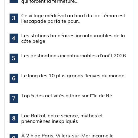
qui forcent la fermeture...
Ce village médiéval au bord du lac Léman est
3
l’escapade parfaite pour...
Les stations balnéaires incontournables de la
4
côte belge
Les destinations incontournables d’août 2026
5
Le long des 10 plus grands fleuves du monde
6
Top 5 des activités à faire sur l'île de Ré
7
Lac Baïkal, entre science, mythes et
8
phénomènes inexpliqués
À 2 h de Paris, Villers-sur-Mer incarne le