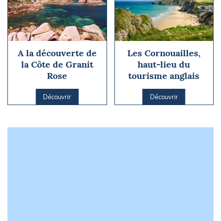
A la découverte de
Les Cornouailles,
la Côte de Granit
haut-lieu du
Rose
tourisme anglais
Découvrir
Découvrir