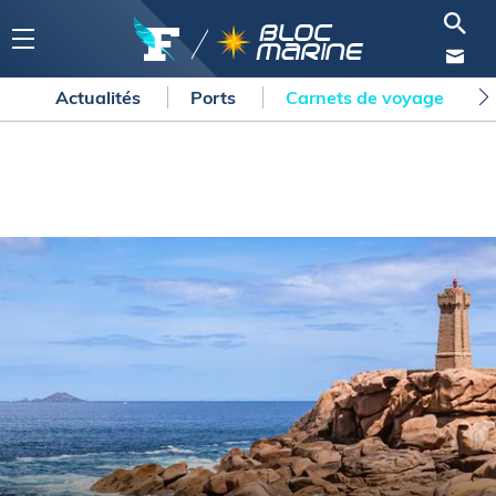
Actualités
Ports
Carnets de voyage