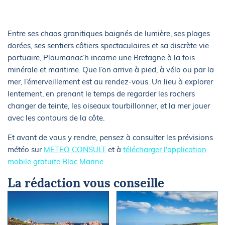
Entre ses chaos granitiques baignés de lumière, ses plages
dorées, ses sentiers côtiers spectaculaires et sa discrète vie
portuaire, Ploumanac’h incarne une Bretagne à la fois
minérale et maritime. Que l’on arrive à pied, à vélo ou par la
mer, l’émerveillement est au rendez-vous. Un lieu à explorer
lentement, en prenant le temps de regarder les rochers
changer de teinte, les oiseaux tourbillonner, et la mer jouer
avec les contours de la côte.
Et avant de vous y rendre, pensez à consulter les prévisions
météo sur
METEO CONSULT
et à
télécharger l'application
mobile gratuite Bloc Marine
.
La rédaction vous conseille