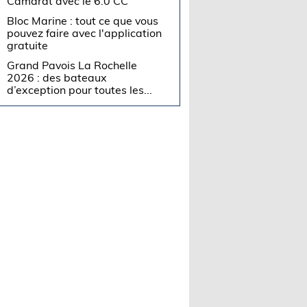
Camarat avec le 6.0 CC
Bloc Marine : tout ce que vous
pouvez faire avec l'application
gratuite
Grand Pavois La Rochelle
2026 : des bateaux
d’exception pour toutes les...