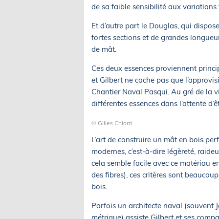
de sa faible sensibilité aux variation
Et d’autre part le Douglas, qui dispo
fortes sections et de grandes longueur
de mât.
Ces deux essences proviennent princ
et Gilbert ne cache pas que l’approvis
Chantier Naval Pasqui. Au gré de la vi
différentes essences dans l’attente d’
© Gilles Chiorri
L’art de construire un mât en bois pe
modernes, c’est-à-dire légèreté, raideu
cela semble facile avec ce matériau en
des fibres), ces critères sont beaucoup
bois.
Parfois un architecte naval (souvent
métrique) assiste Gilbert et ses compa