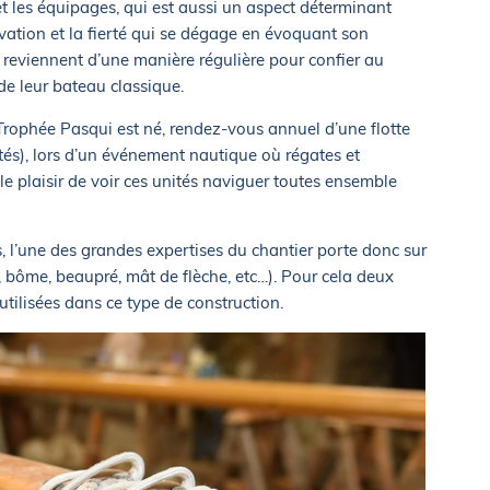
t les équipages, qui est aussi un aspect déterminant
ation et la fierté qui se dégage en évoquant son
i reviennent d’une manière régulière pour confier au
 de leur bateau classique.
e Trophée Pasqui est né, rendez-vous annuel d’une flotte
tés), lors d’un événement nautique où régates et
 le plaisir de voir ces unités naviguer toutes ensemble
, l’une des grandes expertises du chantier porte donc sur
, bôme, beaupré, mât de flèche, etc…). Pour cela deux
tilisées dans ce type de construction.