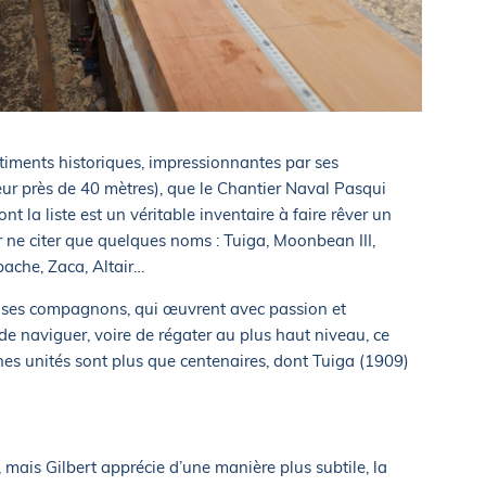
âtiments historiques, impressionnantes par ses
ur près de 40 mètres), que le Chantier Naval Pasqui
 la liste est un véritable inventaire à faire rêver un
 ne citer que quelques noms : Tuiga, Moonbean III,
ache, Zaca, Altair…
et ses compagnons, qui œuvrent avec passion et
de naviguer, voire de régater au plus haut niveau, ce
nes unités sont plus que centenaires, dont Tuiga (1909)
r, mais Gilbert apprécie d’une manière plus subtile, la