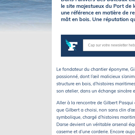
le site majestueux du Port de
une référence en matière de r
mât en bois. Une réputation qu
Le fondateur du chantier éponyme, Gi
passionné, dont l’œil malicieux s’ani
structure en bois, d’histoires maritime
son atelier, dans un échange sincère e
Aller à la rencontre de Gilbert Pasqui 
que Gilbert a choisi, non sans clin d’œ
symbolique, chargé d’histoires maritime
Darse devient un véritable arsenal éq
caserne et d’une corderie. Encore aujo