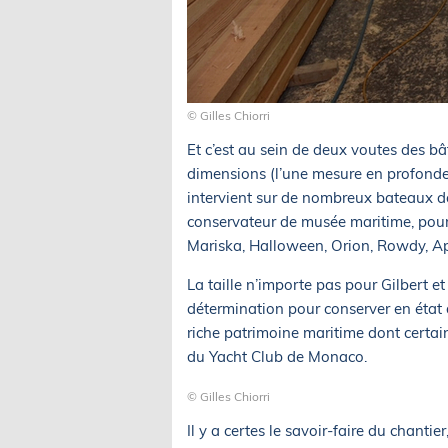
© Gilles Chiorri
Et c’est au sein de deux voutes des b
dimensions (l’une mesure en profonde
intervient sur de nombreux bateaux dont
conservateur de musée maritime, pour
Mariska, Halloween, Orion, Rowdy, Ap
La taille n’importe pas pour Gilbert 
détermination pour conserver en état 
riche patrimoine maritime dont certai
du Yacht Club de Monaco.
© Gilles Chiorri
Il y a certes le savoir-faire du chantie