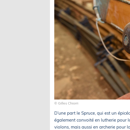
© Gilles Chiorri
D’une part le Spruce, qui est un épicéa
également convoité en lutherie pour l
violons, mais aussi en archerie pour la