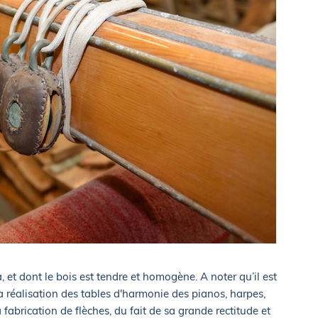
, et dont le bois est tendre et homogène. A noter qu’il est
a réalisation des tables d'harmonie des pianos, harpes,
 fabrication de flèches, du fait de sa grande rectitude et